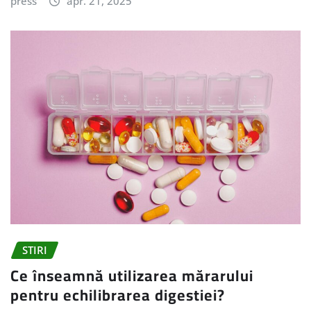
press
apr. 21, 2025
STIRI
Ce înseamnă utilizarea mărarului
pentru echilibrarea digestiei?