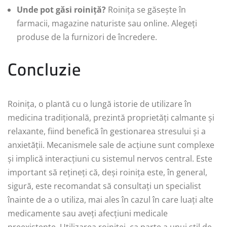
Unde pot găsi roiniță?
Roinița se găsește în
farmacii, magazine naturiste sau online. Alegeți
produse de la furnizori de încredere.
Concluzie
Roinița, o plantă cu o lungă istorie de utilizare în
medicina tradițională, prezintă proprietăți calmante și
relaxante, fiind benefică în gestionarea stresului și a
anxietății. Mecanismele sale de acțiune sunt complexe
și implică interacțiuni cu sistemul nervos central. Este
important să rețineți că, deși roinița este, în general,
sigură, este recomandat să consultați un specialist
înainte de a o utiliza, mai ales în cazul în care luați alte
medicamente sau aveți afecțiuni medicale