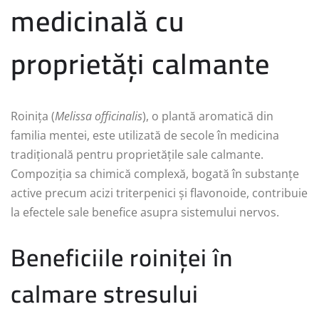
medicinală cu
proprietăți calmante
Roinița (
Melissa officinalis
), o plantă aromatică din
familia mentei, este utilizată de secole în medicina
tradițională pentru proprietățile sale calmante.
Compoziția sa chimică complexă, bogată în substanțe
active precum acizi triterpenici și flavonoide, contribuie
la efectele sale benefice asupra sistemului nervos.
Beneficiile roiniței în
calmare stresului