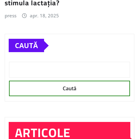
stimula lactația?
press
apr. 18, 2025
CAUTĂ
Caută
ARTICOLE