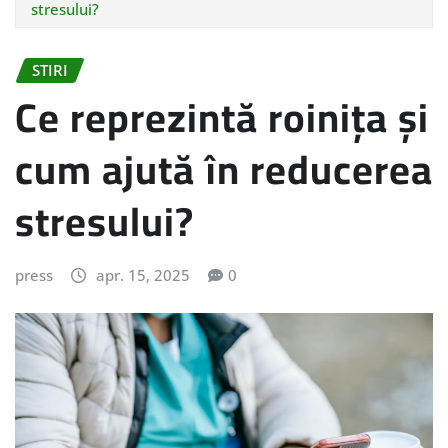
stresului?
STIRI
Ce reprezintă roinița și
cum ajută în reducerea
stresului?
press
apr. 15, 2025
0