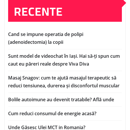
RECENTE
Cand se impune operatia de polipi
(adenoidectomia) la copii
Sunt model de videochat în Iași. Hai să-ți spun cum
caut eu păreri reale despre Viva Diva
Masaj Snagov: cum te ajută masajul terapeutic să
reduci tensiunea, durerea și disconfortul muscular
Bolile autoimune au devenit tratabile? Află unde
Cum reduci consumul de energie acasă?
Unde Găsesc Ulei MCT in Romania?