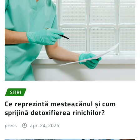
STIRI
Ce reprezintă mesteacănul și cum
sprijină detoxifierea rinichilor?
press
apr. 24, 2025