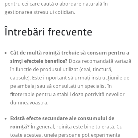
pentru cei care caută o abordare naturală în
gestionarea stresului cotidian.
Întrebări frecvente
Cât de multă roiniță trebuie să consum pentru a
simți efectele benefice?
Doza recomandată variază
în funcție de produsul utilizat (ceai, tinctură,
capsule). Este important să urmați instrucțiunile de
pe ambalaj sau să consultați un specialist în
fitoterapie pentru a stabili doza potrivită nevoilor
dumneavoastră.
Există efecte secundare ale consumului de
roiniță?
În general, roinița este bine tolerată. Cu
toate acestea, unele persoane pot experimenta