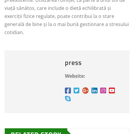
preexistente. Utilizarea roiniței, ca parte a unui stil de
viață sănătos, care include o dietă echilibrată și
exerciții fizice regulate, poate contribui la o stare
generală de bine și la o mai bună gestionare a stresului
cotidian.
press
Website: