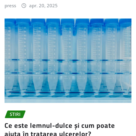
press
apr. 20, 2025
STIRI
Ce este lemnul-dulce și cum poate
ajuta în tratarea ulcerelor?