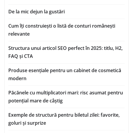
De la mic dejun la gustări
Cum îți construiești o listă de conturi românești
relevante
Structura unui articol SEO perfect în 2025: titlu, H2,
FAQ și CTA
Produse esențiale pentru un cabinet de cosmetică
modern
Păcănele cu multiplicatori mari: risc asumat pentru
potențial mare de câștig
Exemple de structură pentru biletul zilei: favorite,
goluri și surprize