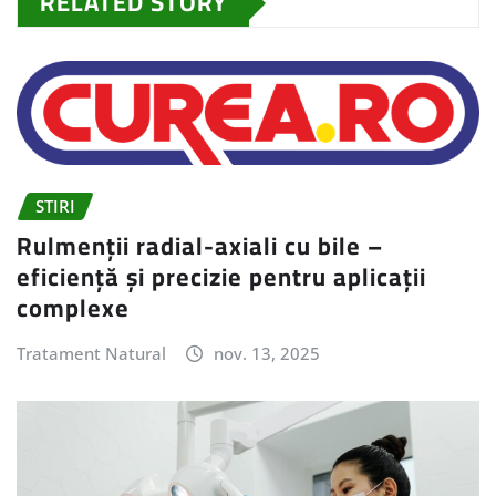
RELATED STORY
STIRI
Rulmenții radial-axiali cu bile –
eficiență și precizie pentru aplicații
complexe
Tratament Natural
nov. 13, 2025