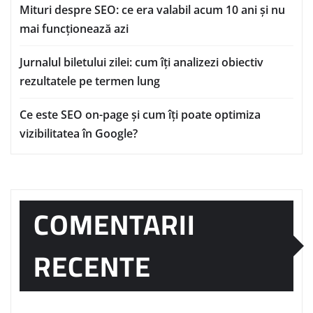
Mituri despre SEO: ce era valabil acum 10 ani și nu
mai funcționează azi
Jurnalul biletului zilei: cum îți analizezi obiectiv
rezultatele pe termen lung
Ce este SEO on-page și cum îți poate optimiza
vizibilitatea în Google?
COMENTARII
RECENTE