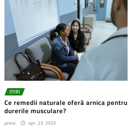
STIRI
Ce remedii naturale oferă arnica pentru
durerile musculare?
press
apr. 23, 2025