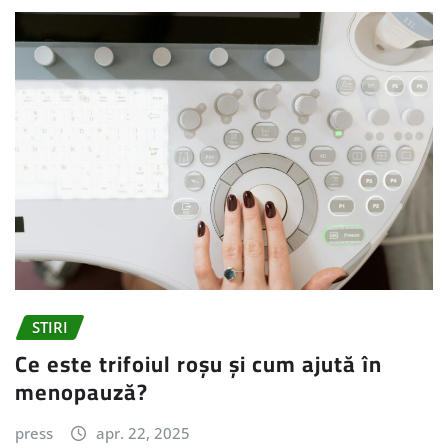
STIRI
Ce este trifoiul roșu și cum ajută în
menopauză?
press
apr. 22, 2025