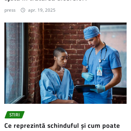
press
apr. 19, 2025
STIRI
Ce reprezintă schinduful și cum poate