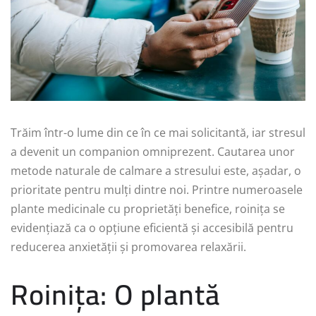
Trăim într-o lume din ce în ce mai solicitantă, iar stresul
a devenit un companion omniprezent. Cautarea unor
metode naturale de calmare a stresului este, așadar, o
prioritate pentru mulți dintre noi. Printre numeroasele
plante medicinale cu proprietăți benefice, roinița se
evidențiază ca o opțiune eficientă și accesibilă pentru
reducerea anxietății și promovarea relaxării.
Roinița: O plantă