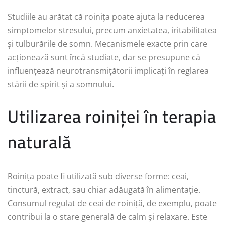
Studiile au arătat că roinița poate ajuta la reducerea
simptomelor stresului, precum anxietatea, iritabilitatea
și tulburările de somn. Mecanismele exacte prin care
acționează sunt încă studiate, dar se presupune că
influențează neurotransmițătorii implicați în reglarea
stării de spirit și a somnului.
Utilizarea roiniței în terapia
naturală
Roinița poate fi utilizată sub diverse forme: ceai,
tinctură, extract, sau chiar adăugată în alimentație.
Consumul regulat de ceai de roiniță, de exemplu, poate
contribui la o stare generală de calm și relaxare. Este