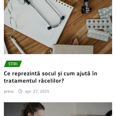
STIRI
Ce reprezintă socul și cum ajută în
tratamentul răcelilor?
press
apr. 27, 2025