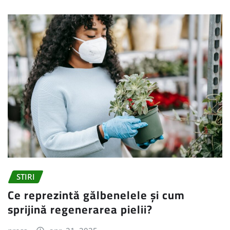
STIRI
Ce reprezintă gălbenelele și cum
sprijină regenerarea pielii?