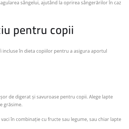
agularea sângelui, ajutând la oprirea sângerărilor în caz
iu pentru copii
i incluse în dieta copiilor pentru a asigura aportul
ușor de digerat și savuroase pentru copii. Alege lapte
de grăsime.
e vaci în combinație cu fructe sau legume, sau chiar lapte