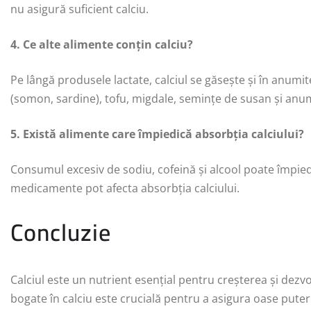
nu asigură suficient calciu.
4. Ce alte alimente conțin calciu?
Pe lângă produsele lactate, calciul se găsește și în anumi
(somon, sardine), tofu, migdale, semințe de susan și anumi
5. Există alimente care împiedică absorbția calciului?
Consumul excesiv de sodiu, cofeină și alcool poate împie
medicamente pot afecta absorbția calciului.
Concluzie
Calciul este un nutrient esențial pentru creșterea și dezv
bogate în calciu este crucială pentru a asigura oase putern