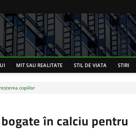
UI
MIT SAU REALITATE
STIL DE VIATA
STIRI
reșterea copiilor
bogate în calciu pentru