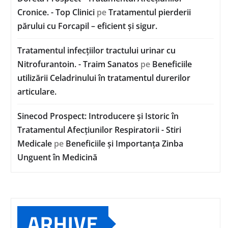
Cronice. - Top Clinici
pe
Tratamentul pierderii
părului cu Forcapil – eficient și sigur.
Tratamentul infecțiilor tractului urinar cu
Nitrofurantoin. - Traim Sanatos
pe
Beneficiile
utilizării Celadrinului în tratamentul durerilor
articulare.
Sinecod Prospect: Introducere și Istoric în
Tratamentul Afecțiunilor Respiratorii - Stiri
Medicale
pe
Beneficiile și Importanța Zinba
Unguent în Medicină
ARHIVE