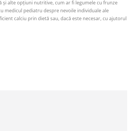
ă și alte opțiuni nutritive, cum ar fi legumele cu frunze
 cu medicul pediatru despre nevoile individuale ale
cient calciu prin dietă sau, dacă este necesar, cu ajutorul