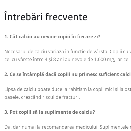
Întrebări frecvente
1. Cât calciu au nevoie copiii în fiecare zi?
Necesarul de calciu variază în funcție de vârstă. Copiii cu 
cei cu vârste între 4 și 8 ani au nevoie de 1.000 mg, iar cei
2. Ce se întâmplă dacă copiii nu primesc suficient calc
Lipsa de calciu poate duce la rahitism la copii mici și la os
oasele, crescând riscul de fracturi.
3. Pot copiii să ia suplimente de calciu?
Da, dar numai la recomandarea medicului. Suplimentele de c