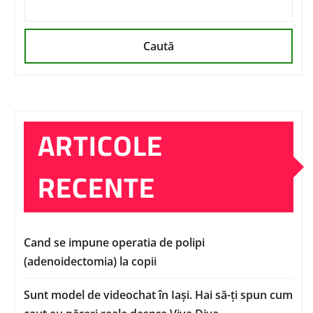
Caută
ARTICOLE
RECENTE
Cand se impune operatia de polipi
(adenoidectomia) la copii
Sunt model de videochat în Iași. Hai să-ți spun cum