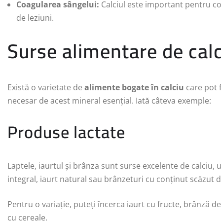
Coagularea sângelui:
Calciul este important pentru co
de leziuni.
Surse alimentare de calc
Există o varietate de
alimente bogate în calciu
care pot f
necesar de acest mineral esențial. Iată câteva exemple:
Produse lactate
Laptele, iaurtul și brânza sunt surse excelente de calciu, 
integral, iaurt natural sau brânzeturi cu conținut scăzut 
Pentru o variație, puteți încerca iaurt cu fructe, brânză d
cu cereale.