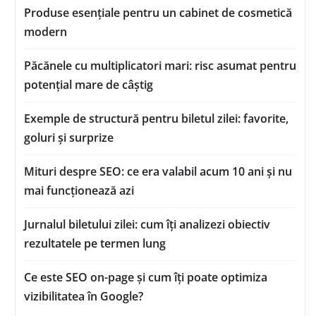
Produse esențiale pentru un cabinet de cosmetică
modern
Păcănele cu multiplicatori mari: risc asumat pentru
potențial mare de câștig
Exemple de structură pentru biletul zilei: favorite,
goluri și surprize
Mituri despre SEO: ce era valabil acum 10 ani și nu
mai funcționează azi
Jurnalul biletului zilei: cum îți analizezi obiectiv
rezultatele pe termen lung
Ce este SEO on-page și cum îți poate optimiza
vizibilitatea în Google?