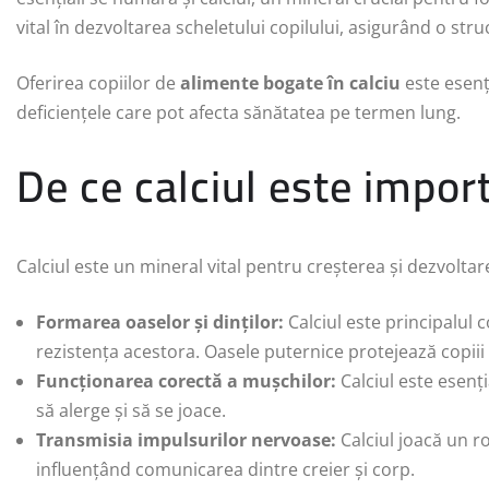
vital în dezvoltarea scheletului copilului, asigurând o stru
Oferirea copiilor de
alimente bogate în calciu
este esenț
deficiențele care pot afecta sănătatea pe termen lung.
De ce calciul este impor
Calciul este un mineral vital pentru creșterea și dezvoltare
Formarea oaselor și dinților:
Calciul este principalul 
rezistența acestora. Oasele puternice protejează copiii d
Funcționarea corectă a mușchilor:
Calciul este esenț
să alerge și să se joace.
Transmisia impulsurilor nervoase:
Calciul joacă un r
influențând comunicarea dintre creier și corp.