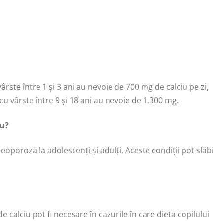
vârste între 1 și 3 ani au nevoie de 700 mg de calciu pe zi,
 cu vârste între 9 și 18 ani au nevoie de 1.300 mg.
iu?
teoporoză la adolescenți și adulți. Aceste condiții pot slăbi
alciu pot fi necesare în cazurile în care dieta copilului