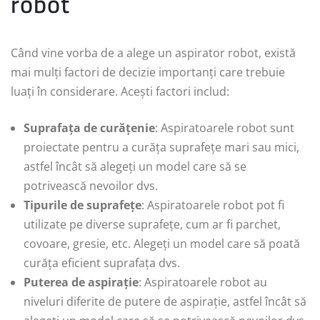
robot
Când vine vorba de a alege un aspirator robot, există
mai mulți factori de decizie importanți care trebuie
luați în considerare. Acești factori includ:
Suprafața de curățenie
: Aspiratoarele robot sunt
proiectate pentru a curăța suprafețe mari sau mici,
astfel încât să alegeți un model care să se
potrivească nevoilor dvs.
Tipurile de suprafețe
: Aspiratoarele robot pot fi
utilizate pe diverse suprafețe, cum ar fi parchet,
covoare, gresie, etc. Alegeți un model care să poată
curăța eficient suprafața dvs.
Puterea de aspirație
: Aspiratoarele robot au
niveluri diferite de putere de aspirație, astfel încât să