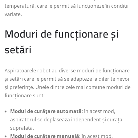
temperatură, care le permit să funcționeze în condiții
variate.
Moduri de funcționare și
setări
Aspiratoarele robot au diverse moduri de funcționare
și setări care le permit să se adapteze la diferite nevoi
și preferințe. Unele dintre cele mai comune moduri de
funcționare sunt:
Modul de curățare automată
: în acest mod,
aspiratorul se deplasează independent și curăță
suprafața.
Modul de curățare manuală
: în acest mod,