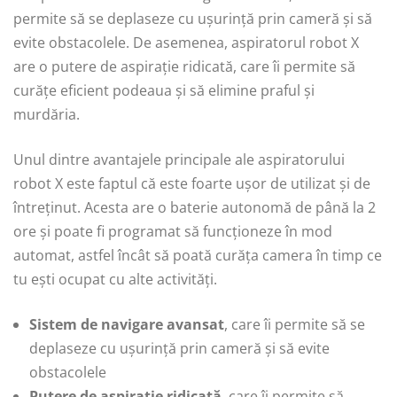
permite să se deplaseze cu ușurință prin cameră și să
evite obstacolele. De asemenea, aspiratorul robot X
are o putere de aspirație ridicată, care îi permite să
curățe eficient podeaua și să elimine praful și
murdăria.
Unul dintre avantajele principale ale aspiratorului
robot X este faptul că este foarte ușor de utilizat și de
întreținut. Acesta are o baterie autonomă de până la 2
ore și poate fi programat să funcționeze în mod
automat, astfel încât să poată curăța camera în timp ce
tu eşti ocupat cu alte activități.
Sistem de navigare avansat
, care îi permite să se
deplaseze cu ușurință prin cameră și să evite
obstacolele
Putere de aspirație ridicată
, care îi permite să