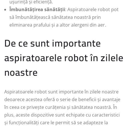
ușurință și eficiență.
Îmbunătățirea sănătății
: Aspiratoarele robot pot
să îmbunătățească sănătatea noastră prin
eliminarea prafului și a altor alergeni din aer.
De ce sunt importante
aspiratoarele robot în zilele
noastre
Aspiratoarele robot sunt importante în zilele noastre
deoarece acestea oferă o serie de beneficii și avantaje
în ceea ce privește curățenia și sănătatea noastră. În
plus, aceste dispozitive sunt echipate cu caracteristici
și funcționalități care le permit să se adapteze la