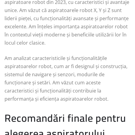
aspiratoare robot din 2023, cu caracteristici și avantaje
unice. Am văzut că aspiratoarele robot X, Y și Z sunt
liderii pieței, cu funcționalități avansate și performanțe
excelente. Am înțeles importanța aspiratoarelor robot
în contextul vieții moderne și beneficiile utilizării lor în
locul celor clasice.
Am analizat caracteristicile și funcționalitățile
aspiratoarelor robot, cum ar fi designul și construcția,
sistemul de navigare și senzori, modurile de
funcționare și setări. Am văzut cum aceste
caracteristici și funcționalități contribuie la
performanța și eficiența aspiratoarelor robot.
Recomandări finale pentru
alegerea aspiratorului