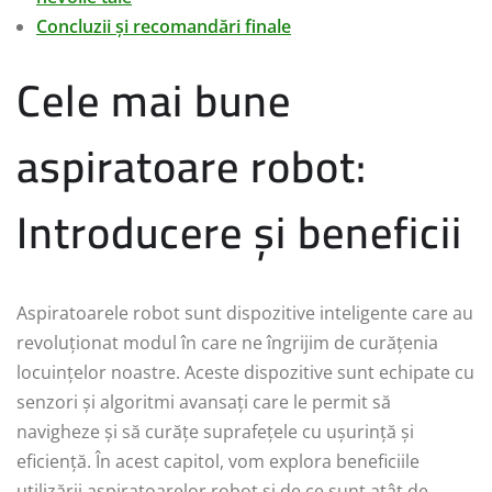
Concluzii și recomandări finale
Cele mai bune
aspiratoare robot:
Introducere și beneficii
Aspiratoarele robot sunt dispozitive inteligente care au
revoluționat modul în care ne îngrijim de curățenia
locuințelor noastre. Aceste dispozitive sunt echipate cu
senzori și algoritmi avansați care le permit să
navigheze și să curățe suprafețele cu ușurință și
eficiență. În acest capitol, vom explora beneficiile
utilizării aspiratoarelor robot și de ce sunt atât de