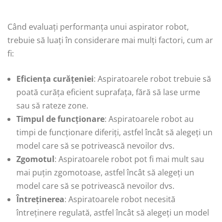
Când evaluați performanța unui aspirator robot,
trebuie să luați în considerare mai mulți factori, cum ar
fi:
Eficiența curățeniei
: Aspiratoarele robot trebuie să
poată curăța eficient suprafața, fără să lase urme
sau să rateze zone.
Timpul de funcționare
: Aspiratoarele robot au
timpi de funcționare diferiți, astfel încât să alegeți un
model care să se potrivească nevoilor dvs.
Zgomotul
: Aspiratoarele robot pot fi mai mult sau
mai puțin zgomotoase, astfel încât să alegeți un
model care să se potrivească nevoilor dvs.
Întreținerea
: Aspiratoarele robot necesită
întreținere regulată, astfel încât să alegeți un model