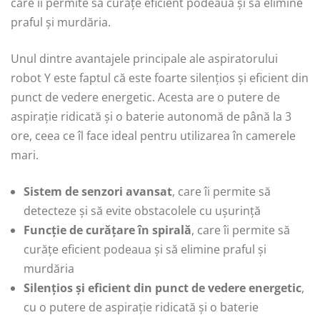
care îi permite să curățe eficient podeaua și să elimine
praful și murdăria.
Unul dintre avantajele principale ale aspiratorului
robot Y este faptul că este foarte silențios și eficient din
punct de vedere energetic. Acesta are o putere de
aspirație ridicată și o baterie autonomă de până la 3
ore, ceea ce îl face ideal pentru utilizarea în camerele
mari.
Sistem de senzori avansat
, care îi permite să
detecteze și să evite obstacolele cu ușurință
Funcție de curățare în spirală
, care îi permite să
curățe eficient podeaua și să elimine praful și
murdăria
Silențios și eficient din punct de vedere energetic
,
cu o putere de aspirație ridicată și o baterie