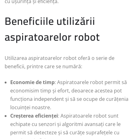
cu ușurință și eficiență.
Beneficiile utilizării
aspiratoarelor robot
Utilizarea aspiratoarelor robot oferă o serie de
beneficii, printre care se numără:
Economie de timp
: Aspiratoarele robot permit să
economisim timp și efort, deoarece acestea pot
funcționa independent și să se ocupe de curățenia
locuinței noastre.
Creșterea eficienței
: Aspiratoarele robot sunt
echipate cu senzori și algoritmi avansați care le
permit să detecteze și să curățe suprafețele cu