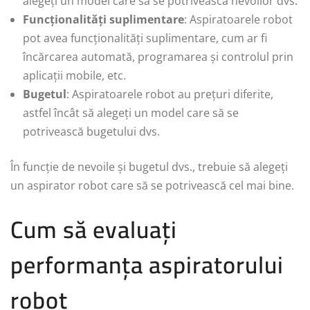
alegeți un model care să se potrivească nevoilor dvs.
Funcționalități suplimentare
: Aspiratoarele robot
pot avea funcționalități suplimentare, cum ar fi
încărcarea automată, programarea și controlul prin
aplicații mobile, etc.
Bugetul
: Aspiratoarele robot au prețuri diferite,
astfel încât să alegeți un model care să se
potrivească bugetului dvs.
În funcție de nevoile și bugetul dvs., trebuie să alegeți
un aspirator robot care să se potrivească cel mai bine.
Cum să evaluați
performanța aspiratorului
robot