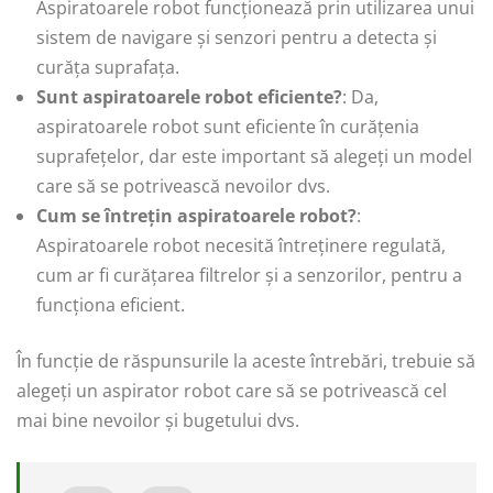
Aspiratoarele robot funcționează prin utilizarea unui
sistem de navigare și senzori pentru a detecta și
curăța suprafața.
Sunt aspiratoarele robot eficiente?
: Da,
aspiratoarele robot sunt eficiente în curățenia
suprafețelor, dar este important să alegeți un model
care să se potrivească nevoilor dvs.
Cum se întrețin aspiratoarele robot?
:
Aspiratoarele robot necesită întreținere regulată,
cum ar fi curățarea filtrelor și a senzorilor, pentru a
funcționa eficient.
În funcție de răspunsurile la aceste întrebări, trebuie să
alegeți un aspirator robot care să se potrivească cel
mai bine nevoilor și bugetului dvs.