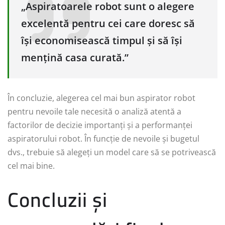
„Aspiratoarele robot sunt o alegere
excelentă pentru cei care doresc să
își economisească timpul și să își
mențină casa curată.”
În concluzie, alegerea cel mai bun aspirator robot
pentru nevoile tale necesită o analiză atentă a
factorilor de decizie importanți și a performanței
aspiratorului robot. În funcție de nevoile și bugetul
dvs., trebuie să alegeți un model care să se potrivească
cel mai bine.
Concluzii și