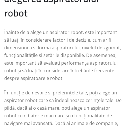
robot
Înainte de a alege un aspirator robot, este important
să luați în considerare factorii de decizie, cum ar fi
dimensiunea și forma aspiratorului, nivelul de zgomot,
funcționalitățile și setările disponibile. De asemenea,
este important să evaluați performanța aspiratorului
robot și să luați în considerare întrebările frecvente
despre aspiratoarele robot.
În funcție de nevoile și preferințele tale, poți alege un
aspirator robot care să îndeplinească cerințele tale. De
pildă, dacă ai o casă mare, poți alege un aspirator
robot cu o baterie mai mare și o funcționalitate de
navigare mai avansată. Dacă ai animale de companie,