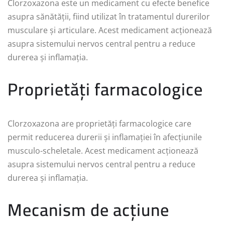
Clorzoxazona este un medicament cu efecte benefice
asupra sănătății, fiind utilizat în tratamentul durerilor
musculare și articulare. Acest medicament acționează
asupra sistemului nervos central pentru a reduce
durerea și inflamația.
Proprietăți farmacologice
Clorzoxazona are proprietăți farmacologice care
permit reducerea durerii și inflamației în afecțiunile
musculo-scheletale. Acest medicament acționează
asupra sistemului nervos central pentru a reduce
durerea și inflamația.
Mecanism de acțiune