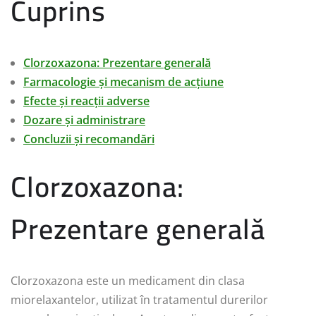
Cuprins
Clorzoxazona: Prezentare generală
Farmacologie și mecanism de acțiune
Efecte și reacții adverse
Dozare și administrare
Concluzii și recomandări
Clorzoxazona:
Prezentare generală
Clorzoxazona este un medicament din clasa
miorelaxantelor, utilizat în tratamentul durerilor