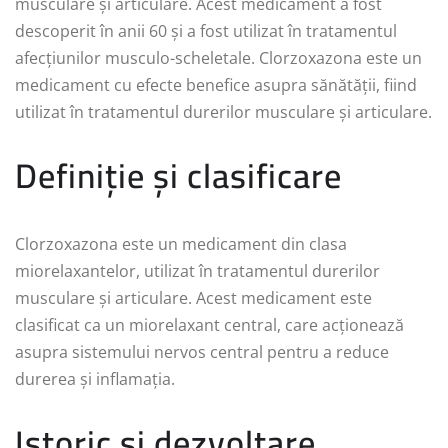
musculare și articulare. Acest medicament a fost
descoperit în anii 60 și a fost utilizat în tratamentul
afecțiunilor musculo-scheletale. Clorzoxazona este un
medicament cu efecte benefice asupra sănătății, fiind
utilizat în tratamentul durerilor musculare și articulare.
Definiție și clasificare
Clorzoxazona este un medicament din clasa
miorelaxantelor, utilizat în tratamentul durerilor
musculare și articulare. Acest medicament este
clasificat ca un miorelaxant central, care acționează
asupra sistemului nervos central pentru a reduce
durerea și inflamația.
Istoric și dezvoltare