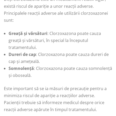
există riscul de apariție a unor reacții adverse.
Principalele reacții adverse ale utilizării clorzoxazonei
sunt:
Greață și vărsături
: Clorzoxazona poate cauza
greață și vărsături, în special la începutul
tratamentului.
Dureri de cap
: Clorzoxazona poate cauza dureri de
cap și amețeală.
Somnolență
: Clorzoxazona poate cauza somnolență
și oboseală.
Este important să se ia măsuri de precauție pentru a
minimiza riscul de apariție a reacțiilor adverse.
Pacienții trebuie să informeze medicul despre orice
reacții adverse apărute în timpul tratamentului.