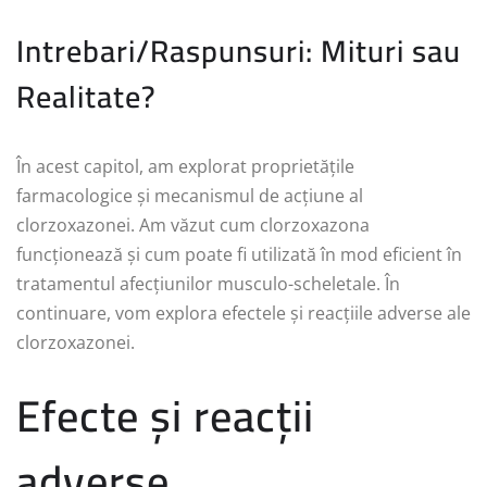
Intrebari/Raspunsuri: Mituri sau
Realitate?
În acest capitol, am explorat proprietățile
farmacologice și mecanismul de acțiune al
clorzoxazonei. Am văzut cum clorzoxazona
funcționează și cum poate fi utilizată în mod eficient în
tratamentul afecțiunilor musculo-scheletale. În
continuare, vom explora efectele și reacțiile adverse ale
clorzoxazonei.
Efecte și reacții
adverse