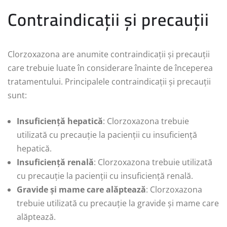
Contraindicații și precauții
Clorzoxazona are anumite contraindicații și precauții
care trebuie luate în considerare înainte de începerea
tratamentului. Principalele contraindicații și precauții
sunt:
Insuficiență hepatică
: Clorzoxazona trebuie
utilizată cu precauție la pacienții cu insuficiență
hepatică.
Insuficiență renală
: Clorzoxazona trebuie utilizată
cu precauție la pacienții cu insuficiență renală.
Gravide și mame care alăptează
: Clorzoxazona
trebuie utilizată cu precauție la gravide și mame care
alăptează.