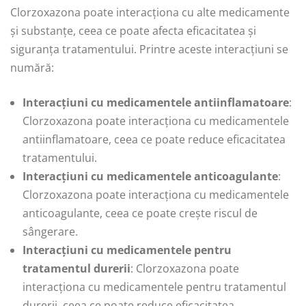
Clorzoxazona poate interacționa cu alte medicamente
și substanțe, ceea ce poate afecta eficacitatea și
siguranța tratamentului. Printre aceste interacțiuni se
numără:
Interacțiuni cu medicamentele antiinflamatoare
:
Clorzoxazona poate interacționa cu medicamentele
antiinflamatoare, ceea ce poate reduce eficacitatea
tratamentului.
Interacțiuni cu medicamentele anticoagulante
:
Clorzoxazona poate interacționa cu medicamentele
anticoagulante, ceea ce poate crește riscul de
sângerare.
Interacțiuni cu medicamentele pentru
tratamentul durerii
: Clorzoxazona poate
interacționa cu medicamentele pentru tratamentul
durerii, ceea ce poate reduce eficacitatea