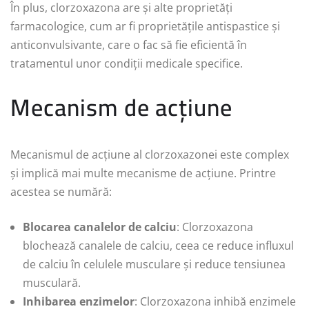
În plus, clorzoxazona are și alte proprietăți
farmacologice, cum ar fi proprietățile antispastice și
anticonvulsivante, care o fac să fie eficientă în
tratamentul unor condiții medicale specifice.
Mecanism de acțiune
Mecanismul de acțiune al clorzoxazonei este complex
și implică mai multe mecanisme de acțiune. Printre
acestea se numără:
Blocarea canalelor de calciu
: Clorzoxazona
blochează canalele de calciu, ceea ce reduce influxul
de calciu în celulele musculare și reduce tensiunea
musculară.
Inhibarea enzimelor
: Clorzoxazona inhibă enzimele