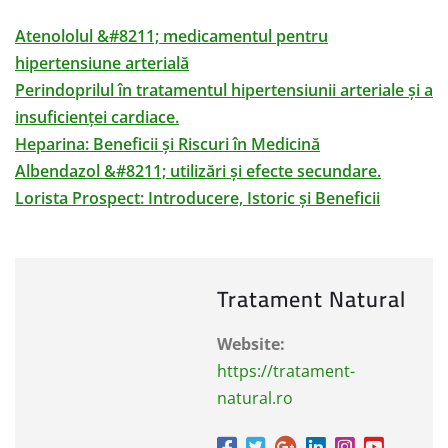
Atenololul &#8211; medicamentul pentru
hipertensiune arterială
Perindoprilul în tratamentul hipertensiunii arteriale și a
insuficienței cardiace.
Heparina: Beneficii și Riscuri în Medicină
Albendazol &#8211; utilizări și efecte secundare.
Lorista Prospect: Introducere, Istoric și Beneficii
Tratament Natural
Website:
https://tratament-
natural.ro