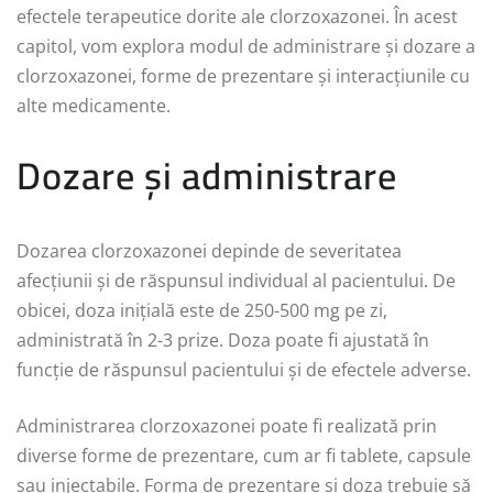
efectele terapeutice dorite ale clorzoxazonei. În acest
capitol, vom explora modul de administrare și dozare a
clorzoxazonei, forme de prezentare și interacțiunile cu
alte medicamente.
Dozare și administrare
Dozarea clorzoxazonei depinde de severitatea
afecțiunii și de răspunsul individual al pacientului. De
obicei, doza inițială este de 250-500 mg pe zi,
administrată în 2-3 prize. Doza poate fi ajustată în
funcție de răspunsul pacientului și de efectele adverse.
Administrarea clorzoxazonei poate fi realizată prin
diverse forme de prezentare, cum ar fi tablete, capsule
sau injectabile. Forma de prezentare și doza trebuie să