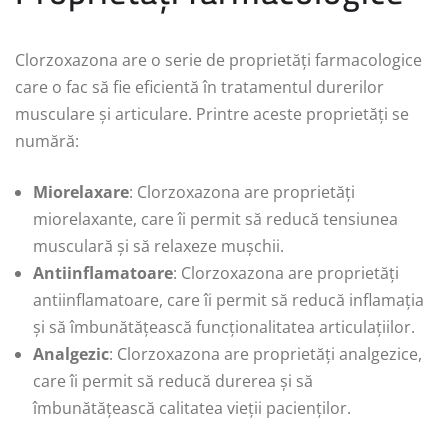
Clorzoxazona are o serie de proprietăți farmacologice
care o fac să fie eficientă în tratamentul durerilor
musculare și articulare. Printre aceste proprietăți se
numără:
Miorelaxare
: Clorzoxazona are proprietăți
miorelaxante, care îi permit să reducă tensiunea
musculară și să relaxeze mușchii.
Antiinflamatoare
: Clorzoxazona are proprietăți
antiinflamatoare, care îi permit să reducă inflamația
și să îmbunătățească funcționalitatea articulațiilor.
Analgezic
: Clorzoxazona are proprietăți analgezice,
care îi permit să reducă durerea și să
îmbunătățească calitatea vieții pacienților.