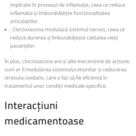
implicate în procesul de inflamație, ceea ce reduce
inflamația și îmbunătățește funcționalitatea
articulațiilor.
: Clorzoxazona modulază sistemul nervos, ceea ce
reduce durerea și îmbunătățește calitatea vieții
pacienților.
În plus, clorzoxazona are și alte mecanisme de acțiune,
cum ar fi modularea sistemului imunitar și reducerea
stresului oxidativ, care o fac să fie eficientă în
tratamentul unor condiții medicale specifice.
Interacțiuni
medicamentoase