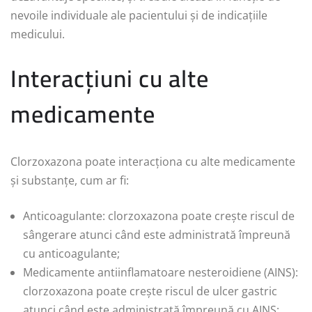
nevoile individuale ale pacientului și de indicațiile
medicului.
Interacțiuni cu alte
medicamente
Clorzoxazona poate interacționa cu alte medicamente
și substanțe, cum ar fi:
Anticoagulante: clorzoxazona poate crește riscul de
sângerare atunci când este administrată împreună
cu anticoagulante;
Medicamente antiinflamatoare nesteroidiene (AINS):
clorzoxazona poate crește riscul de ulcer gastric
atunci când este administrată împreună cu AINS;