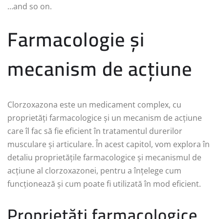
…and so on.
Farmacologie și
mecanism de acțiune
Clorzoxazona este un medicament complex, cu
proprietăți farmacologice și un mecanism de acțiune
care îl fac să fie eficient în tratamentul durerilor
musculare și articulare. În acest capitol, vom explora în
detaliu proprietățile farmacologice și mecanismul de
acțiune al clorzoxazonei, pentru a înțelege cum
funcționează și cum poate fi utilizată în mod eficient.
Proprietăți farmacologice