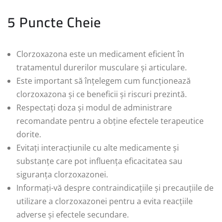
5 Puncte Cheie
Clorzoxazona este un medicament eficient în
tratamentul durerilor musculare și articulare.
Este important să înțelegem cum funcționează
clorzoxazona și ce beneficii și riscuri prezintă.
Respectați doza și modul de administrare
recomandate pentru a obține efectele terapeutice
dorite.
Evitați interacțiunile cu alte medicamente și
substanțe care pot influența eficacitatea sau
siguranța clorzoxazonei.
Informați-vă despre contraindicațiile și precauțiile de
utilizare a clorzoxazonei pentru a evita reacțiile
adverse și efectele secundare.