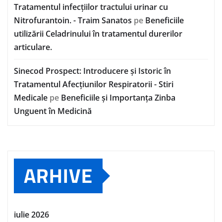
Tratamentul infecțiilor tractului urinar cu
Nitrofurantoin. - Traim Sanatos
pe
Beneficiile
utilizării Celadrinului în tratamentul durerilor
articulare.
Sinecod Prospect: Introducere și Istoric în
Tratamentul Afecțiunilor Respiratorii - Stiri
Medicale
pe
Beneficiile și Importanța Zinba
Unguent în Medicină
ARHIVE
iulie 2026