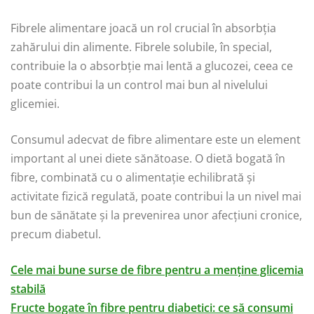
Fibrele alimentare joacă un rol crucial în absorbția
zahărului din alimente. Fibrele solubile, în special,
contribuie la o absorbție mai lentă a glucozei, ceea ce
poate contribui la un control mai bun al nivelului
glicemiei.
Consumul adecvat de fibre alimentare este un element
important al unei diete sănătoase. O dietă bogată în
fibre, combinată cu o alimentație echilibrată și
activitate fizică regulată, poate contribui la un nivel mai
bun de sănătate și la prevenirea unor afecțiuni cronice,
precum diabetul.
Cele mai bune surse de fibre pentru a menține glicemia
stabilă
Fructe bogate în fibre pentru diabetici: ce să consumi