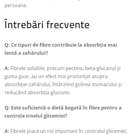
persoane.
Întrebări frecvente
Q: Ce tipuri de fibre contribuie la absorbția mai
lentă a zahărului?
A:
Fibrele solubile, precum pectina, beta-glucanul și
guma guar, au un efect mai pronunțat asupra
absorbției zahărului, întârziind golirea stomacului și
reducând absorbția glucozei.
Q: Este suficientă o dietă bogată în fibre pentru a
controla nivelul glicemiei?
A:
Fibrele joacă un rol important în controlul glicemiei,