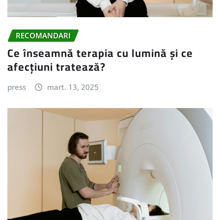
RECOMANDARI
Ce înseamnă terapia cu lumină și ce
afecțiuni tratează?
press
mart. 13, 2025