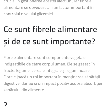
crucial în gestionarea acestei afecțiuni, iar fibrele
alimentare se dovedesc a fi un factor important în
controlul nivelului glicemiei.
Ce sunt fibrele alimentare
și de ce sunt importante?
Fibrele alimentare sunt componente vegetale
indigestibile de către corpul uman. Ele se găsesc în
fructe, legume, cereale integrale și leguminoase.
Fibrele joacă un rol important în menținerea sănătății
digestive, dar au și un impact pozitiv asupra absorbției
zahărului din alimente.
?