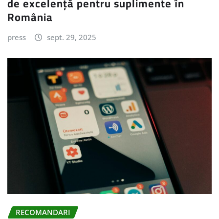
de excelență pentru suplimente în
România
press
sept. 29, 2025
RECOMANDARI