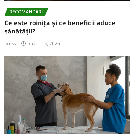
RECOMANDARI
Ce este roinița și ce beneficii aduce
sănătății?
press
mart. 15, 2025