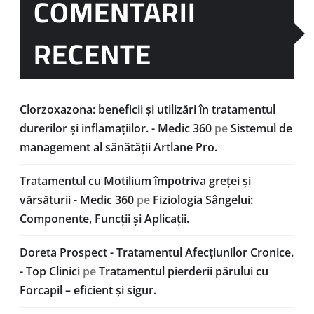
COMENTARII
RECENTE
Clorzoxazona: beneficii și utilizări în tratamentul
durerilor și inflamațiilor. - Medic 360
pe
Sistemul de
management al sănătății Artlane Pro.
Tratamentul cu Motilium împotriva greței și
vărsăturii - Medic 360
pe
Fiziologia Sângelui:
Componente, Funcții și Aplicații.
Doreta Prospect - Tratamentul Afecțiunilor Cronice.
- Top Clinici
pe
Tratamentul pierderii părului cu
Forcapil – eficient și sigur.