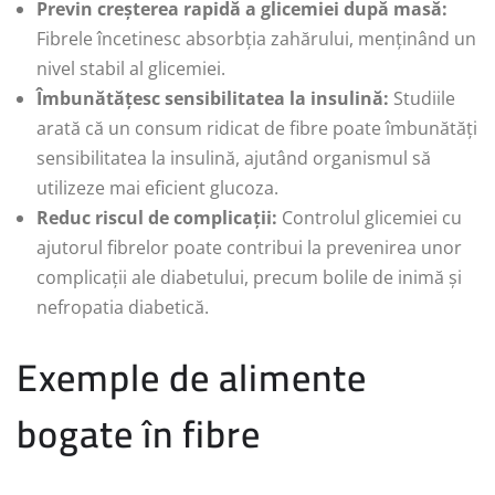
Previn creșterea rapidă a glicemiei după masă:
Fibrele încetinesc absorbția zahărului, menținând un
nivel stabil al glicemiei.
Îmbunătățesc sensibilitatea la insulină:
Studiile
arată că un consum ridicat de fibre poate îmbunătăți
sensibilitatea la insulină, ajutând organismul să
utilizeze mai eficient glucoza.
Reduc riscul de complicații:
Controlul glicemiei cu
ajutorul fibrelor poate contribui la prevenirea unor
complicații ale diabetului, precum bolile de inimă și
nefropatia diabetică.
Exemple de alimente
bogate în fibre