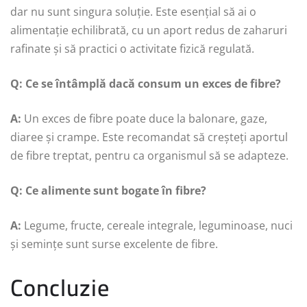
dar nu sunt singura soluție. Este esențial să ai o
alimentație echilibrată, cu un aport redus de zaharuri
rafinate și să practici o activitate fizică regulată.
Q: Ce se întâmplă dacă consum un exces de fibre?
A:
Un exces de fibre poate duce la balonare, gaze,
diaree și crampe. Este recomandat să creșteți aportul
de fibre treptat, pentru ca organismul să se adapteze.
Q: Ce alimente sunt bogate în fibre?
A:
Legume, fructe, cereale integrale, leguminoase, nuci
și semințe sunt surse excelente de fibre.
Concluzie