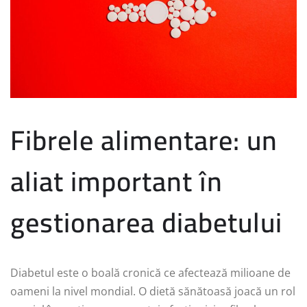
Fibrele alimentare: un
aliat important în
gestionarea diabetului
Diabetul este o boală cronică ce afectează milioane de
oameni la nivel mondial. O dietă sănătoasă joacă un rol