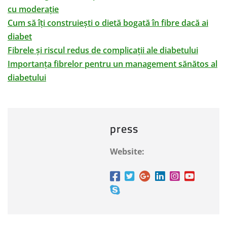
cu moderație
Cum să îți construiești o dietă bogată în fibre dacă ai
diabet
Fibrele și riscul redus de complicații ale diabetului
Importanța fibrelor pentru un management sănătos al
diabetului
press
Website: