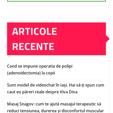
ARTICOLE
RECENTE
Cand se impune operatia de polipi
(adenoidectomia) la copii
Sunt model de videochat în Iași. Hai să-ți spun cum
caut eu păreri reale despre Viva Diva
Masaj Snagov: cum te ajută masajul terapeutic să
reduci tensiunea, durerea și disconfortul muscular