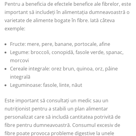
Pentru a beneficia de efectele benefice ale fibrelor, este
important să includeți în alimentația dumneavoastră o
varietate de alimente bogate în fibre. Iată câteva
exemple:
Fructe: mere, pere, banane, portocale, afine
Legume: broccoli, conopidă, fasole verde, spanac,
morcovi
Cereale integrale: orez brun, quinoa, orz, pâine
integrală
Leguminoase: fasole, linte, năut
Este important să consultați un medic sau un
nutriționist pentru a stabili un plan alimentar
personalizat care să includă cantitatea potrivită de
fibre pentru dumneavoastră. Consumul excesiv de
fibre poate provoca probleme digestive la unele