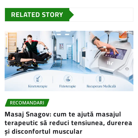
RELATED STORY
RECOMANDARI
Masaj Snagov: cum te ajută masajul
terapeutic să reduci tensiunea, durerea
și disconfortul muscular