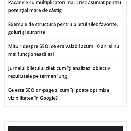
Păcănele cu multiplicatori mari: risc asumat pentru
potențial mare de câștig
Exemple de structură pentru biletul zilei: favorite,
goluri și surprize
Mituri despre SEO: ce era valabil acum 10 ani și nu
mai funcționează azi
Jurnalul biletului zilei: cum îți analizezi obiectiv
rezultatele pe termen lung
Ce este SEO on-page și cum îți poate optimiza
vizibilitatea în Google?