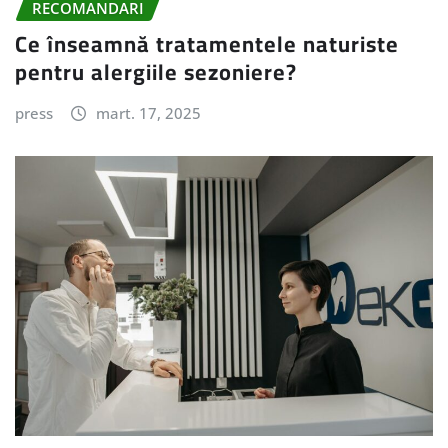
RECOMANDARI
Ce înseamnă tratamentele naturiste
pentru alergiile sezoniere?
press
mart. 17, 2025