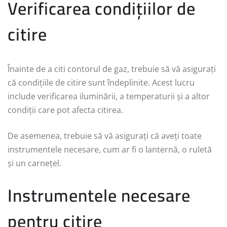
Verificarea condițiilor de
citire
Înainte de a citi contorul de gaz, trebuie să vă asigurați
că condițiile de citire sunt îndeplinite. Acest lucru
include verificarea iluminării, a temperaturii și a altor
condiții care pot afecta citirea.
De asemenea, trebuie să vă asigurați că aveți toate
instrumentele necesare, cum ar fi o lanternă, o ruletă
și un carnețel.
Instrumentele necesare
pentru citire