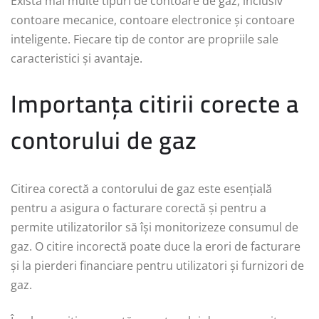
Există mai multe tipuri de contoare de gaz, inclusiv
contoare mecanice, contoare electronice și contoare
inteligente. Fiecare tip de contor are propriile sale
caracteristici și avantaje.
Importanța citirii corecte a
contorului de gaz
Citirea corectă a contorului de gaz este esențială
pentru a asigura o facturare corectă și pentru a
permite utilizatorilor să își monitorizeze consumul de
gaz. O citire incorectă poate duce la erori de facturare
și la pierderi financiare pentru utilizatori și furnizori de
gaz.