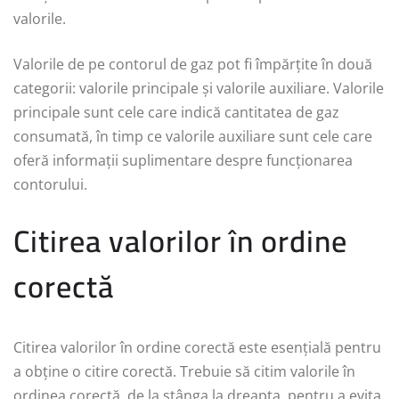
valorile.
Valorile de pe contorul de gaz pot fi împărțite în două
categorii: valorile principale și valorile auxiliare. Valorile
principale sunt cele care indică cantitatea de gaz
consumată, în timp ce valorile auxiliare sunt cele care
oferă informații suplimentare despre funcționarea
contorului.
Citirea valorilor în ordine
corectă
Citirea valorilor în ordine corectă este esențială pentru
a obține o citire corectă. Trebuie să citim valorile în
ordinea corectă, de la stânga la dreapta, pentru a evita