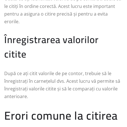
le citiți în ordine corectă. Acest lucru este important
pentru a asigura o citire precisă și pentru a evita
erorile.
Înregistrarea valorilor
citite
După ce ați citit valorile de pe contor, trebuie să le
înregistrați în carnețelul dvs. Acest lucru vă permite să
înregistrați valorile citite și să le comparați cu valorile
anterioare.
Erori comune la citirea