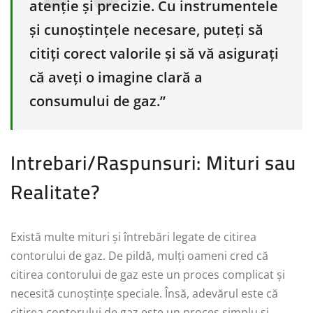
atenție și precizie. Cu instrumentele
și cunoștințele necesare, puteți să
citiți corect valorile și să vă asigurați
că aveți o imagine clară a
consumului de gaz.”
Intrebari/Raspunsuri: Mituri sau
Realitate?
Există multe mituri și întrebări legate de citirea
contorului de gaz. De pildă, mulți oameni cred că
citirea contorului de gaz este un proces complicat și
necesită cunoștințe speciale. Însă, adevărul este că
citirea contorului de gaz este un proces simplu și