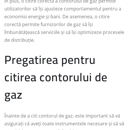
În plus, o citire corectă a contorului de gaz permite
utilizatorilor să își ajusteze comportamentul pentru a
economisi energie și bani. De asemenea, o citire
corectă permite furnizorilor de gaz să își
îmbunătățească serviciile și să își optimizeze procesele
de distribuție.
Pregatirea pentru
citirea contorului de
gaz
Înainte de a citi contorul de gaz, este important să vă
asigurați că aveți toate instrumentele necesare și să vă