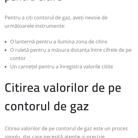
Pentru a citi contorul de gaz, aveți nevoie de
următoarele instrumente:
O lanternă pentru a ilumina zona de citire
O ruletă pentru a măsura distanța între cifrele de pe
contor
Un carnețel pentru a înregistra valorile citite
Citirea valorilor de pe
contorul de gaz
Citirea valorilor de pe contorul de gaz este un proces
simplu, dar care necesită atenție și precizie.