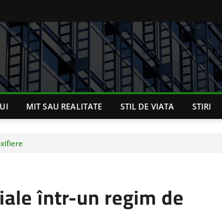
UI
MIT SAU REALITATE
STIL DE VIATA
STIRI
xifiere
iale într-un regim de