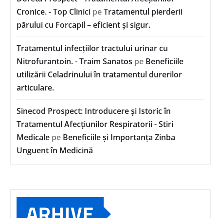
Cronice. - Top Clinici
pe
Tratamentul pierderii
părului cu Forcapil – eficient și sigur.
Tratamentul infecțiilor tractului urinar cu
Nitrofurantoin. - Traim Sanatos
pe
Beneficiile
utilizării Celadrinului în tratamentul durerilor
articulare.
Sinecod Prospect: Introducere și Istoric în
Tratamentul Afecțiunilor Respiratorii - Stiri
Medicale
pe
Beneficiile și Importanța Zinba
Unguent în Medicină
ARHIVE