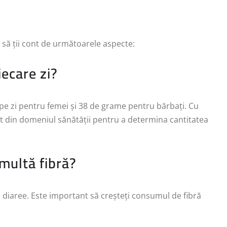
t să ții cont de următoarele aspecte:
iecare zi?
e zi pentru femei și 38 de grame pentru bărbați. Cu
st din domeniul sănătății pentru a determina cantitatea
multă fibră?
 diaree. Este important să creșteți consumul de fibră