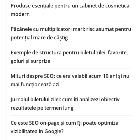
Produse esențiale pentru un cabinet de cosmetică
modern
Păcănele cu multiplicatori mari: risc asumat pentru
potențial mare de câștig
Exemple de structură pentru biletul zilei: favorite,
goluri și surprize
Mituri despre SEO: ce era valabil acum 10 ani și nu
mai funcționează azi
Jurnalul biletului zilei: cum îți analizezi obiectiv
rezultatele pe termen lung
Ce este SEO on-page și cum îți poate optimiza
vizibilitatea în Google?