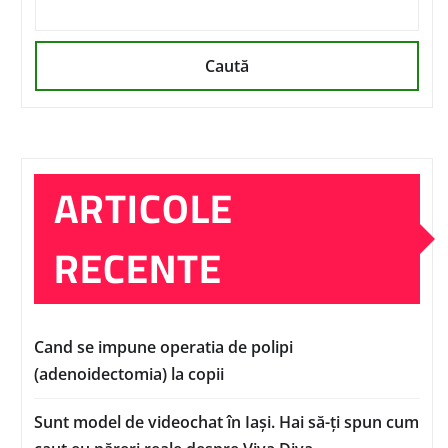
Caută
ARTICOLE
RECENTE
Cand se impune operatia de polipi
(adenoidectomia) la copii
Sunt model de videochat în Iași. Hai să-ți spun cum