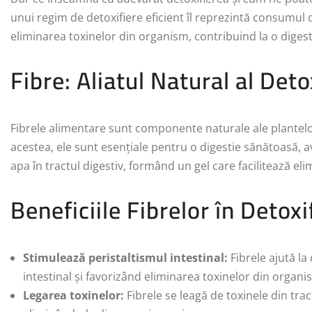
unui regim de detoxifiere eficient îl reprezintă consumul d
eliminarea toxinelor din organism, contribuind la o digest
Fibre: Aliatul Natural al Detox
Fibrele alimentare sunt componente naturale ale plantelo
acestea, ele sunt esențiale pentru o digestie sănătoasă, 
apa în tractul digestiv, formând un gel care facilitează el
Beneficiile Fibrelor în Detoxi
Stimulează peristaltismul intestinal:
Fibrele ajută la
intestinal și favorizând eliminarea toxinelor din organi
Legarea toxinelor:
Fibrele se leagă de toxinele din trac