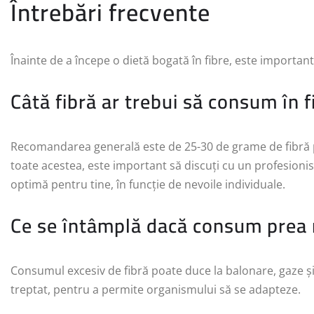
Întrebări frecvente
Înainte de a începe o dietă bogată în fibre, este importan
Câtă fibră ar trebui să consum în f
Recomandarea generală este de 25-30 de grame de fibră p
toate acestea, este important să discuți cu un profesioni
optimă pentru tine, în funcție de nevoile individuale.
Ce se întâmplă dacă consum prea 
Consumul excesiv de fibră poate duce la balonare, gaze și
treptat, pentru a permite organismului să se adapteze.