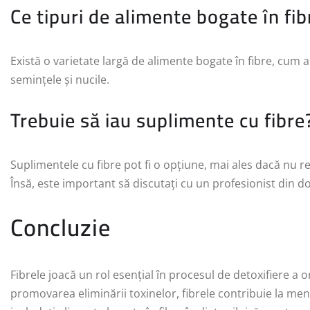
Ce tipuri de alimente bogate în fi
Există o varietate largă de alimente bogate în fibre, cum a
semințele și nucile.
Trebuie să iau suplimente cu fibre
Suplimentele cu fibre pot fi o opțiune, mai ales dacă nu re
Însă, este important să discutați cu un profesionist din d
Concluzie
Fibrele joacă un rol esențial în procesul de detoxifiere a o
promovarea eliminării toxinelor, fibrele contribuie la me