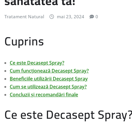
sănătatea ta!
Tratament Natural
mai 23, 2024
0
Cuprins
Ce este Decasept Spray?
Cum funcționează Decasept Spray?
Beneficiile utilizării Decasept Spray
Cum se utilizează Decasept Spray?
Concluzii și recomandări finale
Ce este Decasept Spray