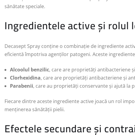
sănătate speciale.
Ingredientele active și rolul 
Decasept Spray conține o combinație de ingrediente activ
eficientă împotriva agenților patogeni. Aceste ingrediente 
Alcoolul benzilic
, care are proprietăți antibacteriene ș
Clorhexidina
, care are proprietăți antibacteriene și ant
Parabenii
, care au proprietăți conservante și ajută la 
Fiecare dintre aceste ingrediente active joacă un rol impo
menținerea sănătății pielii.
Efectele secundare și contrai