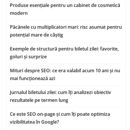
Produse esențiale pentru un cabinet de cosmetică
modern
Păcănele cu multiplicatori mari: risc asumat pentru
potențial mare de câștig
Exemple de structură pentru biletul zilei: favorite,
goluri și surprize
Mituri despre SEO: ce era valabil acum 10 ani și nu
mai funcționează azi
Jurnalul biletului zilei: cum îți analizezi obiectiv
rezultatele pe termen lung
Ce este SEO on-page și cum îți poate optimiza
vizibilitatea în Google?