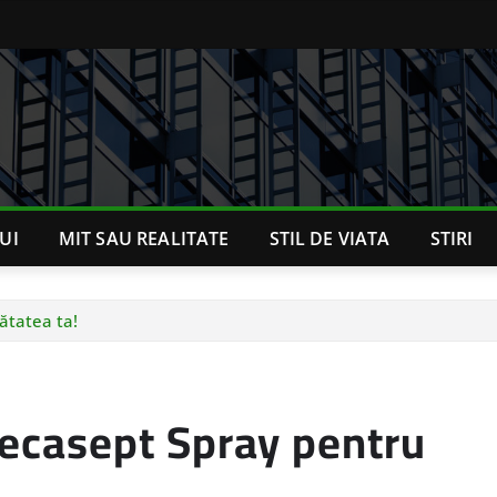
UI
MIT SAU REALITATE
STIL DE VIATA
STIRI
ătatea ta!
Decasept Spray pentru