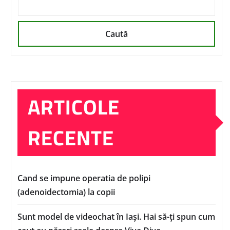
Caută
ARTICOLE
RECENTE
Cand se impune operatia de polipi
(adenoidectomia) la copii
Sunt model de videochat în Iași. Hai să-ți spun cum