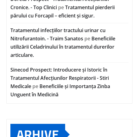
Cronice. - Top Clinici
pe
Tratamentul pierderii
părului cu Forcapil – eficient și sigur.
Tratamentul infecțiilor tractului urinar cu
Nitrofurantoin. - Traim Sanatos
pe
Beneficiile
utilizării Celadrinului în tratamentul durerilor
articulare.
Sinecod Prospect: Introducere și Istoric în
Tratamentul Afecțiunilor Respiratorii - Stiri
Medicale
pe
Beneficiile și Importanța Zinba
Unguent în Medicină
ARHIVE