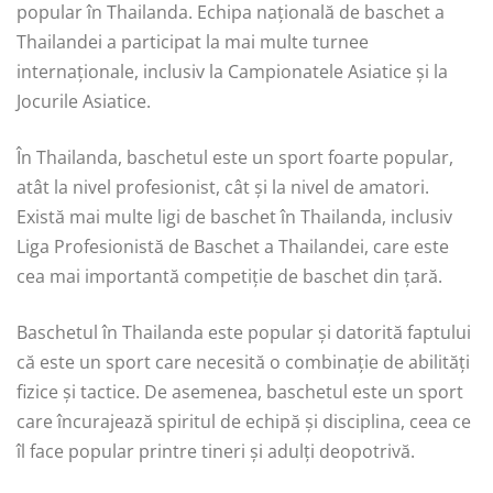
popular în Thailanda. Echipa națională de baschet a
Thailandei a participat la mai multe turnee
internaționale, inclusiv la Campionatele Asiatice și la
Jocurile Asiatice.
În Thailanda, baschetul este un sport foarte popular,
atât la nivel profesionist, cât și la nivel de amatori.
Există mai multe ligi de baschet în Thailanda, inclusiv
Liga Profesionistă de Baschet a Thailandei, care este
cea mai importantă competiție de baschet din țară.
Baschetul în Thailanda este popular și datorită faptului
că este un sport care necesită o combinație de abilități
fizice și tactice. De asemenea, baschetul este un sport
care încurajează spiritul de echipă și disciplina, ceea ce
îl face popular printre tineri și adulți deopotrivă.