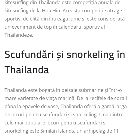
kitesurfing din Thailanda este competiția anuală de
kitesurfing de la Hua Hin. Această competiție atrage
sportivi de elită din întreaga lume și este considerată
un eveniment de top în calendarul sportiv al
Thailandeze.
Scufundări și snorkeling în
Thailanda
Thailanda este bogată în peisaje submarine și într-o
mare varietate de viață marină. De la recifele de corali
până la epavele de vase, Thailanda oferă o gamă largă
de locuri pentru scufundări și snorkeling. Una dintre
cele mai populare locuri pentru scufundări și
snorkeling este Similan Islands, un arhipelag de 11