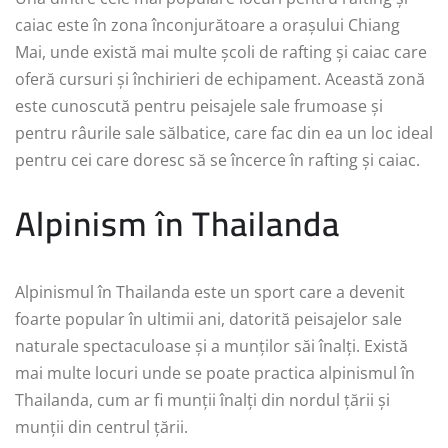
caiac este în zona înconjurătoare a orașului Chiang
Mai, unde există mai multe școli de rafting și caiac care
oferă cursuri și închirieri de echipament. Această zonă
este cunoscută pentru peisajele sale frumoase și
pentru râurile sale sălbatice, care fac din ea un loc ideal
pentru cei care doresc să se încerce în rafting și caiac.
Alpinism în Thailanda
Alpinismul în Thailanda este un sport care a devenit
foarte popular în ultimii ani, datorită peisajelor sale
naturale spectaculoase și a munților săi înalți. Există
mai multe locuri unde se poate practica alpinismul în
Thailanda, cum ar fi munții înalți din nordul țării și
munții din centrul țării.