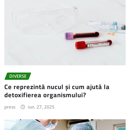
DIVERSE
Ce reprezintă nucul și cum ajută la
detoxifierea organismului?
press
iun. 27, 2025