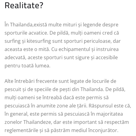
Realitate?
În Thailanda,există multe mituri și legende despre
sporturile acvatice. De pildă, mulți oameni cred că
surfing și kitesurfing sunt sporturi periculoase, dar
aceasta este o mită. Cu echipamentul și instruirea
adecvată, aceste sporturi sunt sigure și accesibile
pentru toată lumea.
Alte întrebări frecvente sunt legate de locurile de
pescuit și de speciile de pești din Thailanda. De pildă,
mulți oameni se întreabă dacă este permis să
pescuiască în anumite zone ale țării. Răspunsul este că,
în general, este permis să pescuiască în majoritatea
zonelor Thailandeze, dar este important să respectăm
reglementările și să păstrăm mediul înconjurător.