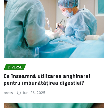
DIVERSE
Ce înseamnă utilizarea anghinarei
pentru îmbunătățirea digestiei?
press
iun. 26, 2025