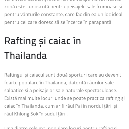
zonă este cunoscută pentru peisajele sale frumoase și
pentru vânturile constante, care fac din ea un loc ideal
pentru cei care doresc să se încerce în parapantă.
Rafting și caiac în
Thailanda
Raftingul și caiacul sunt două sporturi care au devenit
foarte populare în Thailanda, datorită râurilor sale
sălbatice și a peisajelor sale naturale spectaculoase.
Există mai multe locuri unde se poate practica rafting și
caiac în Thailanda, cum ar fi râul Pai în nordul țării și
râul Khlong Sok în sudul țării.
Una dintre cele mai populare locuri pentru rafting și