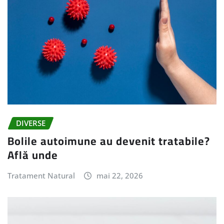
DIVERSE
Bolile autoimune au devenit tratabile?
Află unde
Tratament Natural
mai 22, 2026