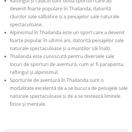
Raftingul și caiacul sunt două sporturi care au
devenit foarte populare în Thailanda, datorită
râurilor sale sălbatice și a peisajelor sale naturale
spectaculoase.
Alpinismul în Thailanda este un sport care a devenit
foarte popular în ultimii ani, datorită peisajelor sale
naturale spectaculoase și a munților săi înalți.
Thailanda este cunoscută pentru diversele sale
locuri de sporturi de aventură, cum ar fi parapanta,
raftingul și alpinismul.
Sporturile de aventură în Thailanda sunt o
modalitate excelentă de a se bucura de peisajele sale
naturale spectaculoase și de a se testează limitele
fizice și mentale.