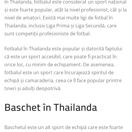
În Thailanda, fotbalul este considerat un sport național
și este foarte popular, atât la nivel profesionist, cât și la
nivel de amatori. Există mai multe ligi de fotbal în
Thailanda, inclusiv Liga Prima și Liga Secundă, care
sunt competiții profesioniste de fotbal.
Fotbalul în Thailanda este popular și datorită faptului
că este un sport accesibil, care poate fi practicat în
orice loc, cu minim de echipament. De asemenea,
fotbalul este un sport care încurajează spiritul de
echipă și camaraderia, ceea ce îl face popular printre
tineri și adulți deopotrivă.
Baschet în Thailanda
Baschetul este un alt sport de echipă care este foarte