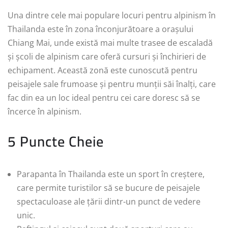
Una dintre cele mai populare locuri pentru alpinism în
Thailanda este în zona înconjurătoare a orașului
Chiang Mai, unde există mai multe trasee de escaladă
și școli de alpinism care oferă cursuri și închirieri de
echipament. Această zonă este cunoscută pentru
peisajele sale frumoase și pentru munții săi înalți, care
fac din ea un loc ideal pentru cei care doresc să se
încerce în alpinism.
5 Puncte Cheie
Parapanta în Thailanda este un sport în creștere,
care permite turistilor să se bucure de peisajele
spectaculoase ale țării dintr-un punct de vedere
unic.