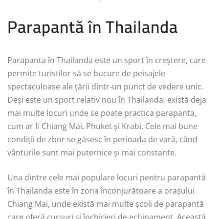
Parapantă în Thailanda
Parapanta în Thailanda este un sport în creștere, care
permite turistilor să se bucure de peisajele
spectaculoase ale țării dintr-un punct de vedere unic.
Deși este un sport relativ nou în Thailanda, există deja
mai multe locuri unde se poate practica parapanta,
cum ar fi Chiang Mai, Phuket și Krabi. Cele mai bune
condiții de zbor se găsesc în perioada de vară, când
vânturile sunt mai puternice și mai constante.
Una dintre cele mai populare locuri pentru parapantă
în Thailanda este în zona înconjurătoare a orașului
Chiang Mai, unde există mai multe școli de parapantă
care oferă cursuri și închirieri de echipament. Această