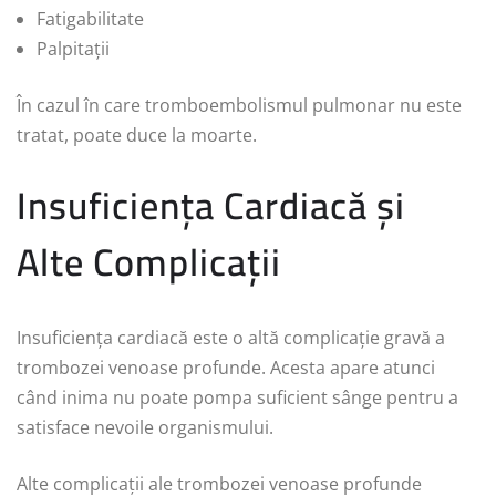
Fatigabilitate
Palpitații
În cazul în care tromboembolismul pulmonar nu este
tratat, poate duce la moarte.
Insuficiența Cardiacă și
Alte Complicații
Insuficiența cardiacă este o altă complicație gravă a
trombozei venoase profunde. Acesta apare atunci
când inima nu poate pompa suficient sânge pentru a
satisface nevoile organismului.
Alte complicații ale trombozei venoase profunde