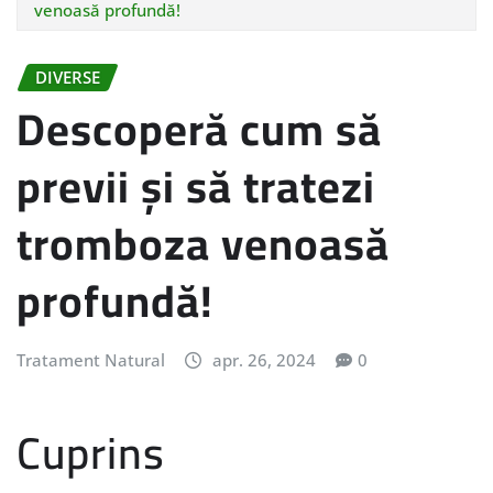
venoasă profundă!
DIVERSE
Descoperă cum să
previi și să tratezi
tromboza venoasă
profundă!
Tratament Natural
apr. 26, 2024
0
Cuprins