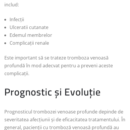
includ:
Infecții
Ulceratii cutanate
Edemul membrelor
Complicații renale
Este important să se trateze tromboza venoasă
profundă în mod adecvat pentru a preveni aceste
complicații.
Prognostic și Evoluție
Prognosticul trombozei venoase profunde depinde de
severitatea afecțiunii și de eficacitatea tratamentului. În
general, pacienții cu tromboză venoasă profundă au