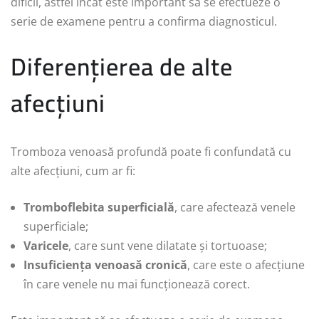
dificil, astfel încât este important să se efectueze o
serie de examene pentru a confirma diagnosticul.
Diferențierea de alte
afecțiuni
Tromboza venoasă profundă poate fi confundată cu
alte afecțiuni, cum ar fi:
Tromboflebita superficială
, care afectează venele
superficiale;
Varicele
, care sunt vene dilatate și tortuoase;
Insuficiența venoasă cronică
, care este o afecțiune
în care venele nu mai funcționează corect.