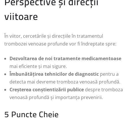
Perspective și direcții
viitoare
În viitor, cercetările și direcțiile în tratamentul
trombozei venoase profunde vor fi îndreptate spre:
Dezvoltarea de noi tratamente medicamentoase
mai eficiente și mai sigure.
Îmbunătățirea tehnicilor de diagnostic
pentru a
detecta mai devreme tromboza venoasă profundă.
Creșterea conștientizării publice
despre tromboza
venoasă profundă și importanța prevenirii.
5 Puncte Cheie