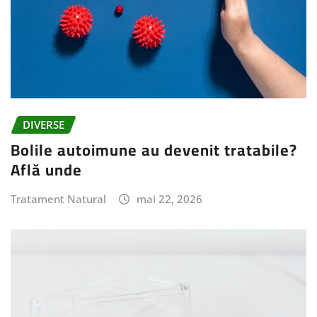
DIVERSE
Bolile autoimune au devenit tratabile?
Află unde
Tratament Natural
mai 22, 2026