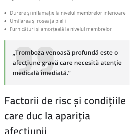
Durere și inflamație la nivelul membrelor inferioare
Umflarea și roșeața pielii
Furnicături și amorțeală la nivelul membrelor
„Tromboza venoasă profundă este o
afecțiune gravă care necesită atenție
medicală imediată.”
Factorii de risc și condițiile
care duc la apariția
afecțiunii