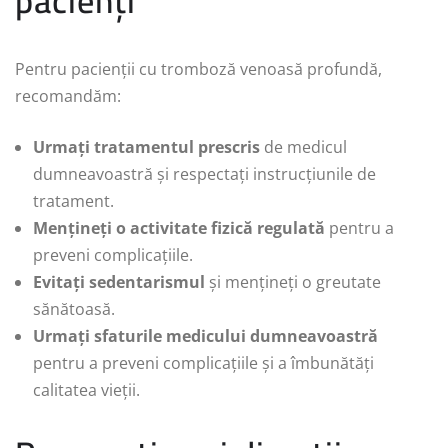
pacienți
Pentru pacienții cu tromboză venoasă profundă,
recomandăm:
Urmați tratamentul prescris
de medicul
dumneavoastră și respectați instrucțiunile de
tratament.
Mențineți o activitate fizică regulată
pentru a
preveni complicațiile.
Evitați sedentarismul
și mențineți o greutate
sănătoasă.
Urmați sfaturile medicului dumneavoastră
pentru a preveni complicațiile și a îmbunătăți
calitatea vieții.