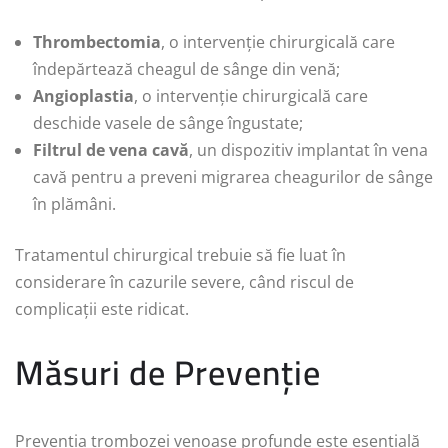
Thrombectomia
, o intervenție chirurgicală care
îndepărtează cheagul de sânge din venă;
Angioplastia
, o intervenție chirurgicală care
deschide vasele de sânge îngustate;
Filtrul de vena cavă
, un dispozitiv implantat în vena
cavă pentru a preveni migrarea cheagurilor de sânge
în plămâni.
Tratamentul chirurgical trebuie să fie luat în
considerare în cazurile severe, când riscul de
complicații este ridicat.
Măsuri de Prevenție
Prevenția trombozei venoase profunde este esențială