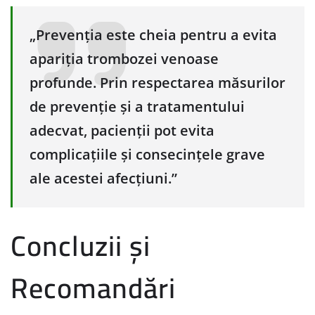
„Prevenția este cheia pentru a evita
apariția trombozei venoase
profunde. Prin respectarea măsurilor
de prevenție și a tratamentului
adecvat, pacienții pot evita
complicațiile și consecințele grave
ale acestei afecțiuni.”
Concluzii și
Recomandări