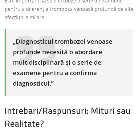
Este important să se efectueze o serie de examene
pentru a diferenția tromboza venoasă profundă de alte
afecțiuni similare.
„Diagnosticul trombozei venoase
profunde necesită o abordare
multidisciplinară și o serie de
examene pentru a confirma
diagnosticul.”
Intrebari/Raspunsuri: Mituri sau
Realitate?