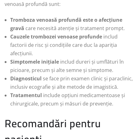
venoasă profundă sunt:
Tromboza venoasă profundă este o afecțiune
gravă
care necesită atenție și tratament prompt.
Cauzele trombozei venoase profunde
includ
factorii de risc și condițiile care duc la apariția
afecțiunii.
Simptomele inițiale
includ dureri și umflături în
picioare, precum și alte semne și simptome.
Diagnosticul
se face prin examen clinic și paraclinic,
inclusiv ecografie și alte metode de imagistică.
Tratamentul
include opțiuni medicamentoase și
chirurgicale, precum și măsuri de prevenție.
Recomandări pentru