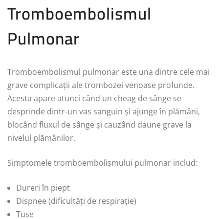
Tromboembolismul
Pulmonar
Tromboembolismul pulmonar este una dintre cele mai
grave complicații ale trombozei venoase profunde.
Acesta apare atunci când un cheag de sânge se
desprinde dintr-un vas sanguin și ajunge în plămâni,
blocând fluxul de sânge și cauzând daune grave la
nivelul plămânilor.
Simptomele tromboembolismului pulmonar includ:
Dureri în piept
Dispnee (dificultăți de respirație)
Tuse