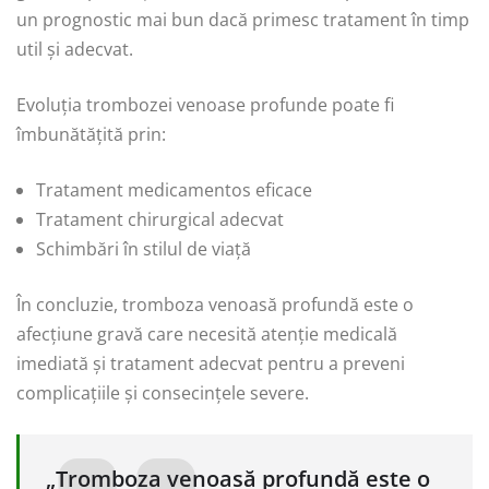
un prognostic mai bun dacă primesc tratament în timp
util și adecvat.
Evoluția trombozei venoase profunde poate fi
îmbunătățită prin:
Tratament medicamentos eficace
Tratament chirurgical adecvat
Schimbări în stilul de viață
În concluzie, tromboza venoasă profundă este o
afecțiune gravă care necesită atenție medicală
imediată și tratament adecvat pentru a preveni
complicațiile și consecințele severe.
„Tromboza venoasă profundă este o