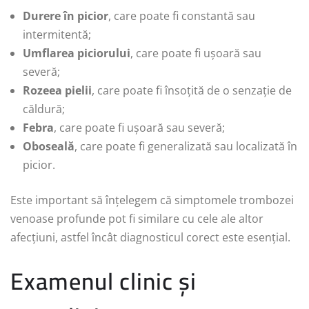
Durere în picior
, care poate fi constantă sau
intermitentă;
Umflarea piciorului
, care poate fi ușoară sau
severă;
Rozeea pielii
, care poate fi însoțită de o senzație de
căldură;
Febra
, care poate fi ușoară sau severă;
Oboseală
, care poate fi generalizată sau localizată în
picior.
Este important să înțelegem că simptomele trombozei
venoase profunde pot fi similare cu cele ale altor
afecțiuni, astfel încât diagnosticul corect este esențial.
Examenul clinic și