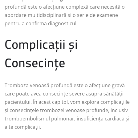
profundă este o afecțiune complexă care necesită o
abordare multidisciplinară și o serie de examene
pentru a confirma diagnosticul.
Complicații și
Consecințe
Tromboza venoasă profundă este o afecțiune gravă
care poate avea consecințe severe asupra sănătății
pacientului. În acest capitol, vom explora complicațiile
și consecințele trombozei venoase profunde, inclusiv
tromboembolismul pulmonar, insuficiența cardiacă și
alte complicații.