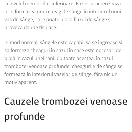
la nivelul membrelor inferioare. Ea se caracterizează
prin formarea unui cheag de sânge în interiorul unui
vas de sânge, care poate bloca fluxul de sânge și
provoca daune tisulare.
În mod normal, sângele este capabil să se îngroașe și
să formeze cheaguri în cazul în care este necesar, de
pildă în cazul unei răni. Cu toate acestea, în cazul
trombozei venoase profunde, cheagurile de sânge se
formează în interiorul vaselor de sânge, fără niciun
motiv aparent.
Cauzele trombozei venoase
profunde