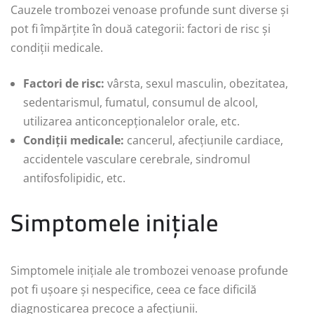
Cauzele trombozei venoase profunde sunt diverse și
pot fi împărțite în două categorii: factori de risc și
condiții medicale.
Factori de risc:
vârsta, sexul masculin, obezitatea,
sedentarismul, fumatul, consumul de alcool,
utilizarea anticoncepționalelor orale, etc.
Condiții medicale:
cancerul, afecțiunile cardiace,
accidentele vasculare cerebrale, sindromul
antifosfolipidic, etc.
Simptomele inițiale
Simptomele inițiale ale trombozei venoase profunde
pot fi ușoare și nespecifice, ceea ce face dificilă
diagnosticarea precoce a afecțiunii.