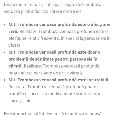
Există multe mituri și întrebări legate de tromboza
venoasă profundă. Iată câteva dintre ele:
Mit: Tromboza venoasă profundă este o afecțiune
rară.
Realitate: Tromboza venoasă profundă este o
afecțiune relativ frecventă, în special la persoanele în
vârstă.
Mit: Tromboza venoasă profundă este doar o
problemă de sănătate pentru persoanele în
vârstă.
Realitate: Tromboza venoasă profundă
poate afecta persoane de orice vârstă.
Mit: Tromboza venoasă profundă este incurabilă.
Realitate: Tromboza venoasă profundă poate fi
tratată cu succes cu medicamente și intervenții
chirurgicale.
Este important să înțelegem că tromboza venoasă