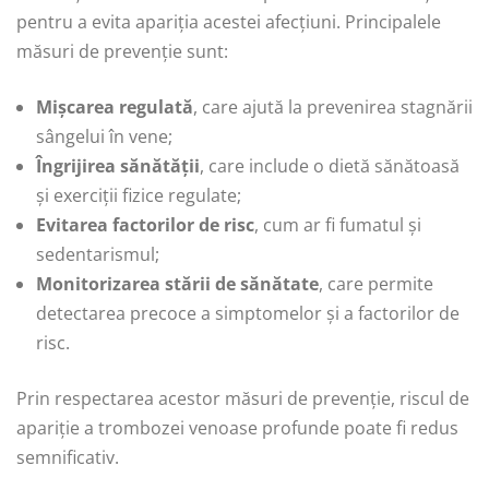
pentru a evita apariția acestei afecțiuni. Principalele
măsuri de prevenție sunt:
Mișcarea regulată
, care ajută la prevenirea stagnării
sângelui în vene;
Îngrijirea sănătății
, care include o dietă sănătoasă
și exerciții fizice regulate;
Evitarea factorilor de risc
, cum ar fi fumatul și
sedentarismul;
Monitorizarea stării de sănătate
, care permite
detectarea precoce a simptomelor și a factorilor de
risc.
Prin respectarea acestor măsuri de prevenție, riscul de
apariție a trombozei venoase profunde poate fi redus
semnificativ.