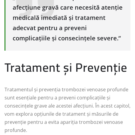
afecțiune gravă care necesită atenție
medicală imediată și tratament
adecvat pentru a preveni
complicațiile și consecințele severe.”
Tratament și Prevenție
Tratamentul și prevenția trombozei venoase profunde
sunt esențiale pentru a preveni complicațiile și
consecințele grave ale acestei afecțiuni. În acest capitol,
vom explora opțiunile de tratament și măsurile de
prevenție pentru a evita apariția trombozei venoase
profunde.