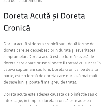
sau bolile autoimune.
Doreta Acută și Doreta
Cronică
Doreta acută și doreta cronică sunt două forme de
doreta care se deosebesc prin durata și severitatea
simptomelor. Doreta acută este o formă severă de
doreta care apare brusc și poate fi tratată cu succes în
câteva săptămâni sau luni. Doreta cronică, pe de altă
parte, este o formă de doreta care durează mai mult
de șase luni și poate fi mai greu de tratat.
Doreta acută este adesea cauzată de o infecție sau o
intoxicație, în timp ce doreta cronică este adesea