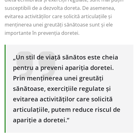
susceptibili de a dezvolta doreta. De asemenea,
evitarea activităților care solicită articulațiile și
menținerea unei greutăți sănătoase sunt și ele
importante în prevenția doretei.
„Un stil de viață sănătos este cheia
pentru a preveni apariția doretei.
Prin menținerea unei greutăți
sănătoase, exercițiile regulate și
evitarea activităților care solicită
articulațiile, putem reduce riscul de
apariție a doretei.”