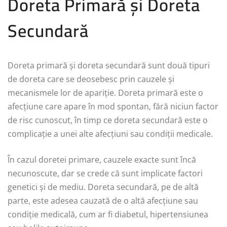
Doreta Primară și Doreta
Secundară
Doreta primară și doreta secundară sunt două tipuri
de doreta care se deosebesc prin cauzele și
mecanismele lor de apariție. Doreta primară este o
afecțiune care apare în mod spontan, fără niciun factor
de risc cunoscut, în timp ce doreta secundară este o
complicație a unei alte afecțiuni sau condiții medicale.
În cazul doretei primare, cauzele exacte sunt încă
necunoscute, dar se crede că sunt implicate factori
genetici și de mediu. Doreta secundară, pe de altă
parte, este adesea cauzată de o altă afecțiune sau
condiție medicală, cum ar fi diabetul, hipertensiunea