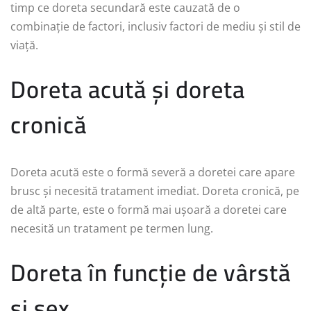
timp ce doreta secundară este cauzată de o
combinație de factori, inclusiv factori de mediu și stil de
viață.
Doreta acută și doreta
cronică
Doreta acută este o formă severă a doretei care apare
brusc și necesită tratament imediat. Doreta cronică, pe
de altă parte, este o formă mai ușoară a doretei care
necesită un tratament pe termen lung.
Doreta în funcție de vârstă
și sex