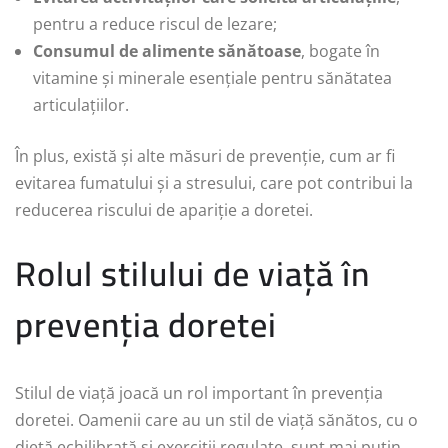
pentru a reduce riscul de lezare;
Consumul de alimente sănătoase
, bogate în
vitamine și minerale esențiale pentru sănătatea
articulațiilor.
În plus, există și alte măsuri de prevenție, cum ar fi
evitarea fumatului și a stresului, care pot contribui la
reducerea riscului de apariție a doretei.
Rolul stilului de viață în
prevenția doretei
Stilul de viață joacă un rol important în prevenția
doretei. Oamenii care au un stil de viață sănătos, cu o
dietă echilibrată și exerciții regulate, sunt mai puțin