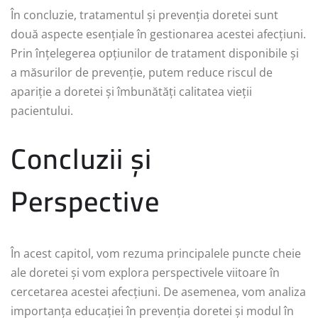
În concluzie, tratamentul și prevenția doretei sunt
două aspecte esențiale în gestionarea acestei afecțiuni.
Prin înțelegerea opțiunilor de tratament disponibile și
a măsurilor de prevenție, putem reduce riscul de
apariție a doretei și îmbunătăți calitatea vieții
pacientului.
Concluzii și
Perspective
În acest capitol, vom rezuma principalele puncte cheie
ale doretei și vom explora perspectivele viitoare în
cercetarea acestei afecțiuni. De asemenea, vom analiza
importanța educației în prevenția doretei și modul în