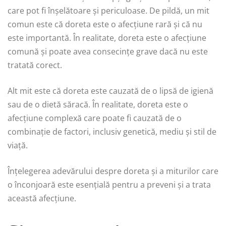
care pot fi înșelătoare și periculoase. De pildă, un mit
comun este că doreta este o afecțiune rară și că nu
este importantă. În realitate, doreta este o afecțiune
comună și poate avea consecințe grave dacă nu este
tratată corect.
Alt mit este că doreta este cauzată de o lipsă de igienă
sau de o dietă săracă. În realitate, doreta este o
afecțiune complexă care poate fi cauzată de o
combinație de factori, inclusiv genetică, mediu și stil de
viață.
Înțelegerea adevărului despre doreta și a miturilor care
o înconjoară este esențială pentru a preveni și a trata
această afecțiune.