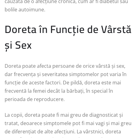
cauzată de o afecțiune cronică, cum ar fi diabetul sau
bolile autoimune.
Doreta în Funcție de Vârstă
și Sex
Doreta poate afecta persoane de orice vârstă și sex,
dar frecvența și severitatea simptomelor pot varia în
funcție de aceste factori. De pildă, doreta este mai
frecventă la femei decât la bărbați, în special în
perioada de reproducere.
La copii, doreta poate fi mai greu de diagnosticat și
tratat, deoarece simptomele pot fi mai vagi și mai greu
de diferențiat de alte afecțiuni. La vârstnici, doreta