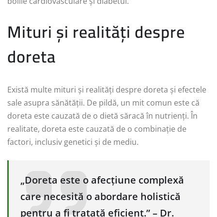
bolile cardiovasculare și diabetul.
Mituri și realități despre
doreta
Există multe mituri și realități despre doreta și efectele
sale asupra sănătății. De pildă, un mit comun este că
doreta este cauzată de o dietă săracă în nutrienți. În
realitate, doreta este cauzată de o combinație de
factori, inclusiv genetici și de mediu.
„Doreta este o afecțiune complexă
care necesită o abordare holistică
pentru a fi tratată eficient.” – Dr.