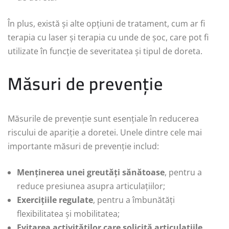
În plus, există și alte opțiuni de tratament, cum ar fi
terapia cu laser și terapia cu unde de șoc, care pot fi
utilizate în funcție de severitatea și tipul de doreta.
Măsuri de prevenție
Măsurile de prevenție sunt esențiale în reducerea
riscului de apariție a doretei. Unele dintre cele mai
importante măsuri de prevenție includ:
Menținerea unei greutăți sănătoase
, pentru a
reduce presiunea asupra articulațiilor;
Exercițiile regulate
, pentru a îmbunătăți
flexibilitatea și mobilitatea;
Evitarea activităților care solicită articulațiile
,