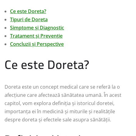
Ce este Doreta?
Tipuri de Doreta
Simptome și Diagnostic
Tratament și Prevenție
Concluzii și Perspective
Ce este Doreta?
Doreta este un concept medical care se referă la o
afecțiune care afectează sănătatea umană. În acest
capitol, vom explora definiția și istoricul doretei,
importanța ei în medicină și miturile și realitățile
despre doreta și efectele sale asupra sănătății.