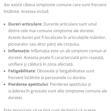
dar există câteva simptome comune care sunt frecvent
întâlnite. Acestea includ:
Dureri articulare
: Durerile articulare sunt unul
dintre cele mai comune simptome ale doretei.
Aceste dureri pot fi localizate în articulațiile mâinilor,
picioarelor sau altor părți ale corpului.
Inflamație
: Inflamația este un alt simptom comun al
doretei. Aceasta poate fi caracterizată prin roșeață,
umflare și căldură în zona afectată.
Fatigabilitate
: Oboseala și fatigabilitatea sunt
frecvent întâlnite la persoanele cu doreta.
Pierderea apetitului
: Pierderea apetitului și
scăderea în greutate sunt alte simptome comune ale
doretei.
Este important să se țină cont de faptul că aceste