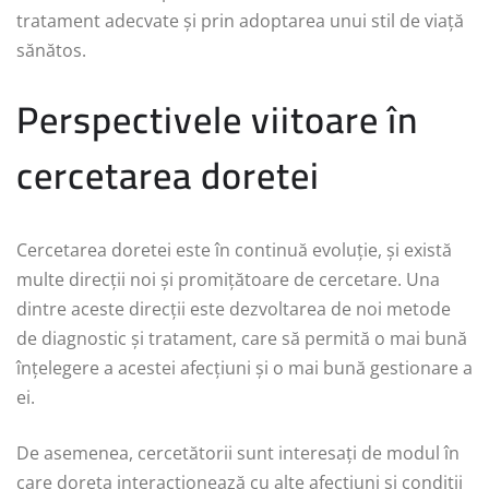
tratament adecvate și prin adoptarea unui stil de viață
sănătos.
Perspectivele viitoare în
cercetarea doretei
Cercetarea doretei este în continuă evoluție, și există
multe direcții noi și promițătoare de cercetare. Una
dintre aceste direcții este dezvoltarea de noi metode
de diagnostic și tratament, care să permită o mai bună
înțelegere a acestei afecțiuni și o mai bună gestionare a
ei.
De asemenea, cercetătorii sunt interesați de modul în
care doreta interacționează cu alte afecțiuni și condiții