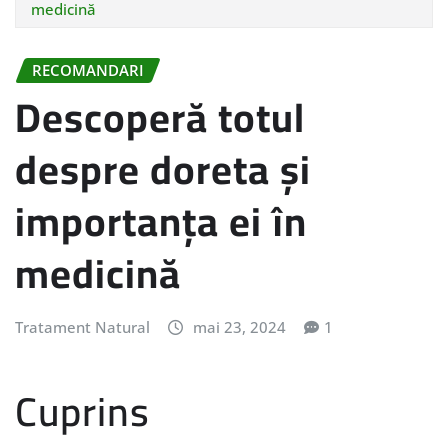
medicină
RECOMANDARI
Descoperă totul
despre doreta și
importanța ei în
medicină
Tratament Natural
mai 23, 2024
1
Cuprins