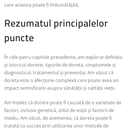
care aceasta poate fi îmbunătățită.
Rezumatul principalelor
puncte
În cele patru capitole precedente, am explorat definiția
și istoricul doretei, tipurile de doreta, simptomele și
diagnosticul, tratamentul și prevenția. Am văzut că
doreta este o afecțiune complexă care poate avea un
impact semnificativ asupra sănătății și calității vieții.
Am înțeles că doreta poate fi cauzată de o varietate de
factori, inclusiv genetică, stilul de viață și factorii de
mediu. Am văzut, de asemenea, că doreta poate fi
tratată cu succes prin utilizarea unor metode de