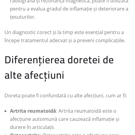
radiografia și rezonanța magnetică, poate fi utilizată
pentru a evalua gradul de inflamație și deteriorare a
țesuturilor.
Un diagnostic corect și la timp este esențial pentru a
începe tratamentul adecvat și a preveni complicațiile.
Diferențierea doretei de
alte afecțiuni
Doreta poate fi confundată cu alte afecțiuni, cum ar fi:
Artrita reumatoidă
: Artrita reumatoidă este o
afecțiune autoimună care cauzează inflamație și
durere în articulații.