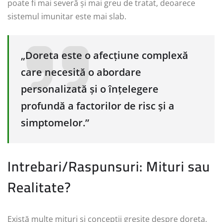
poate fi mai severă și mai greu de tratat, deoarece
sistemul imunitar este mai slab.
„Doreta este o afecțiune complexă
care necesită o abordare
personalizată și o înțelegere
profundă a factorilor de risc și a
simptomelor.”
Intrebari/Raspunsuri: Mituri sau
Realitate?
Există multe mituri și concepții greșite despre doreta,