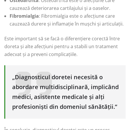
Osteoartrita
: Osteoartrita este o afecțiune care
cauzează deteriorarea cartilajului și a oaselor.
Fibromialgia
: Fibromialgia este o afecțiune care
cauzează durere și inflamație în mușchi și articulații.
Este important să se facă o diferențiere corectă între
doreta și alte afecțiuni pentru a stabili un tratament
adecvat și a preveni complicațiile.
„Diagnosticul doretei necesită o
abordare multidisciplinară, implicând
medici, asistente medicale și alți
profesioniști din domeniul sănătății.”
În concluzie, diagnosticul doretei este un proces