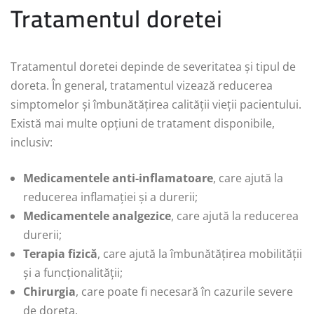
Tratamentul doretei
Tratamentul doretei depinde de severitatea și tipul de
doreta. În general, tratamentul vizează reducerea
simptomelor și îmbunătățirea calității vieții pacientului.
Există mai multe opțiuni de tratament disponibile,
inclusiv:
Medicamentele anti-inflamatoare
, care ajută la
reducerea inflamației și a durerii;
Medicamentele analgezice
, care ajută la reducerea
durerii;
Terapia fizică
, care ajută la îmbunătățirea mobilității
și a funcționalității;
Chirurgia
, care poate fi necesară în cazurile severe
de doreta.