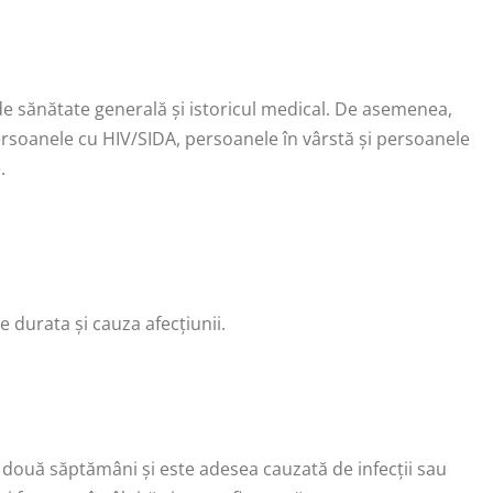
a de sănătate generală și istoricul medical. De asemenea,
ersoanele cu HIV/SIDA, persoanele în vârstă și persoanele
.
de durata și cauza afecțiunii.
 două săptămâni și este adesea cauzată de infecții sau