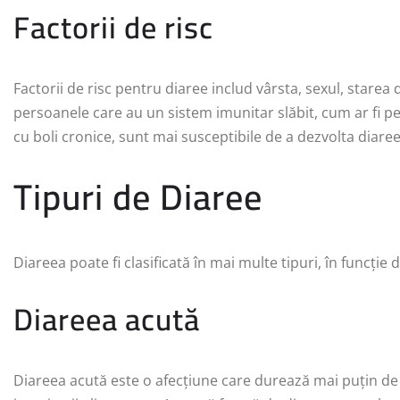
Factorii de risc
Factorii de risc pentru diaree includ vârsta, sexul, stare
persoanele care au un sistem imunitar slăbit, cum ar fi p
cu boli cronice, sunt mai susceptibile de a dezvolta diaree
Tipuri de Diaree
Diareea poate fi clasificată în mai multe tipuri, în funcție 
Diareea acută
Diareea acută este o afecțiune care durează mai puțin de