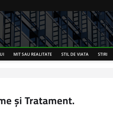
UI
MIT SAU REALITATE
STIL DE VIATA
STIRI
me și Tratament.