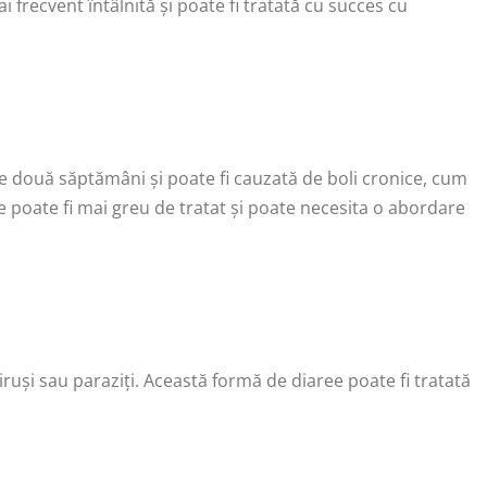
 frecvent întâlnită și poate fi tratată cu succes cu
e două săptămâni și poate fi cauzată de boli cronice, cum
ee poate fi mai greu de tratat și poate necesita o abordare
iruși sau paraziți. Această formă de diaree poate fi tratată