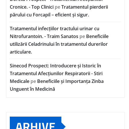
Cronice. - Top Clinici
pe
Tratamentul pierderii
părului cu Forcapil – eficient și sigur.
Tratamentul infecțiilor tractului urinar cu
Nitrofurantoin. - Traim Sanatos
pe
Beneficiile
utilizării Celadrinului în tratamentul durerilor
articulare.
Sinecod Prospect: Introducere și Istoric în
Tratamentul Afecțiunilor Respiratorii - Stiri
Medicale
pe
Beneficiile și Importanța Zinba
Unguent în Medicină
ARHIVE