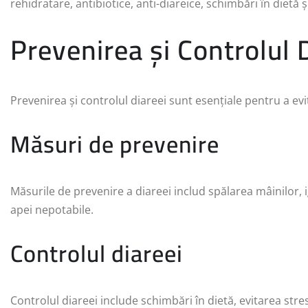
rehidratare, antibiotice, anti-diareice, schimbări în dietă și 
Prevenirea și Controlul 
Prevenirea și controlul diareei sunt esențiale pentru a evit
Măsuri de prevenire
Măsurile de prevenire a diareei includ spălarea mâinilor, 
apei nepotabile.
Controlul diareei
Controlul diareei include schimbări în dietă, evitarea stre