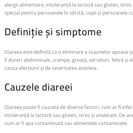
alergii alimentare, intoleranță la lactoză sau gluten, stres
special pentru persoanele în vârstă, copii și persoanele cu
Definiție și simptome
Diareea este definită ca o eliminare a scaunelor apoase și
fi dureri abdominale, crampe, greață, vărsături, febră și 
cauza afecțiunii și de severitatea acesteia.
Cauzele diareei
Diareea poate fi cauzată de diverse factori, cum ar fi infecț
intoleranță la lactoză sau gluten, stres și anxietate. De 
cum ar fi apa contaminată sau alimentele contaminate.