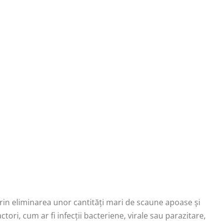
prin eliminarea unor cantități mari de scaune apoase și
tori, cum ar fi infecții bacteriene, virale sau parazitare,