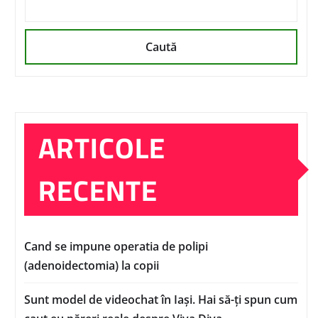
Caută
ARTICOLE
RECENTE
Cand se impune operatia de polipi
(adenoidectomia) la copii
Sunt model de videochat în Iași. Hai să-ți spun cum