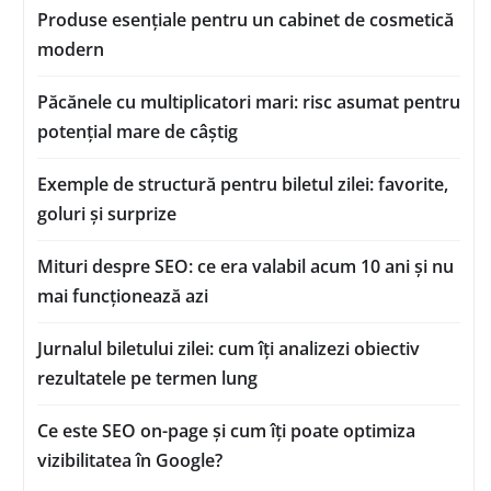
Produse esențiale pentru un cabinet de cosmetică
modern
Păcănele cu multiplicatori mari: risc asumat pentru
potențial mare de câștig
Exemple de structură pentru biletul zilei: favorite,
goluri și surprize
Mituri despre SEO: ce era valabil acum 10 ani și nu
mai funcționează azi
Jurnalul biletului zilei: cum îți analizezi obiectiv
rezultatele pe termen lung
Ce este SEO on-page și cum îți poate optimiza
vizibilitatea în Google?