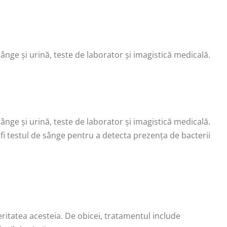
sânge și urină, teste de laborator și imagistică medicală.
sânge și urină, teste de laborator și imagistică medicală.
fi testul de sânge pentru a detecta prezența de bacterii
ritatea acesteia. De obicei, tratamentul include