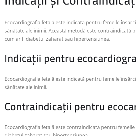
Indicații și Contraindicaț
Ecocardiografia fetală este indicată pentru femeile însărc
sănătate ale inimii. Această metodă este contraindicată p
cum ar fi diabetul zaharat sau hipertensiunea.
Indicații pentru ecocardiogra
Ecocardiografia fetală este indicată pentru femeile însărc
sănătate ale inimii.
Contraindicații pentru ecocar
Ecocardiografia fetală este contraindicată pentru femeile 
diabetul zaharat sau hipertensiunea.