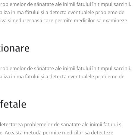
oblemelor de sănătate ale inimii fătului în timpul sarcinii.
liza inima fătului și a detecta eventualele probleme de
zivă și nedureroasă care permite medicilor să examineze
ționare
oblemelor de sănătate ale inimii fătului în timpul sarcinii.
liza inima fătului și a detecta eventualele probleme de
fetale
tectarea problemelor de sănătate ale inimii fătului și
ile. Această metodă permite medicilor să detecteze