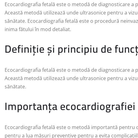
Ecocardiografia fetală este o metodă de diagnosticare a pr
Această metodă utilizează unde ultrasonice pentru a vizua
sănătate. Ecocardiografia fetală este o procedură neinva
inima fătului în mod detaliat.
Definiție și principiu de func
Ecocardiografia fetală este o metodă de diagnosticare a pr
Această metodă utilizează unde ultrasonice pentru a vizua
sănătate.
Importanța ecocardiografiei 
Ecocardiografia fetală este o metodă importantă pentru de
pentru a lua măsuri preventive pentru a evita complicați