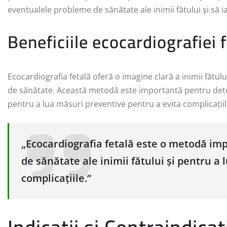
eventualele probleme de sănătate ale inimii fătului și să i
Beneficiile ecocardiografiei 
Ecocardiografia fetală oferă o imagine clară a inimii fătu
de sănătate. Această metodă este importantă pentru detec
pentru a lua măsuri preventive pentru a evita complicațiil
„Ecocardiografia fetală este o metodă i
de sănătate ale inimii fătului și pentru a
complicațiile.”