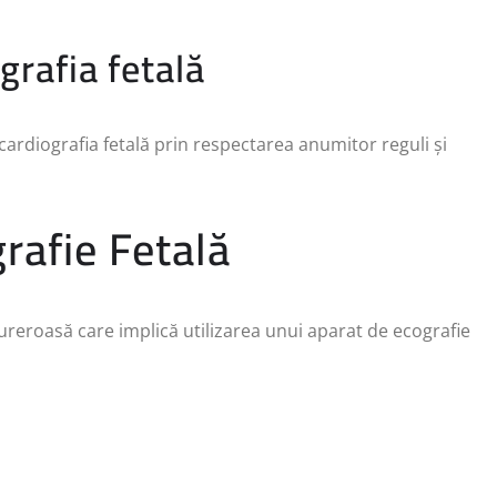
rafia fetală
ardiografia fetală prin respectarea anumitor reguli și
rafie Fetală
ureroasă care implică utilizarea unui aparat de ecografie