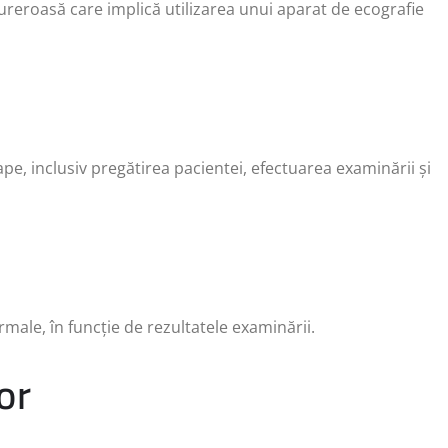
ureroasă care implică utilizarea unui aparat de ecografie
e, inclusiv pregătirea pacientei, efectuarea examinării și
male, în funcție de rezultatele examinării.
or