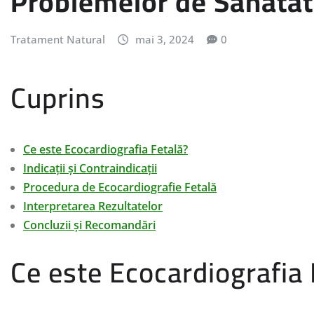
Problemelor de Sănătate
Tratament Natural
mai 3, 2024
0
Cuprins
Ce este Ecocardiografia Fetală?
Indicații și Contraindicații
Procedura de Ecocardiografie Fetală
Interpretarea Rezultatelor
Concluzii și Recomandări
Ce este Ecocardiografia 