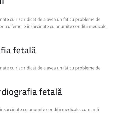
ii
inate cu risc ridicat de a avea un făt cu probleme de
entru femeile însărcinate cu anumite condiții medicale,
fia fetală
inate cu risc ridicat de a avea un făt cu probleme de
diografia fetală
însărcinate cu anumite condiții medicale, cum ar fi