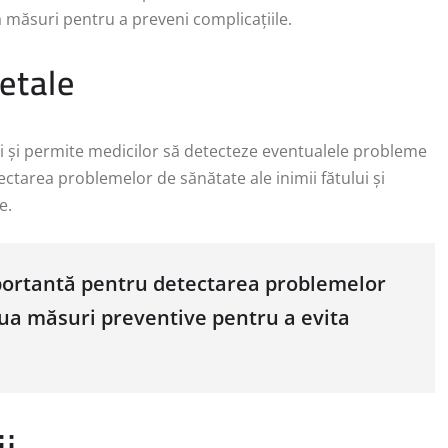
a măsuri pentru a preveni complicațiile.
fetale
lui și permite medicilor să detecteze eventualele probleme
tarea problemelor de sănătate ale inimii fătului și
e.
mportantă pentru detectarea problemelor
 lua măsuri preventive pentru a evita