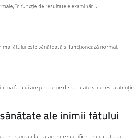
male, în funcție de rezultatele examinării.
inima fătului este sănătoasă și funcționează normal.
 inima fătului are probleme de sănătate și necesită atenție
ănătate ale inimii fătului
l poate recomanda tratamente specifice pentru a trata