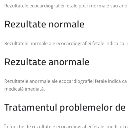
Rezultatele ecocardiografiei fetale pot fi normale sau anor
Rezultate normale
Rezultatele normale ale ecocardiografiei fetale indică că 
Rezultate anormale
Rezultatele anormale ale ecocardiografiei fetale indică că
medicală imediată.
Tratamentul problemelor de s
În funcție de rezultatele ecocardiografiei fetale, medicu