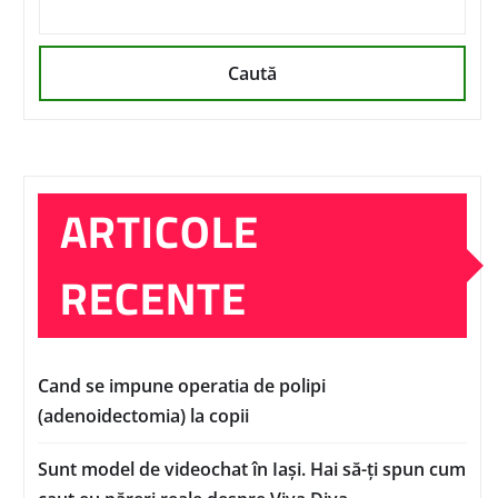
Caută
ARTICOLE
RECENTE
Cand se impune operatia de polipi
(adenoidectomia) la copii
Sunt model de videochat în Iași. Hai să-ți spun cum