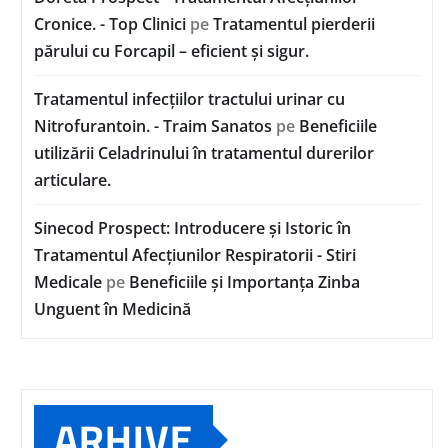
Cronice. - Top Clinici
pe
Tratamentul pierderii
părului cu Forcapil – eficient și sigur.
Tratamentul infecțiilor tractului urinar cu
Nitrofurantoin. - Traim Sanatos
pe
Beneficiile
utilizării Celadrinului în tratamentul durerilor
articulare.
Sinecod Prospect: Introducere și Istoric în
Tratamentul Afecțiunilor Respiratorii - Stiri
Medicale
pe
Beneficiile și Importanța Zinba
Unguent în Medicină
ARHIVE