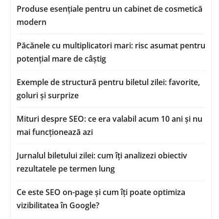
Produse esențiale pentru un cabinet de cosmetică
modern
Păcănele cu multiplicatori mari: risc asumat pentru
potențial mare de câștig
Exemple de structură pentru biletul zilei: favorite,
goluri și surprize
Mituri despre SEO: ce era valabil acum 10 ani și nu
mai funcționează azi
Jurnalul biletului zilei: cum îți analizezi obiectiv
rezultatele pe termen lung
Ce este SEO on-page și cum îți poate optimiza
vizibilitatea în Google?