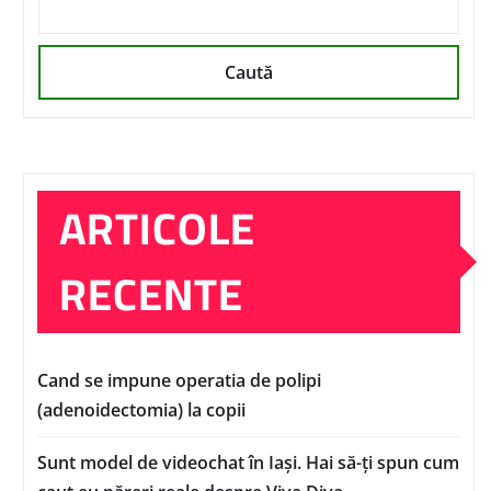
Caută
ARTICOLE
RECENTE
Cand se impune operatia de polipi
(adenoidectomia) la copii
Sunt model de videochat în Iași. Hai să-ți spun cum