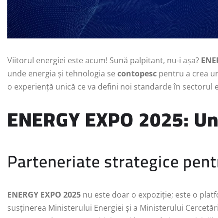
Viitorul energiei este acum! Sună palpitant, nu-i așa?
ENE
unde energia și tehnologia se
contopesc
pentru a crea un
o experiență unică ce va defini noi standarde în sectorul 
ENERGY EXPO 2025: Und
Parteneriate strategice pent
ENERGY EXPO 2025
nu este doar o expoziție; este o pla
susținerea Ministerului Energiei și a Ministerului Cercetării