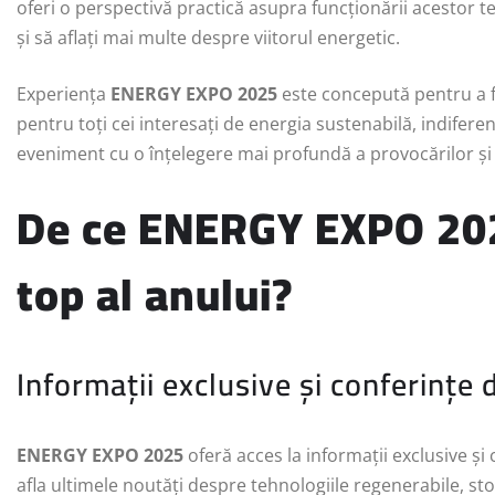
oferi o perspectivă practică asupra funcționării acestor te
și să aflați mai multe despre viitorul energetic.
Experiența
ENERGY EXPO 2025
este concepută pentru a fi
pentru toți cei interesați de energia sustenabilă, indifere
eveniment cu o înțelegere mai profundă a provocărilor și 
De ce ENERGY EXPO 20
top
al anului?
Informații exclusive și conferințe 
ENERGY EXPO 2025
oferă acces la informații exclusive și
afla ultimele noutăți despre tehnologiile regenerabile, st