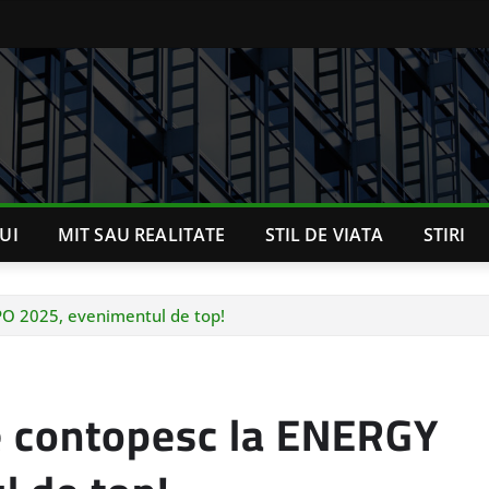
UI
MIT SAU REALITATE
STIL DE VIATA
STIRI
PO 2025, evenimentul de top!
se contopesc la ENERGY