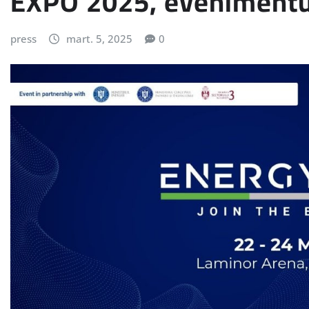
EXPO 2025, evenimentul
press
mart. 5, 2025
0