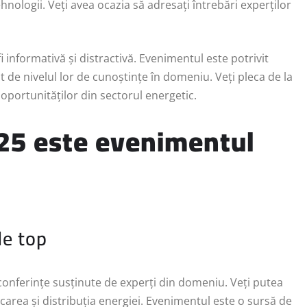
hnologii. Veți avea ocazia să adresați întrebări experților
 informativă și distractivă. Evenimentul este potrivit
nt de nivelul lor de cunoștințe în domeniu. Veți pleca de la
oportunităților din sectorul energetic.
25 este evenimentul
de top
 conferințe susținute de experți din domeniu. Veți putea
ocarea și distribuția energiei. Evenimentul este o sursă de