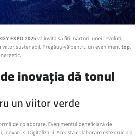
RGY EXPO 2025
vă invită să fiți martorii unei revoluții,
 viitor sustenabil. Pregătiți-vă pentru un eveniment
top
,
energetic.
e inovația dă tonul
ru un viitor verde
tformă de colaborare. Evenimentul beneficiază de
, Inovării și Digitalizării. Această colaborare este crucială