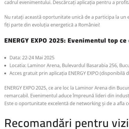
cadrul evenimentului. Descărcați aplicația pentru a prof
Nu ratați această oportunitate unică de a participa la u
fiți parte din evoluția energetică a României!
ENERGY EXPO 2025: Evenimentul
top
ce
Data: 22-24 Mai 2025
Locatia: Laminor Arena, Bulevardul Basarabia 256, Bucu
Acces gratuit prin aplicația ENERGY EXPO (disponibilă 
ENERGY EXPO 2025, ce are loc la Laminor Arena din Bucureș
remarcabil. Evenimentul aduce împreună lideri din industri
Este o oportunitate excelentă de networking și de a afla c
Recomandări pentru vizi