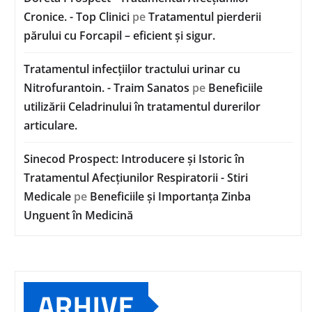
Cronice. - Top Clinici
pe
Tratamentul pierderii
părului cu Forcapil – eficient și sigur.
Tratamentul infecțiilor tractului urinar cu
Nitrofurantoin. - Traim Sanatos
pe
Beneficiile
utilizării Celadrinului în tratamentul durerilor
articulare.
Sinecod Prospect: Introducere și Istoric în
Tratamentul Afecțiunilor Respiratorii - Stiri
Medicale
pe
Beneficiile și Importanța Zinba
Unguent în Medicină
ARHIVE