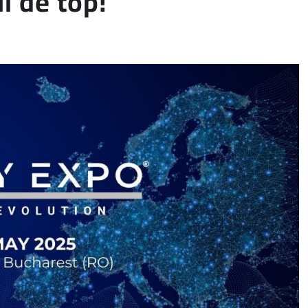
 de top!