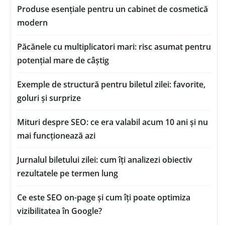
Produse esențiale pentru un cabinet de cosmetică
modern
Păcănele cu multiplicatori mari: risc asumat pentru
potențial mare de câștig
Exemple de structură pentru biletul zilei: favorite,
goluri și surprize
Mituri despre SEO: ce era valabil acum 10 ani și nu
mai funcționează azi
Jurnalul biletului zilei: cum îți analizezi obiectiv
rezultatele pe termen lung
Ce este SEO on-page și cum îți poate optimiza
vizibilitatea în Google?