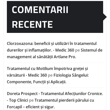
COMENTARII
RECENTE
Clorzoxazona: beneficii și utilizări în tratamentul
durerilor și inflamațiilor. - Medic 360
pe
Sistemul de
management al sănătății Artlane Pro.
Tratamentul cu Motilium împotriva greței și
vărsăturii - Medic 360
pe
Fiziologia Sângelui:
Componente, Funcții și Aplicații.
Doreta Prospect - Tratamentul Afecțiunilor Cronice.
- Top Clinici
pe
Tratamentul pierderii părului cu
Forcapil – eficient și sigur.