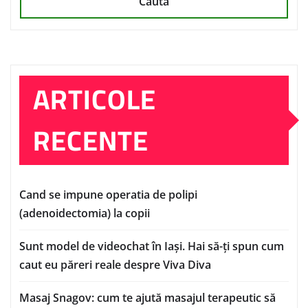
Caută
ARTICOLE
RECENTE
Cand se impune operatia de polipi
(adenoidectomia) la copii
Sunt model de videochat în Iași. Hai să-ți spun cum
caut eu păreri reale despre Viva Diva
Masaj Snagov: cum te ajută masajul terapeutic să