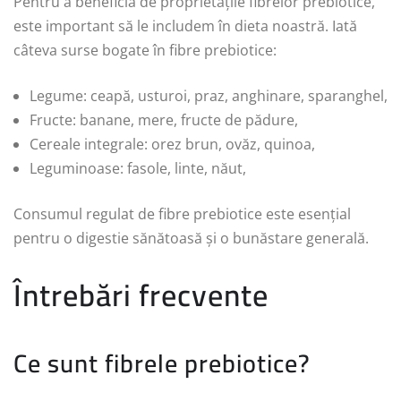
Pentru a beneficia de proprietățile fibrelor prebiotice,
este important să le includem în dieta noastră. Iată
câteva surse bogate în fibre prebiotice:
Legume: ceapă, usturoi, praz, anghinare, sparanghel,
Fructe: banane, mere, fructe de pădure,
Cereale integrale: orez brun, ovăz, quinoa,
Leguminoase: fasole, linte, năut,
Consumul regulat de fibre prebiotice este esențial
pentru o digestie sănătoasă și o bunăstare generală.
Întrebări frecvente
Ce sunt fibrele prebiotice?