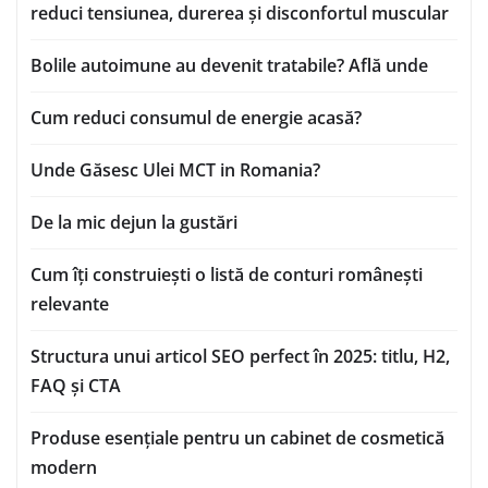
reduci tensiunea, durerea și disconfortul muscular
Bolile autoimune au devenit tratabile? Află unde
Cum reduci consumul de energie acasă?
Unde Găsesc Ulei MCT in Romania?
De la mic dejun la gustări
Cum îți construiești o listă de conturi românești
relevante
Structura unui articol SEO perfect în 2025: titlu, H2,
FAQ și CTA
Produse esențiale pentru un cabinet de cosmetică
modern