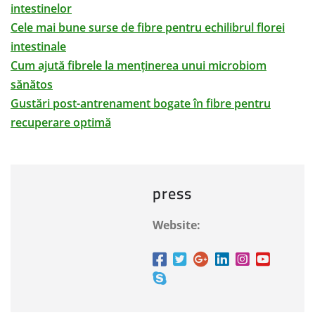
intestinelor
Cele mai bune surse de fibre pentru echilibrul florei
intestinale
Cum ajută fibrele la menținerea unui microbiom
sănătos
Gustări post-antrenament bogate în fibre pentru
recuperare optimă
press
Website: