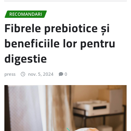
RECOMANDARI
Fibrele prebiotice și
beneficiile lor pentru
digestie
press
nov. 5, 2024
0