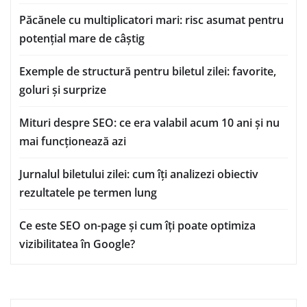
Păcănele cu multiplicatori mari: risc asumat pentru
potențial mare de câștig
Exemple de structură pentru biletul zilei: favorite,
goluri și surprize
Mituri despre SEO: ce era valabil acum 10 ani și nu
mai funcționează azi
Jurnalul biletului zilei: cum îți analizezi obiectiv
rezultatele pe termen lung
Ce este SEO on-page și cum îți poate optimiza
vizibilitatea în Google?