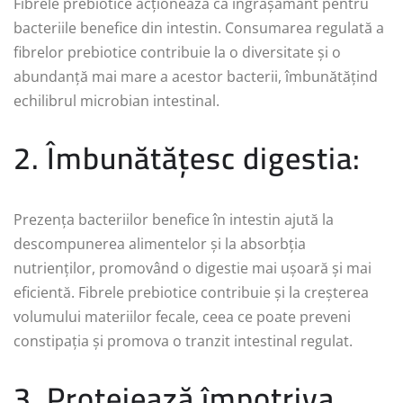
Fibrele prebiotice acționează ca îngrășământ pentru
bacteriile benefice din intestin. Consumarea regulată a
fibrelor prebiotice contribuie la o diversitate și o
abundanță mai mare a acestor bacterii, îmbunătățind
echilibrul microbian intestinal.
2. Îmbunătățesc digestia:
Prezența bacteriilor benefice în intestin ajută la
descompunerea alimentelor și la absorbția
nutrienților, promovând o digestie mai ușoară și mai
eficientă. Fibrele prebiotice contribuie și la creșterea
volumului materiilor fecale, ceea ce poate preveni
constipația și promova o tranzit intestinal regulat.
3. Protejează împotriva