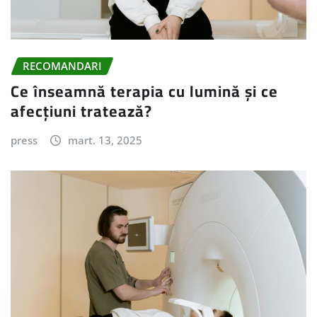
RECOMANDARI
Ce înseamnă terapia cu lumină și ce
afecțiuni tratează?
press
mart. 13, 2025