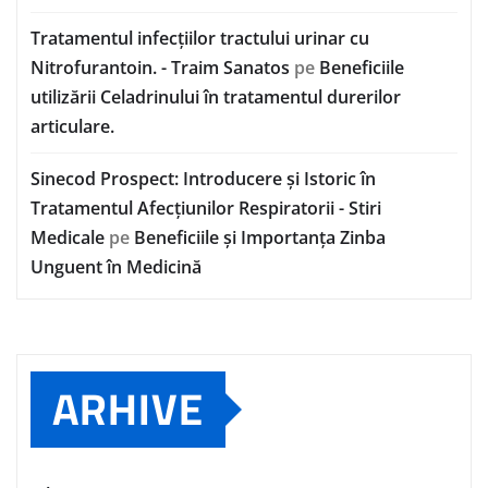
Tratamentul infecțiilor tractului urinar cu
Nitrofurantoin. - Traim Sanatos
pe
Beneficiile
utilizării Celadrinului în tratamentul durerilor
articulare.
Sinecod Prospect: Introducere și Istoric în
Tratamentul Afecțiunilor Respiratorii - Stiri
Medicale
pe
Beneficiile și Importanța Zinba
Unguent în Medicină
ARHIVE