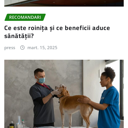
RECOMANDARI
Ce este roinița și ce beneficii aduce
sănătății?
press
mart. 15, 2025