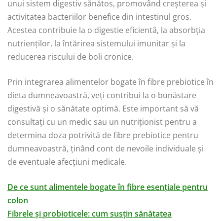
unui sistem digestiv sănătos, promovând creșterea și
activitatea bacteriilor benefice din intestinul gros.
Acestea contribuie la o digestie eficientă, la absorbția
nutrienților, la întărirea sistemului imunitar și la
reducerea riscului de boli cronice.
Prin integrarea alimentelor bogate în fibre prebiotice în
dieta dumneavoastră, veți contribui la o bunăstare
digestivă și o sănătate optimă. Este important să vă
consultați cu un medic sau un nutriționist pentru a
determina doza potrivită de fibre prebiotice pentru
dumneavoastră, ținând cont de nevoile individuale și
de eventuale afecțiuni medicale.
De ce sunt alimentele bogate în fibre esențiale pentru
colon
Fibrele și probioticele: cum susțin sănătatea