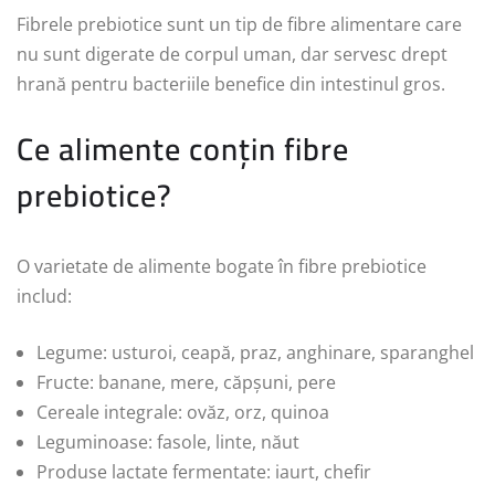
Fibrele prebiotice sunt un tip de fibre alimentare care
nu sunt digerate de corpul uman, dar servesc drept
hrană pentru bacteriile benefice din intestinul gros.
Ce alimente conțin fibre
prebiotice?
O varietate de alimente bogate în fibre prebiotice
includ:
Legume: usturoi, ceapă, praz, anghinare, sparanghel
Fructe: banane, mere, căpșuni, pere
Cereale integrale: ovăz, orz, quinoa
Leguminoase: fasole, linte, năut
Produse lactate fermentate: iaurt, chefir