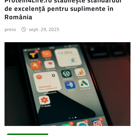
de excelență pentru suplimente în
România
press
sept. 29, 2025