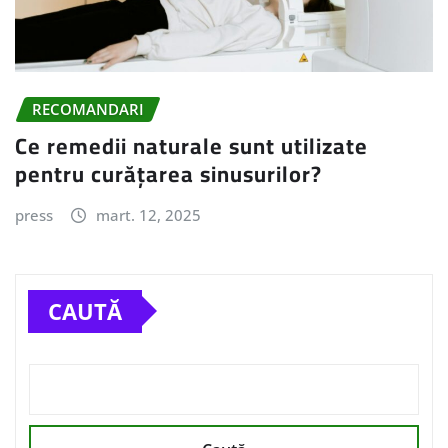
RECOMANDARI
Ce remedii naturale sunt utilizate
pentru curățarea sinusurilor?
press
mart. 12, 2025
CAUTĂ