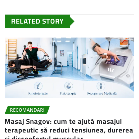
RELATED STORY
RECOMANDARI
Masaj Snagov: cum te ajută masajul
terapeutic să reduci tensiunea, durerea
și disconfortul muscular