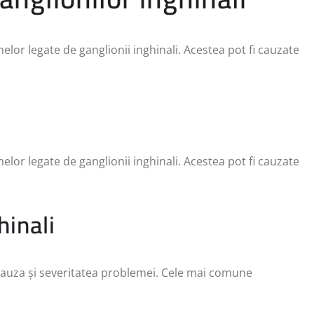
emelor legate de ganglionii inghinali. Acestea pot fi cauzate
emelor legate de ganglionii inghinali. Acestea pot fi cauzate
hinali
 cauza și severitatea problemei. Cele mai comune