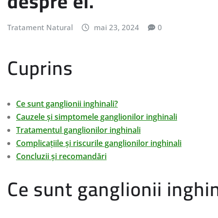
despre ei.
Tratament Natural
mai 23, 2024
0
Cuprins
Ce sunt ganglionii inghinali?
Cauzele și simptomele ganglionilor inghinali
Tratamentul ganglionilor inghinali
Complicațiile și riscurile ganglionilor inghinali
Concluzii și recomandări
Ce sunt ganglionii inghin