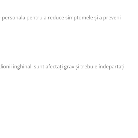
e personală pentru a reduce simptomele și a preveni
onii inghinali sunt afectați grav și trebuie îndepărtați.