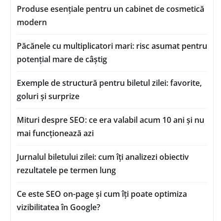
Produse esențiale pentru un cabinet de cosmetică
modern
Păcănele cu multiplicatori mari: risc asumat pentru
potențial mare de câștig
Exemple de structură pentru biletul zilei: favorite,
goluri și surprize
Mituri despre SEO: ce era valabil acum 10 ani și nu
mai funcționează azi
Jurnalul biletului zilei: cum îți analizezi obiectiv
rezultatele pe termen lung
Ce este SEO on-page și cum îți poate optimiza
vizibilitatea în Google?