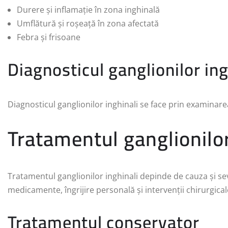
Durere și inflamație în zona inghinală
Umflătură și roșeață în zona afectată
Febra și frisoane
Diagnosticul ganglionilor ing
Diagnosticul ganglionilor inghinali se face prin examinarea 
Tratamentul ganglionilor
Tratamentul ganglionilor inghinali depinde de cauza și s
medicamente, îngrijire personală și intervenții chirurgical
Tratamentul conservator