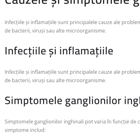
Infecțiile și inflamațiile sunt principalele cauze ale probl
de bacterii, viruși sau alte microorganisme.
Infecțiile și inflamațiile
Infecțiile și inflamațiile sunt principalele cauze ale probl
de bacterii, viruși sau alte microorganisme.
Simptomele ganglionilor ing
Simptomele ganglionilor inghinali pot varia în funcție de
simptome includ: