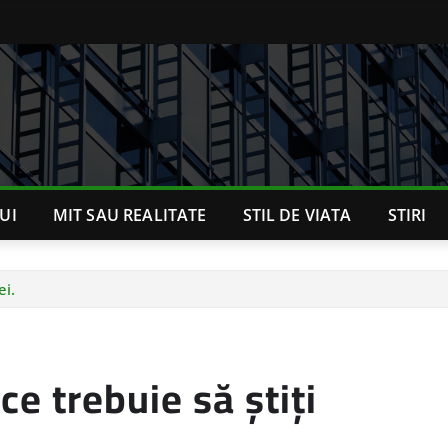
UI
MIT SAU REALITATE
STIL DE VIATA
STIRI
ei.
 ce trebuie să știți