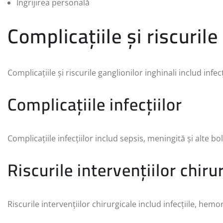
Îngrijirea personală
Complicațiile și riscurile
Complicațiile și riscurile ganglionilor inghinali includ infecț
Complicațiile infecțiilor
Complicațiile infecțiilor includ sepsis, meningită și alte bol
Riscurile intervențiilor chiru
Riscurile intervențiilor chirurgicale includ infecțiile, hemor