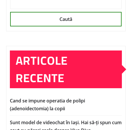
Caută
ARTICOLE
RECENTE
Cand se impune operatia de polipi
(adenoidectomia) la copii
Sunt model de videochat în Iași. Hai să-ți spun cum