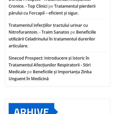
Cronice. - Top Clinici
pe
Tratamentul pierderii
părului cu Forcapil – eficient și sigur.
Tratamentul infecțiilor tractului urinar cu
Nitrofurantoin. - Traim Sanatos
pe
Beneficiile
utilizării Celadrinului în tratamentul durerilor
articulare.
Sinecod Prospect: Introducere și Istoric în
Tratamentul Afecțiunilor Respiratorii - Stiri
Medicale
pe
Beneficiile și Importanța Zinba
Unguent în Medicină
ARHIVE