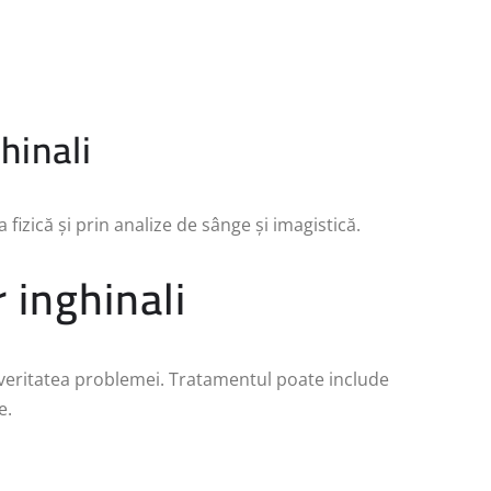
hinali
fizică și prin analize de sânge și imagistică.
 inghinali
everitatea problemei. Tratamentul poate include
e.