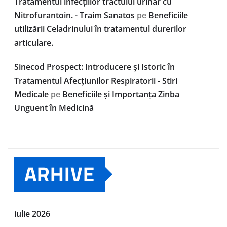
Tratamentul infecțiilor tractului urinar cu
Nitrofurantoin. - Traim Sanatos
pe
Beneficiile
utilizării Celadrinului în tratamentul durerilor
articulare.
Sinecod Prospect: Introducere și Istoric în
Tratamentul Afecțiunilor Respiratorii - Stiri
Medicale
pe
Beneficiile și Importanța Zinba
Unguent în Medicină
ARHIVE
iulie 2026