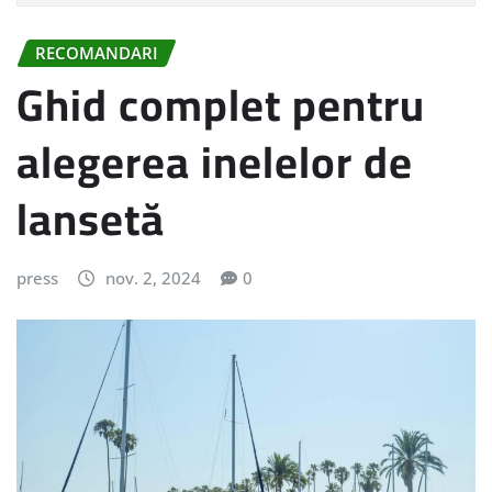
RECOMANDARI
Ghid complet pentru
alegerea inelelor de
lansetă
press
nov. 2, 2024
0