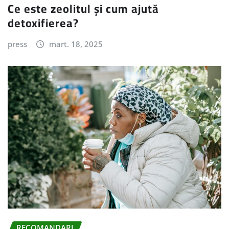
Ce este zeolitul și cum ajută
detoxifierea?
press
mart. 18, 2025
RECOMANDARI