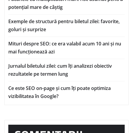
potențial mare de câștig
Exemple de structură pentru biletul zilei: favorite,
goluri și surprize
Mituri despre SEO: ce era valabil acum 10 ani și nu
mai funcționează azi
Jurnalul biletului zilei: cum îți analizezi obiectiv
rezultatele pe termen lung
Ce este SEO on-page și cum îți poate optimiza
vizibilitatea în Google?