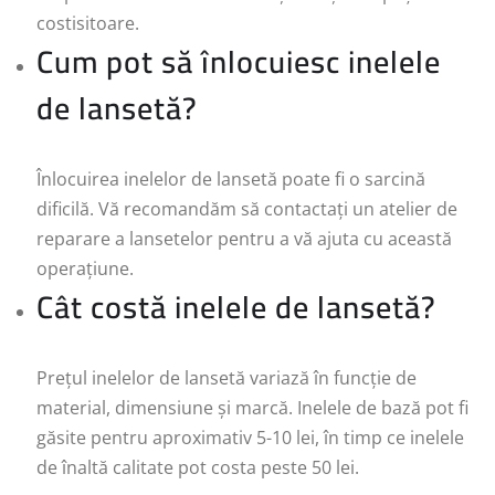
costisitoare.
Cum pot să înlocuiesc inelele
de lansetă?
Înlocuirea inelelor de lansetă poate fi o sarcină
dificilă. Vă recomandăm să contactați un atelier de
reparare a lansetelor pentru a vă ajuta cu această
operațiune.
Cât costă inelele de lansetă?
Prețul inelelor de lansetă variază în funcție de
material, dimensiune și marcă. Inelele de bază pot fi
găsite pentru aproximativ 5-10 lei, în timp ce inelele
de înaltă calitate pot costa peste 50 lei.