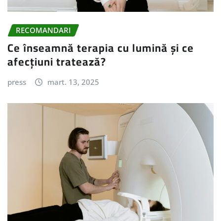
RECOMANDARI
Ce înseamnă terapia cu lumină și ce
afecțiuni tratează?
press
mart. 13, 2025