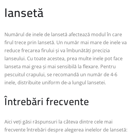
lansetă
Numărul de inele de lansetă afectează modul în care
firul trece prin lansetă. Un număr mai mare de inele va
reduce frecarea firului și va îmbunătăți precizia
lanseului. Cu toate acestea, prea multe inele pot face
lanseta mai grea și mai sensibilă la flexare. Pentru
pescuitul crapului, se recomandă un număr de 4-6
inele, distribuite uniform de-a lungul lansetei.
Întrebări frecvente
Aici veți găsi răspunsuri la câteva dintre cele mai
frecvente întrebări despre alegerea inelelor de lansetă: