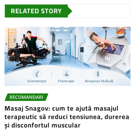
RELATED STORY
RECOMANDARI
Masaj Snagov: cum te ajută masajul
terapeutic să reduci tensiunea, durerea
și disconfortul muscular