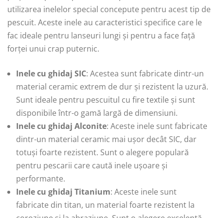
utilizarea inelelor special concepute pentru acest tip de
pescuit. Aceste inele au caracteristici specifice care le
fac ideale pentru lanseuri lungi și pentru a face față
forței unui crap puternic.
Inele cu ghidaj SIC
: Acestea sunt fabricate dintr-un
material ceramic extrem de dur și rezistent la uzură.
Sunt ideale pentru pescuitul cu fire textile și sunt
disponibile într-o gamă largă de dimensiuni.
Inele cu ghidaj Alconite
: Aceste inele sunt fabricate
dintr-un material ceramic mai ușor decât SIC, dar
totuși foarte rezistent. Sunt o alegere populară
pentru pescarii care caută inele ușoare și
performante.
Inele cu ghidaj Titanium
: Aceste inele sunt
fabricate din titan, un material foarte rezistent la