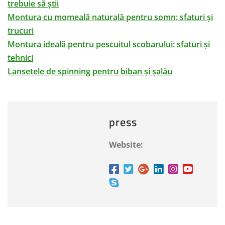
trebuie să știi
Montura cu momeală naturală pentru somn: sfaturi și
trucuri
Montura ideală pentru pescuitul scobarului: sfaturi și
tehnici
Lansetele de spinning pentru biban și șalău
press
Website: