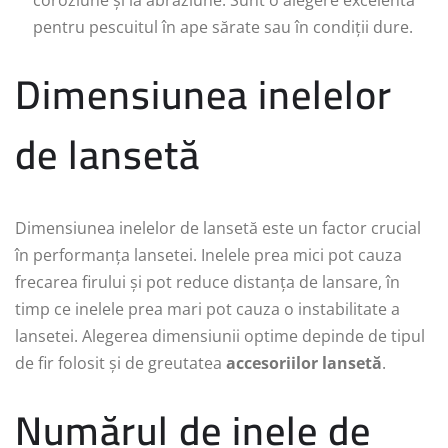
coroziune și la abraziune. Sunt o alegere excelentă
pentru pescuitul în ape sărate sau în condiții dure.
Dimensiunea inelelor
de lansetă
Dimensiunea inelelor de lansetă este un factor crucial
în performanța lansetei. Inelele prea mici pot cauza
frecarea firului și pot reduce distanța de lansare, în
timp ce inelele prea mari pot cauza o instabilitate a
lansetei. Alegerea dimensiunii optime depinde de tipul
de fir folosit și de greutatea
accesoriilor lansetă
.
Numărul de inele de