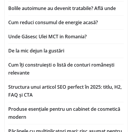
Bolile autoimune au devenit tratabile? Află unde
Cum reduci consumul de energie acasă?
Unde Găsesc Ulei MCT in Romania?
De la mic dejun la gustări
Cum îți construiești o listă de conturi românești
relevante
Structura unui articol SEO perfect în 2025: titlu, H2,
FAQ și CTA
Produse esențiale pentru un cabinet de cosmetică
modern
Păcănele cu multiplicatori mari: risc asumat pentru