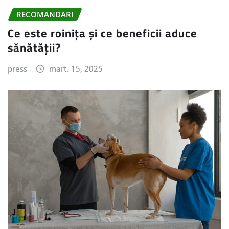
RECOMANDARI
Ce este roinița și ce beneficii aduce
sănătății?
press
mart. 15, 2025