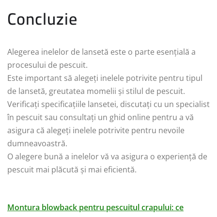
Concluzie
Alegerea inelelor de lansetă este o parte esențială a
procesului de pescuit.
Este important să alegeți inelele potrivite pentru tipul
de lansetă, greutatea momelii și stilul de pescuit.
Verificați specificațiile lansetei, discutați cu un specialist
în pescuit sau consultați un ghid online pentru a vă
asigura că alegeți inelele potrivite pentru nevoile
dumneavoastră.
O alegere bună a inelelor vă va asigura o experiență de
pescuit mai plăcută și mai eficientă.
Montura blowback pentru pescuitul crapului: ce