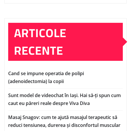
ARTICOLE
RECENTE
Cand se impune operatia de polipi
(adenoidectomia) la copii
Sunt model de videochat în Iași. Hai să-ți spun cum
caut eu păreri reale despre Viva Diva
Masaj Snagov: cum te ajută masajul terapeutic să
reduci tensiunea, durerea și disconfortul muscular