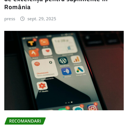
România
press
sept. 29, 2025
RECOMANDARI