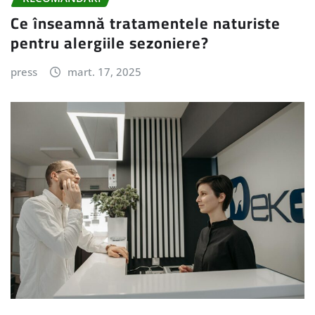
Ce înseamnă tratamentele naturiste
pentru alergiile sezoniere?
press
mart. 17, 2025