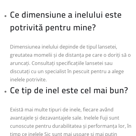
Ce dimensiune a inelului este
potrivită pentru mine?
Dimensiunea inelului depinde de tipul lansetei,
greutatea momelii și de distanța pe care o doriți să o
aruncați. Consultați specificațiile lansetei sau
discutați cu un specialist în pescuit pentru a alege
inelele potrivite.
Ce tip de inel este cel mai bun?
Există mai multe tipuri de inele, fiecare având
avantajele și dezavantajele sale. Inelele Fuji sunt
cunoscute pentru durabilitatea și performanța lor, în
timp ce inelele Sic sunt mai ușoare și mai puțin