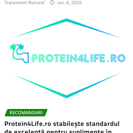
Tratament Natural
iun. 6, 2026
RECOMANDARI
Protein4Life.ro stabilește standardul
de excelență pentru suplimente în