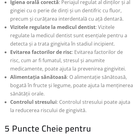
Igiena orală corectă
: Periajul regulat al dinților și al
gingiei cu o perie de dinți și un dentifric cu fluor,
precum și curățarea interdentală cu ață dentară.
Vizitele regulate la medicul dentist
: Vizitele
regulate la medicul dentist sunt esențiale pentru a
detecta și a trata gingivita în stadiul incipient.
Evitarea factorilor de risc
: Evitarea factorilor de
risc, cum ar fi fumatul, stresul și anumite
medicamente, poate ajuta la prevenirea gingivitei.
Alimentația sănătoasă
: O alimentație sănătoasă,
bogată în fructe și legume, poate ajuta la menținerea
sănătății orale.
Controlul stresului
: Controlul stresului poate ajuta
la reducerea riscului de gingivită.
5 Puncte Cheie pentru