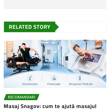
RELATED STORY
RECOMANDARI
Masaj Snagov: cum te ajută masajul