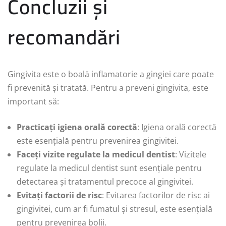
Concluzii și
recomandări
Gingivita este o boală inflamatorie a gingiei care poate
fi prevenită și tratată. Pentru a preveni gingivita, este
important să:
Practicați igiena orală corectă
: Igiena orală corectă
este esențială pentru prevenirea gingivitei.
Faceți vizite regulate la medicul dentist
: Vizitele
regulate la medicul dentist sunt esențiale pentru
detectarea și tratamentul precoce al gingivitei.
Evitați factorii de risc
: Evitarea factorilor de risc ai
gingivitei, cum ar fi fumatul și stresul, este esențială
pentru prevenirea bolii.