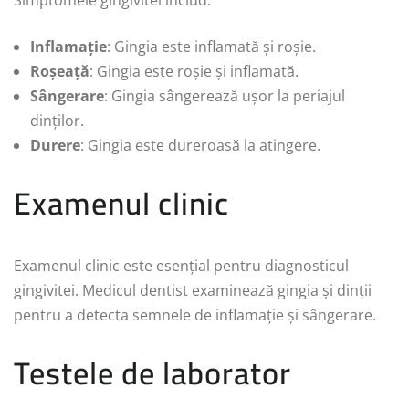
Inflamație
: Gingia este inflamată și roșie.
Roșeață
: Gingia este roșie și inflamată.
Sângerare
: Gingia sângerează ușor la periajul
dinților.
Durere
: Gingia este dureroasă la atingere.
Examenul clinic
Examenul clinic este esențial pentru diagnosticul
gingivitei. Medicul dentist examinează gingia și dinții
pentru a detecta semnele de inflamație și sângerare.
Testele de laborator