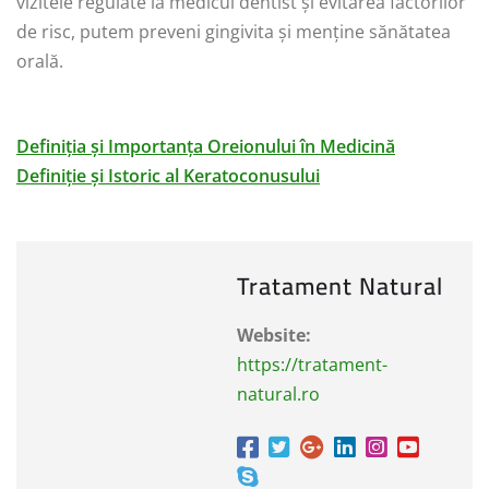
vizitele regulate la medicul dentist și evitarea factorilor
de risc, putem preveni gingivita și menține sănătatea
orală.
Definiția și Importanța Oreionului în Medicină
Definiție și Istoric al Keratoconusului
Tratament Natural
Website:
https://tratament-
natural.ro