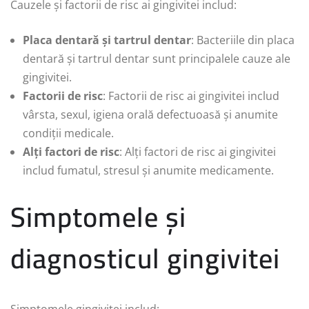
Cauzele și factorii de risc ai gingivitei includ:
Placa dentară și tartrul dentar
: Bacteriile din placa
dentară și tartrul dentar sunt principalele cauze ale
gingivitei.
Factorii de risc
: Factorii de risc ai gingivitei includ
vârsta, sexul, igiena orală defectuoasă și anumite
condiții medicale.
Alți factori de risc
: Alți factori de risc ai gingivitei
includ fumatul, stresul și anumite medicamente.
Simptomele și
diagnosticul gingivitei
Simptomele gingivitei includ: