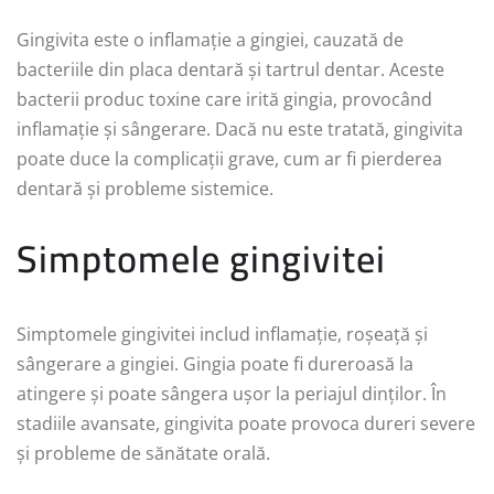
Gingivita este o inflamație a gingiei, cauzată de
bacteriile din placa dentară și tartrul dentar. Aceste
bacterii produc toxine care irită gingia, provocând
inflamație și sângerare. Dacă nu este tratată, gingivita
poate duce la complicații grave, cum ar fi pierderea
dentară și probleme sistemice.
Simptomele gingivitei
Simptomele gingivitei includ inflamație, roșeață și
sângerare a gingiei. Gingia poate fi dureroasă la
atingere și poate sângera ușor la periajul dinților. În
stadiile avansate, gingivita poate provoca dureri severe
și probleme de sănătate orală.