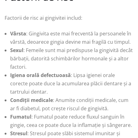
Factorii de risc ai gingivitei includ:
Vârsta
: Gingivita este mai frecventă la persoanele în
vârstă, deoarece gingia devine mai fragilă cu timpul.
Sexul
: Femeile sunt mai predispuse la gingivită decât
bărbații, datorită schimbărilor hormonale și a altor
factori.
Igiena orală defectuoasă
: Lipsa igienei orale
corecte poate duce la acumularea plăcii dentare și a
tartrului dentar.
Condiții medicale
: Anumite condiții medicale, cum
ar fi diabetul, pot crește riscul de gingivită.
Fumatul
: Fumatul poate reduce fluxul sanguin în
gingie, ceea ce poate duce la inflamație și sângerare.
Stresul
: Stresul poate slăbi sistemul imunitar și