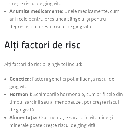
crește riscul de gingivită.
Anumite medicamente
: Unele medicamente, cum
ar fi cele pentru presiunea sângelui și pentru
depresie, pot crește riscul de gingivită.
Alți factori de risc
Alți factori de risc ai gingivitei includ:
Genetica
: Factorii genetici pot influența riscul de
gingivită.
Hormonii
: Schimbările hormonale, cum ar fi cele din
timpul sarcinii sau al menopauzei, pot crește riscul
de gingivită.
Alimentația
: O alimentație săracă în vitamine și
minerale poate crește riscul de gingivită.