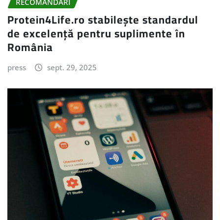
RECOMANDARI
Protein4Life.ro stabilește standardul
de excelență pentru suplimente în
România
press
sept. 29, 2025