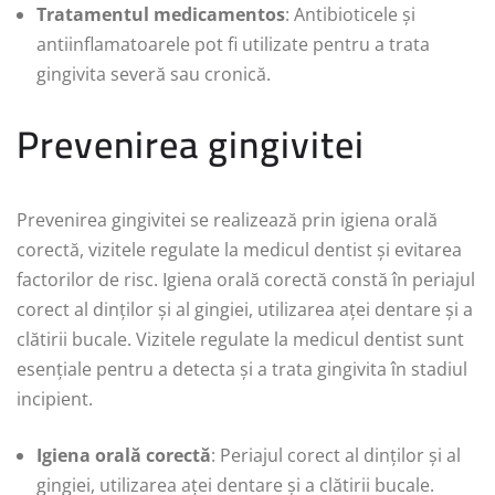
Tratamentul medicamentos
: Antibioticele și
antiinflamatoarele pot fi utilizate pentru a trata
gingivita severă sau cronică.
Prevenirea gingivitei
Prevenirea gingivitei se realizează prin igiena orală
corectă, vizitele regulate la medicul dentist și evitarea
factorilor de risc. Igiena orală corectă constă în periajul
corect al dinților și al gingiei, utilizarea aței dentare și a
clătirii bucale. Vizitele regulate la medicul dentist sunt
esențiale pentru a detecta și a trata gingivita în stadiul
incipient.
Igiena orală corectă
: Periajul corect al dinților și al
gingiei, utilizarea aței dentare și a clătirii bucale.