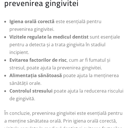
prevenirea gingivitei
Igiena orală corectă
este esențială pentru
prevenirea gingivitei.
Vizitele regulate la medicul dentist
sunt esențiale
pentru a detecta și a trata gingivita în stadiul
incipient.
Evitarea factorilor de risc
, cum ar fi fumatul și
stresul, poate ajuta la prevenirea gingivitei.
Alimentația sănătoasă
poate ajuta la menținerea
sănătății orale.
Controlul stresului
poate ajuta la reducerea riscului
de gingivită.
În concluzie, prevenirea gingivitei este esențială pentru
a menține sănătatea orală. Prin igiena orală corectă,