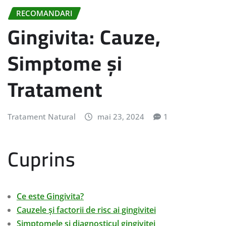
RECOMANDARI
Gingivita: Cauze,
Simptome și
Tratament
Tratament Natural
mai 23, 2024
1
Cuprins
Ce este Gingivita?
Cauzele și factorii de risc ai gingivitei
Simptomele și diagnosticul gingivitei