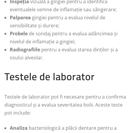
Inspeția
vizuală a gingiei pentru a identifica
eventualele semne de inflamație sau sângerare;
Palparea
gingiei pentru a evalua nivelul de
sensibilitate și durere;
Probele
de sondaj pentru a evalua adâncimea și
nivelul de inflamație a gingiei;
Radiografiile
pentru a evalua starea dinților și a
osului alveolar.
Testele de laborator
Testele de laborator pot fi necesare pentru a confirma
diagnosticul și a evalua severitatea bolii. Aceste teste
pot include:
Analiza
bacteriologică a plăcii dentare pentru a