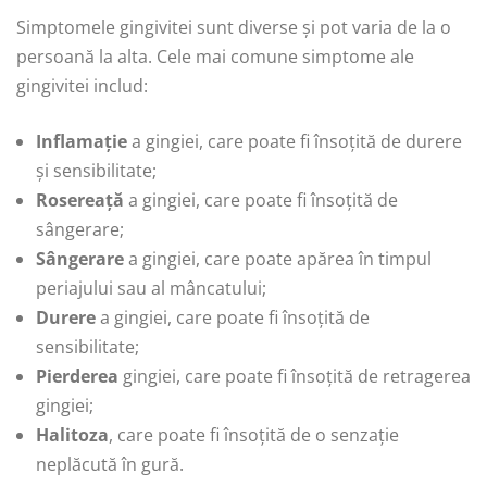
Simptomele gingivitei sunt diverse și pot varia de la o
persoană la alta. Cele mai comune simptome ale
gingivitei includ:
Inflamație
a gingiei, care poate fi însoțită de durere
și sensibilitate;
Rosereață
a gingiei, care poate fi însoțită de
sângerare;
Sângerare
a gingiei, care poate apărea în timpul
periajului sau al mâncatului;
Durere
a gingiei, care poate fi însoțită de
sensibilitate;
Pierderea
gingiei, care poate fi însoțită de retragerea
gingiei;
Halitoza
, care poate fi însoțită de o senzație
neplăcută în gură.