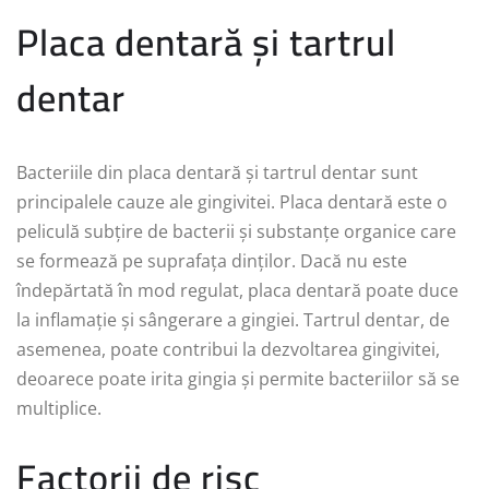
Placa dentară și tartrul
dentar
Bacteriile din placa dentară și tartrul dentar sunt
principalele cauze ale gingivitei. Placa dentară este o
peliculă subțire de bacterii și substanțe organice care
se formează pe suprafața dinților. Dacă nu este
îndepărtată în mod regulat, placa dentară poate duce
la inflamație și sângerare a gingiei. Tartrul dentar, de
asemenea, poate contribui la dezvoltarea gingivitei,
deoarece poate irita gingia și permite bacteriilor să se
multiplice.
Factorii de risc