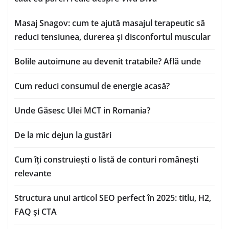
Masaj Snagov: cum te ajută masajul terapeutic să
reduci tensiunea, durerea și disconfortul muscular
Bolile autoimune au devenit tratabile? Află unde
Cum reduci consumul de energie acasă?
Unde Găsesc Ulei MCT in Romania?
De la mic dejun la gustări
Cum îți construiești o listă de conturi românești
relevante
Structura unui articol SEO perfect în 2025: titlu, H2,
FAQ și CTA