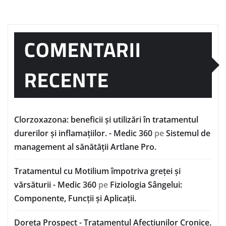
COMENTARII
RECENTE
Clorzoxazona: beneficii și utilizări în tratamentul
durerilor și inflamațiilor. - Medic 360
pe
Sistemul de
management al sănătății Artlane Pro.
Tratamentul cu Motilium împotriva greței și
vărsăturii - Medic 360
pe
Fiziologia Sângelui:
Componente, Funcții și Aplicații.
Doreta Prospect - Tratamentul Afecțiunilor Cronice.