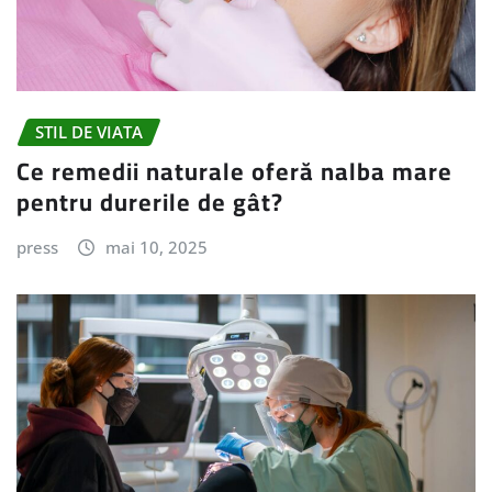
STIL DE VIATA
Ce remedii naturale oferă nalba mare
pentru durerile de gât?
press
mai 10, 2025