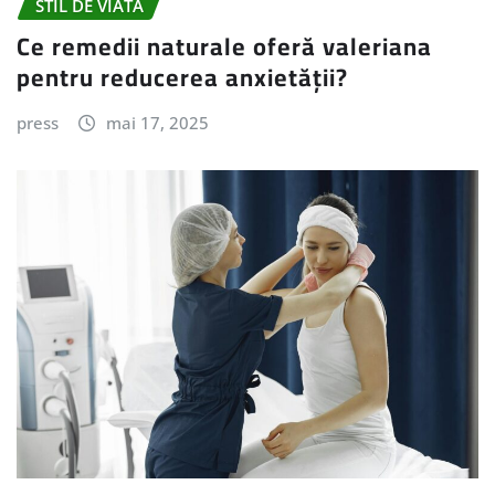
STIL DE VIATA
Ce remedii naturale oferă valeriana
pentru reducerea anxietății?
press
mai 17, 2025