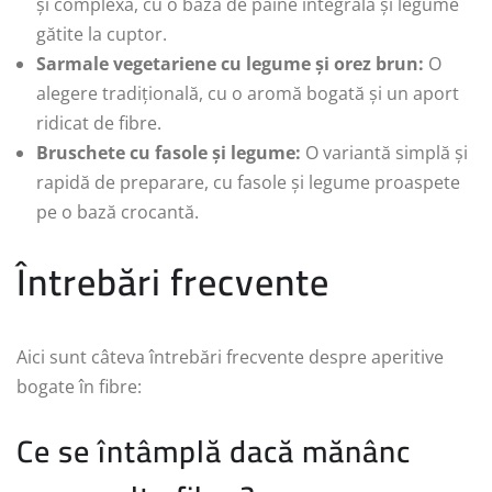
și complexă, cu o bază de pâine integrală și legume
gătite la cuptor.
Sarmale vegetariene cu legume și orez brun:
O
alegere tradițională, cu o aromă bogată și un aport
ridicat de fibre.
Bruschete cu fasole și legume:
O variantă simplă și
rapidă de preparare, cu fasole și legume proaspete
pe o bază crocantă.
Întrebări frecvente
Aici sunt câteva întrebări frecvente despre aperitive
bogate în fibre:
Ce se întâmplă dacă mănânc