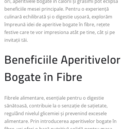
ori, aperitivele bogate în calorii și grăsimi pot eclipsa
beneficiile mesei principale. Pentru o experiență
culinară echilibrată și o digestie ușoară, explorăm
împreună idei de aperitive bogate în fibre, rețete
festive care te vor impresiona atât pe tine, cât și pe
invitații tăi.
Beneficiile Aperitivelor
Bogate în Fibre
Fibrele alimentare, esențiale pentru o digestie
sănătoasă, contribuie la o senzație de sațietate,
regulând nivelul glicemiei și prevenind excesele
alimentare. Prin introducerea aperitivelor bogate în