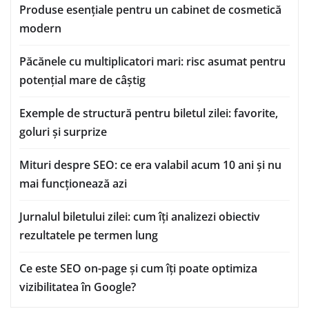
Produse esențiale pentru un cabinet de cosmetică
modern
Păcănele cu multiplicatori mari: risc asumat pentru
potențial mare de câștig
Exemple de structură pentru biletul zilei: favorite,
goluri și surprize
Mituri despre SEO: ce era valabil acum 10 ani și nu
mai funcționează azi
Jurnalul biletului zilei: cum îți analizezi obiectiv
rezultatele pe termen lung
Ce este SEO on-page și cum îți poate optimiza
vizibilitatea în Google?