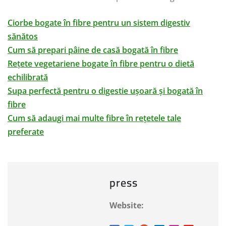
Ciorbe bogate în fibre pentru un sistem digestiv
sănătos
Cum să prepari pâine de casă bogată în fibre
Rețete vegetariene bogate în fibre pentru o dietă
echilibrată
Supa perfectă pentru o digestie ușoară și bogată în
fibre
Cum să adaugi mai multe fibre în rețetele tale
preferate
press
Website: