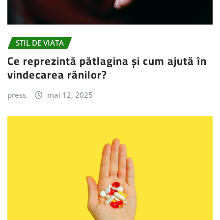
STIL DE VIATA
Ce reprezintă pătlagina și cum ajută în
vindecarea rănilor?
press
mai 12, 2025