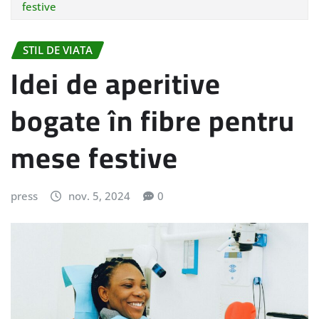
festive
STIL DE VIATA
Idei de aperitive
bogate în fibre pentru
mese festive
press
nov. 5, 2024
0