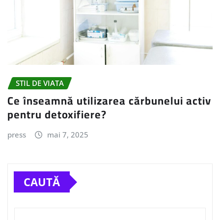
STIL DE VIATA
Ce înseamnă utilizarea cărbunelui activ
pentru detoxifiere?
press
mai 7, 2025
CAUTĂ