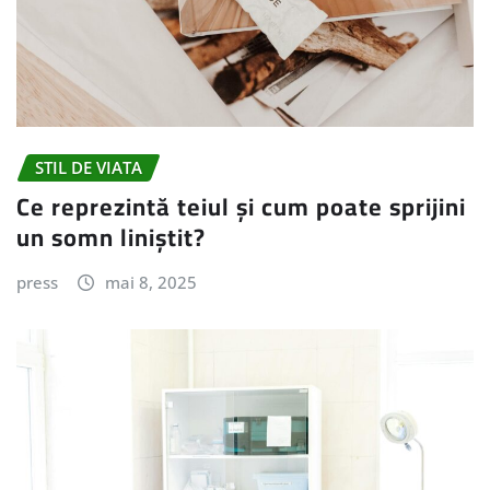
STIL DE VIATA
Ce reprezintă teiul și cum poate sprijini
un somn liniștit?
press
mai 8, 2025