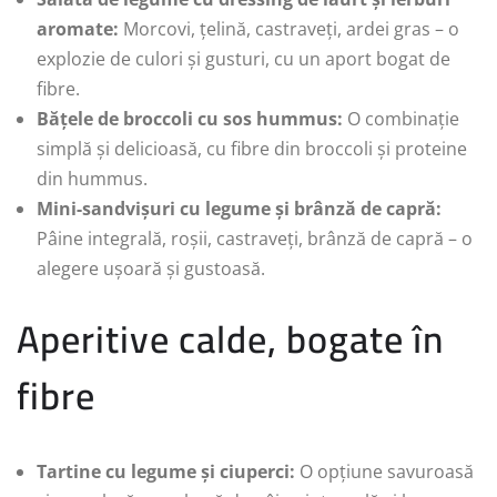
aromate:
Morcovi, țelină, castraveți, ardei gras – o
explozie de culori și gusturi, cu un aport bogat de
fibre.
Bățele de broccoli cu sos hummus:
O combinație
simplă și delicioasă, cu fibre din broccoli și proteine
din hummus.
Mini-sandvișuri cu legume și brânză de capră:
Pâine integrală, roșii, castraveți, brânză de capră – o
alegere ușoară și gustoasă.
Aperitive calde, bogate în
fibre
Tartine cu legume și ciuperci:
O opțiune savuroasă