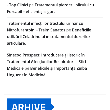
- Top Clinici
pe
Tratamentul pierderii părului cu
Forcapil – eficient și sigur.
Tratamentul infecțiilor tractului urinar cu
Nitrofurantoin. - Traim Sanatos
pe
Beneficiile
utilizării Celadrinului în tratamentul durerilor
articulare.
Sinecod Prospect: Introducere și Istoric în
Tratamentul Afecțiunilor Respiratorii - Stiri
Medicale
pe
Beneficiile și Importanța Zinba
Unguent în Medicină
ARHIVE