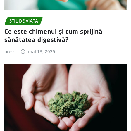
STIL DE VIATA
Ce este chimenul și cum sprijină
sănătatea digestivă?
press
mai 13, 2025