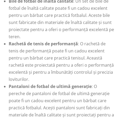
Bile de fotbal de înaltă calitate
: Un set de bile de
fotbal de înaltă calitate poate fi un cadou excelent
pentru un bărbat care practică fotbalul. Aceste bile
sunt fabricate din materiale de înaltă calitate și sunt
proiectate pentru a oferi o performanță excelentă pe
teren.
Rachetă de tenis de performanță
: O rachetă de
tenis de performanță poate fi un cadou excelent
pentru un bărbat care practică tenisul. Această
rachetă este proiectată pentru a oferi o performanță
excelentă și pentru a îmbunătăți controlul și precizia
loviturilor.
Pantaloni de fotbal de ultimă generație
: O
pereche de pantaloni de fotbal de ultimă generație
poate fi un cadou excelent pentru un bărbat care
practică fotbalul. Acești pantaloni sunt fabricați din
materiale de înaltă calitate și sunt proiectați pentru a