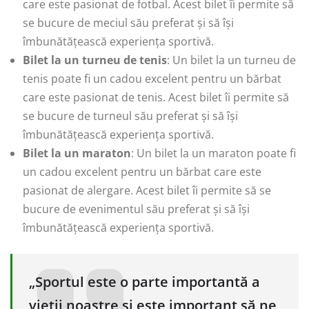
care este pasionat de fotbal. Acest bilet îi permite să
se bucure de meciul său preferat și să își
îmbunătățească experiența sportivă.
Bilet la un turneu de tenis
: Un bilet la un turneu de
tenis poate fi un cadou excelent pentru un bărbat
care este pasionat de tenis. Acest bilet îi permite să
se bucure de turneul său preferat și să își
îmbunătățească experiența sportivă.
Bilet la un maraton
: Un bilet la un maraton poate fi
un cadou excelent pentru un bărbat care este
pasionat de alergare. Acest bilet îi permite să se
bucure de evenimentul său preferat și să își
îmbunătățească experiența sportivă.
„Sportul este o parte importantă a
vieții noastre și este important să ne