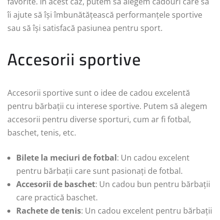
favorite. În acest caz, putem să alegem cadouri care să
îi ajute să își îmbunătățească performanțele sportive
sau să își satisfacă pasiunea pentru sport.
Accesorii sportive
Accesorii sportive sunt o idee de cadou excelentă
pentru bărbații cu interese sportive. Putem să alegem
accesorii pentru diverse sporturi, cum ar fi fotbal,
baschet, tenis, etc.
Bilete la meciuri de fotbal
: Un cadou excelent
pentru bărbații care sunt pasionați de fotbal.
Accesorii de baschet
: Un cadou bun pentru bărbații
care practică baschet.
Rachete de tenis
: Un cadou excelent pentru bărbații