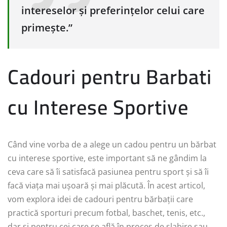
intereselor și preferințelor celui care
primește.”
Cadouri pentru Barbati
cu Interese Sportive
Când vine vorba de a alege un cadou pentru un bărbat
cu interese sportive, este important să ne gândim la
ceva care să îi satisfacă pasiunea pentru sport și să îi
facă viața mai ușoară și mai plăcută. În acest articol,
vom explora idei de cadouri pentru bărbații care
practică sporturi precum fotbal, baschet, tenis, etc.,
dar și pentru cei care se află în proces de slabire sau