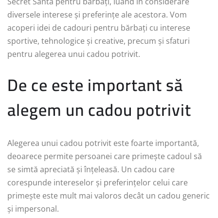
Secret Santa pentru bărbați, luând în considerare
diversele interese și preferințe ale acestora. Vom
acoperi idei de cadouri pentru bărbați cu interese
sportive, tehnologice și creative, precum și sfaturi
pentru alegerea unui cadou potrivit.
De ce este important să
alegem un cadou potrivit
Alegerea unui cadou potrivit este foarte importantă,
deoarece permite persoanei care primește cadoul să
se simtă apreciată și înțeleasă. Un cadou care
corespunde intereselor și preferințelor celui care
primește este mult mai valoros decât un cadou generic
și impersonal.