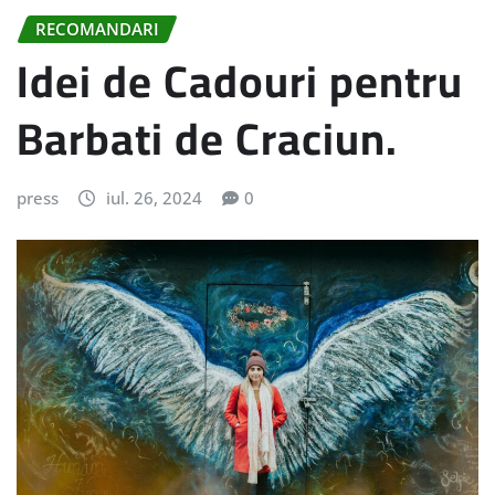
RECOMANDARI
Idei de Cadouri pentru
Barbati de Craciun.
press
iul. 26, 2024
0