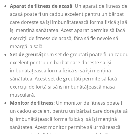
Aparat de fitness de acasă
: Un aparat de fitness de
acasă poate fi un cadou excelent pentru un bărbat
care dorește să își îmbunătățească forma fizică și să
își mențină sănătatea. Acest aparat permite să facă
exerciții de fitness de acasă, fără să fie nevoie să
meargă la sală.
Set de greutăți
: Un set de greutăți poate fi un cadou
excelent pentru un bărbat care dorește să își
îmbunătățească forma fizică și să își mențină
sănătatea. Acest set de greutăți permite să facă
exerciții de forță și să își îmbunătățească masa
musculară.
Monitor de fitness
: Un monitor de fitness poate fi
un cadou excelent pentru un bărbat care dorește să
își îmbunătățească forma fizică și să își mențină
sănătatea. Acest monitor permite să urmărească