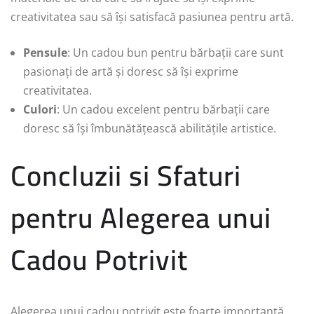
creativitatea sau să își satisfacă pasiunea pentru artă.
Pensule
: Un cadou bun pentru bărbații care sunt
pasionați de artă și doresc să își exprime
creativitatea.
Culori
: Un cadou excelent pentru bărbații care
doresc să își îmbunătățească abilitățile artistice.
Concluzii si Sfaturi
pentru Alegerea unui
Cadou Potrivit
Alegerea unui cadou potrivit este foarte importantă,