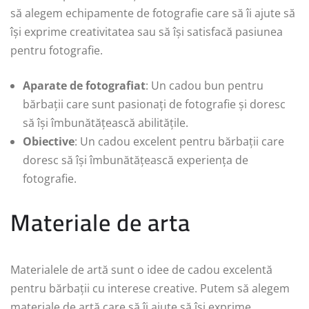
să alegem echipamente de fotografie care să îi ajute să
își exprime creativitatea sau să își satisfacă pasiunea
pentru fotografie.
Aparate de fotografiat
: Un cadou bun pentru
bărbații care sunt pasionați de fotografie și doresc
să își îmbunătățească abilitățile.
Obiective
: Un cadou excelent pentru bărbații care
doresc să își îmbunătățească experiența de
fotografie.
Materiale de arta
Materialele de artă sunt o idee de cadou excelentă
pentru bărbații cu interese creative. Putem să alegem
materiale de artă care să îi ajute să își exprime