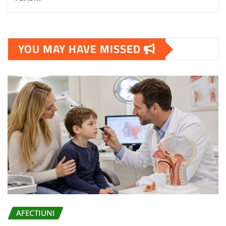
YOU MAY HAVE MISSED
AFECTIUNI