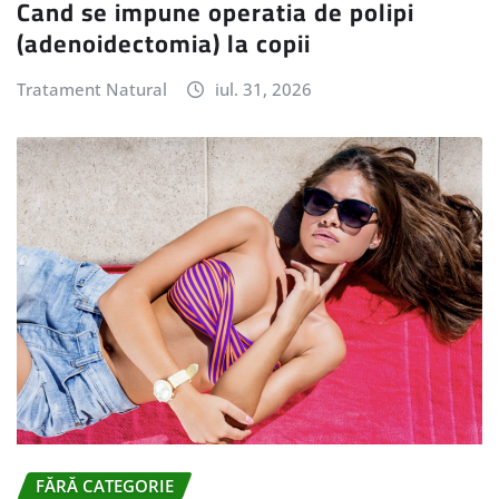
Cand se impune operatia de polipi
(adenoidectomia) la copii
Tratament Natural
iul. 31, 2026
FĂRĂ CATEGORIE