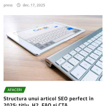
press
dec. 17, 2025
AFACERI
Structura unui articol SEO perfect în
2025: titlu, H2, FAQ și CTA