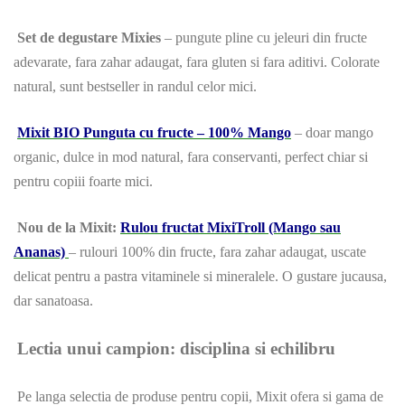
Set de degustare Mixies
– pungute pline cu jeleuri din fructe
adevarate, fara zahar adaugat, fara gluten si fara aditivi. Colorate
natural, sunt bestseller in randul celor mici.
Mixit BIO Punguta cu fructe – 100% Mango
– doar mango
organic, dulce in mod natural, fara conservanti, perfect chiar si
pentru copiii foarte mici.
Nou de la Mixit:
Rulou fructat MixiTroll (Mango sau
Ananas)
– rulouri 100% din fructe, fara zahar adaugat, uscate
delicat pentru a pastra vitaminele si mineralele. O gustare jucausa,
dar sanatoasa.
Lectia unui campion: disciplina si echilibru
Pe langa selectia de produse pentru copii, Mixit ofera si gama de