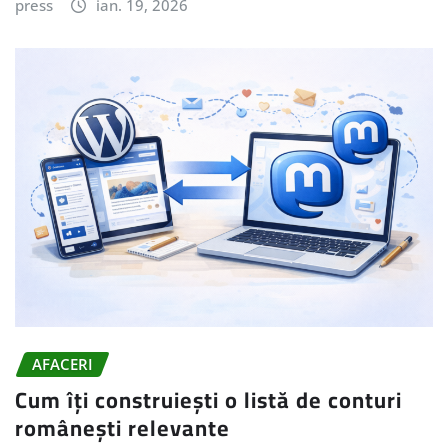
press
ian. 19, 2026
AFACERI
Cum îți construiești o listă de conturi
românești relevante