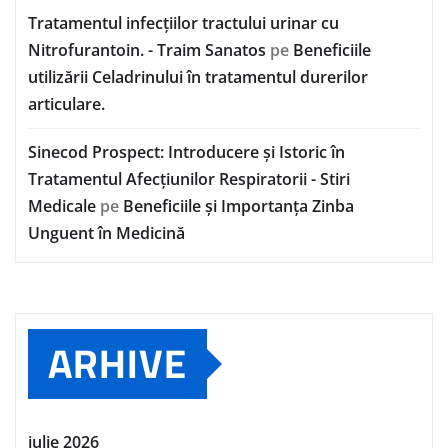
Tratamentul infecțiilor tractului urinar cu
Nitrofurantoin. - Traim Sanatos
pe
Beneficiile
utilizării Celadrinului în tratamentul durerilor
articulare.
Sinecod Prospect: Introducere și Istoric în
Tratamentul Afecțiunilor Respiratorii - Stiri
Medicale
pe
Beneficiile și Importanța Zinba
Unguent în Medicină
ARHIVE
iulie 2026