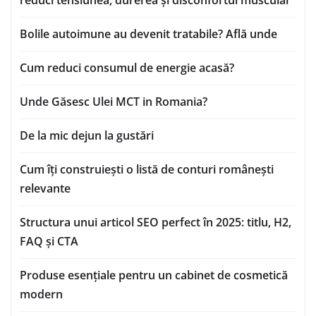
reduci tensiunea, durerea și disconfortul muscular
Bolile autoimune au devenit tratabile? Află unde
Cum reduci consumul de energie acasă?
Unde Găsesc Ulei MCT in Romania?
De la mic dejun la gustări
Cum îți construiești o listă de conturi românești
relevante
Structura unui articol SEO perfect în 2025: titlu, H2,
FAQ și CTA
Produse esențiale pentru un cabinet de cosmetică
modern