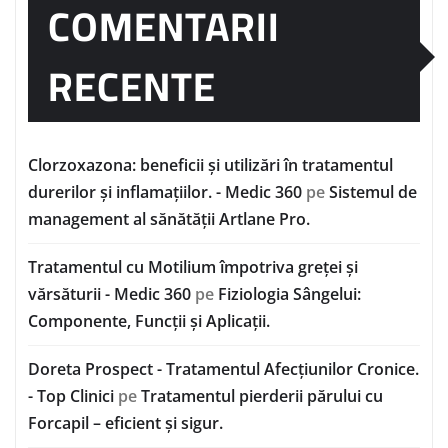
COMENTARII
RECENTE
Clorzoxazona: beneficii și utilizări în tratamentul
durerilor și inflamațiilor. - Medic 360
pe
Sistemul de
management al sănătății Artlane Pro.
Tratamentul cu Motilium împotriva greței și
vărsăturii - Medic 360
pe
Fiziologia Sângelui:
Componente, Funcții și Aplicații.
Doreta Prospect - Tratamentul Afecțiunilor Cronice.
- Top Clinici
pe
Tratamentul pierderii părului cu
Forcapil – eficient și sigur.