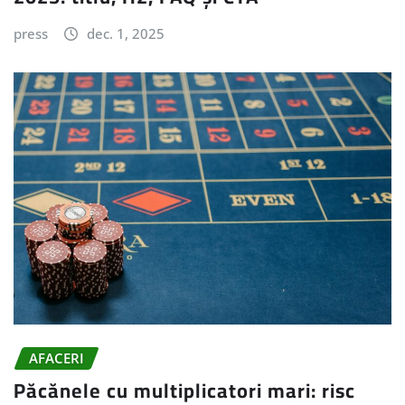
press
dec. 1, 2025
AFACERI
Păcănele cu multiplicatori mari: risc