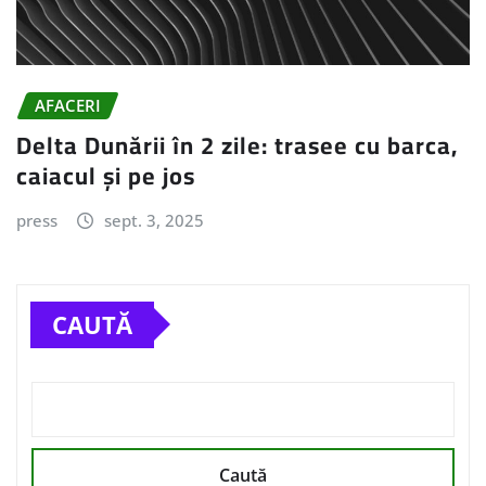
AFACERI
Delta Dunării în 2 zile: trasee cu barca,
caiacul și pe jos
press
sept. 3, 2025
CAUTĂ
Caută