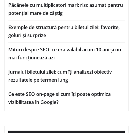
Păcănele cu multiplicatori mari: risc asumat pentru
potențial mare de câștig
Exemple de structură pentru biletul zilei: favorite,
goluri și surprize
Mituri despre SEO: ce era valabil acum 10 ani și nu
mai funcționează azi
Jurnalul biletului zilei: cum îți analizezi obiectiv
rezultatele pe termen lung
Ce este SEO on-page și cum îți poate optimiza
vizibilitatea în Google?