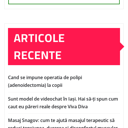
ARTICOLE
RECENTE
Cand se impune operatia de polipi
(adenoidectomia) la copii
Sunt model de videochat în Iași. Hai să-ți spun cum
caut eu păreri reale despre Viva Diva
Masaj Snagov: cum te ajută masajul terapeutic să