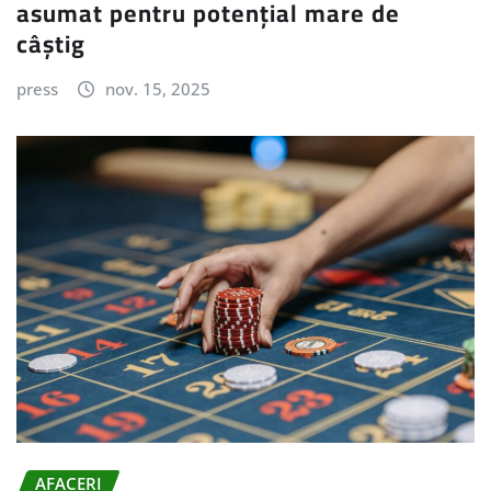
asumat pentru potențial mare de
câștig
press
nov. 15, 2025
AFACERI