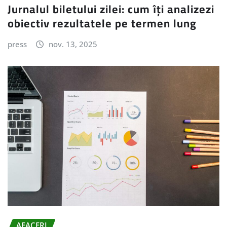
Jurnalul biletului zilei: cum îți analizezi
obiectiv rezultatele pe termen lung
press
nov. 13, 2025
AFACERI