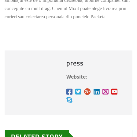
ambalajul este de o importanta deosebita, tuburile companiei sunt
concepute cu mult drag. Clientul Mixit poate alege livrarea prin
curieri sau colectarea personala din punctele Packeta.
press
Website:
RELATED STORY