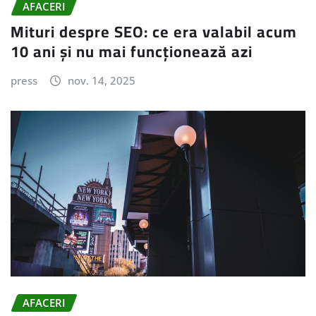
AFACERI
Mituri despre SEO: ce era valabil acum
10 ani și nu mai funcționează azi
press
nov. 14, 2025
AFACERI