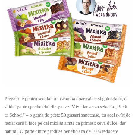
Pregatirile pentru scoala nu inseamna doar caiete si ghiozdane, ci
si idei pentru pachetelul din pauze. Mixit lanseaza selectia „Back
to School” – o gama de peste 50 gustari sanatoase, cu acel
twist
de
rasfat care ii face pe cei mici sa simta ca primesc ceva dulce, dar
natural. O parte dintre produse beneficiaza de 10% reducere