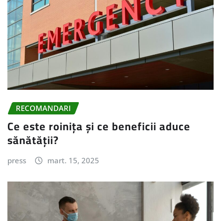
RECOMANDARI
Ce este roinița și ce beneficii aduce
sănătății?
press
mart. 15, 2025