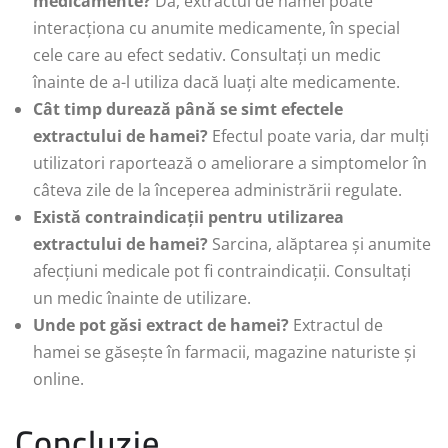
medicamente?
Da, extractul de hamei poate
interacționa cu anumite medicamente, în special
cele care au efect sedativ. Consultați un medic
înainte de a-l utiliza dacă luați alte medicamente.
Cât timp durează până se simt efectele
extractului de hamei?
Efectul poate varia, dar mulți
utilizatori raportează o ameliorare a simptomelor în
câteva zile de la începerea administrării regulate.
Există contraindicații pentru utilizarea
extractului de hamei?
Sarcina, alăptarea și anumite
afecțiuni medicale pot fi contraindicații. Consultați
un medic înainte de utilizare.
Unde pot găsi extract de hamei?
Extractul de
hamei se găsește în farmacii, magazine naturiste și
online.
Concluzie