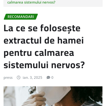
calmarea sistemului nervos?
RECOMANDARI
La ce se folosește
extractul de hamei
pentru calmarea
sistemului nervos?
press
ian. 3, 2025
0