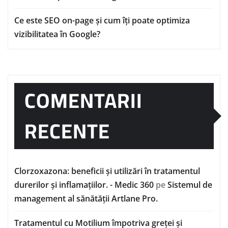
Ce este SEO on-page și cum îți poate optimiza
vizibilitatea în Google?
COMENTARII
RECENTE
Clorzoxazona: beneficii și utilizări în tratamentul
durerilor și inflamațiilor. - Medic 360
pe
Sistemul de
management al sănătății Artlane Pro.
Tratamentul cu Motilium împotriva greței și