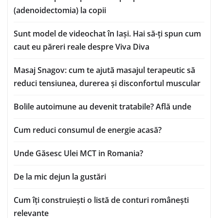
(adenoidectomia) la copii
Sunt model de videochat în Iași. Hai să-ți spun cum
caut eu păreri reale despre Viva Diva
Masaj Snagov: cum te ajută masajul terapeutic să
reduci tensiunea, durerea și disconfortul muscular
Bolile autoimune au devenit tratabile? Află unde
Cum reduci consumul de energie acasă?
Unde Găsesc Ulei MCT in Romania?
De la mic dejun la gustări
Cum îți construiești o listă de conturi românești
relevante