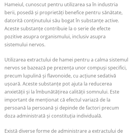
Hameiul, cunoscut pentru utilizarea sa în industria
berii, posedă și proprietăți benefice pentru sănătate,
datorită conținutului său bogat în substanțe active.
Aceste substanțe contribuie la o serie de efecte
pozitive asupra organismului, inclusiv asupra
sistemului nervos.
Utilizarea extractului de hamei pentru a calma sistemul
nervos se bazează pe prezența unor compuși specifici,
precum lupulină și flavonoide, cu acțiune sedativă
ușoară. Aceste substanțe pot ajuta la reducerea
anxietății și la îmbunătățirea calității somnului. Este
important de menționat că efectul variază de la
persoană la persoană și depinde de factori precum
doza administrată și constituția individuală.
Există diverse forme de administrare a extractului de