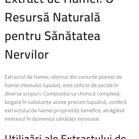
Resursă Naturală
pentru Sănătatea
Nervilor
Extractul de hamei, obținut din conurile plantei de
hamei (
Humulus lupulus
), este utilizat de secole în
diverse scopuri. Compoziția sa chimică complexă,
bogată în substanțe active precum lupulină, conferă
extractului de hamei proprietăți benefice, atrăgând
interesul în domeniul sănătății nervoase.
Utilizări ale Extractului de