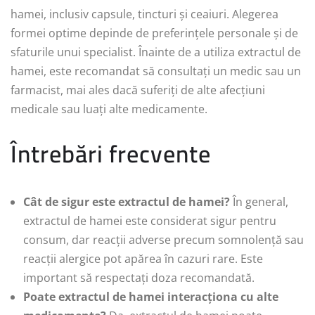
hamei, inclusiv capsule, tincturi și ceaiuri. Alegerea
formei optime depinde de preferințele personale și de
sfaturile unui specialist. Înainte de a utiliza extractul de
hamei, este recomandat să consultați un medic sau un
farmacist, mai ales dacă suferiți de alte afecțiuni
medicale sau luați alte medicamente.
Întrebări frecvente
Cât de sigur este extractul de hamei?
În general,
extractul de hamei este considerat sigur pentru
consum, dar reacții adverse precum somnolență sau
reacții alergice pot apărea în cazuri rare. Este
important să respectați doza recomandată.
Poate extractul de hamei interacționa cu alte