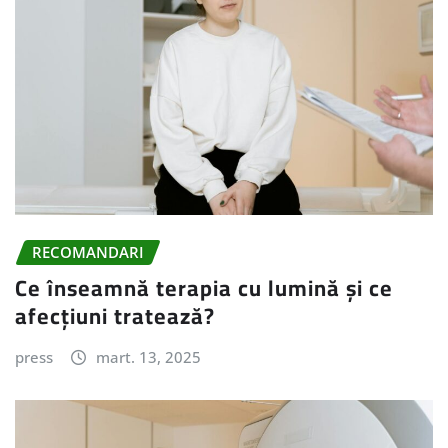
RECOMANDARI
Ce înseamnă terapia cu lumină și ce
afecțiuni tratează?
press
mart. 13, 2025