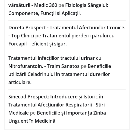
vărsăturii - Medic 360
pe
Fiziologia Sângelui:
Componente, Funcții și Aplicații.
Doreta Prospect - Tratamentul Afecțiunilor Cronice.
- Top Clinici
pe
Tratamentul pierderii părului cu
Forcapil – eficient și sigur.
Tratamentul infecțiilor tractului urinar cu
Nitrofurantoin. - Traim Sanatos
pe
Beneficiile
utilizării Celadrinului în tratamentul durerilor
articulare.
Sinecod Prospect: Introducere și Istoric în
Tratamentul Afecțiunilor Respiratorii - Stiri
Medicale
pe
Beneficiile și Importanța Zinba
Unguent în Medicină