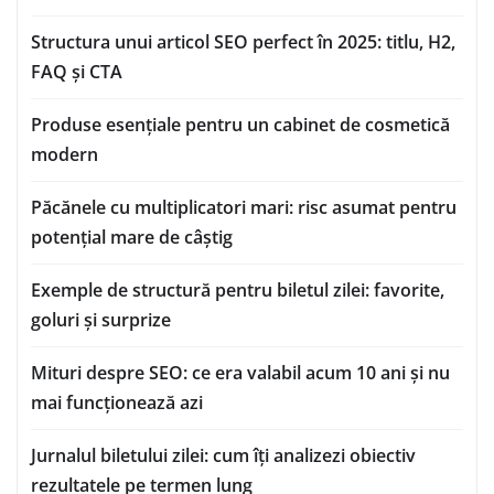
Structura unui articol SEO perfect în 2025: titlu, H2,
FAQ și CTA
Produse esențiale pentru un cabinet de cosmetică
modern
Păcănele cu multiplicatori mari: risc asumat pentru
potențial mare de câștig
Exemple de structură pentru biletul zilei: favorite,
goluri și surprize
Mituri despre SEO: ce era valabil acum 10 ani și nu
mai funcționează azi
Jurnalul biletului zilei: cum îți analizezi obiectiv
rezultatele pe termen lung