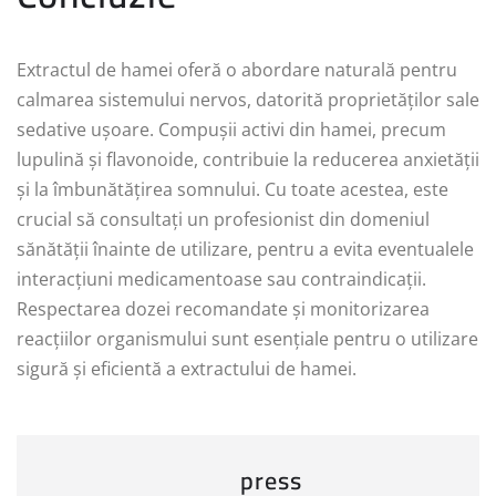
Extractul de hamei oferă o abordare naturală pentru
calmarea sistemului nervos, datorită proprietăților sale
sedative ușoare. Compușii activi din hamei, precum
lupulină și flavonoide, contribuie la reducerea anxietății
și la îmbunătățirea somnului. Cu toate acestea, este
crucial să consultați un profesionist din domeniul
sănătății înainte de utilizare, pentru a evita eventualele
interacțiuni medicamentoase sau contraindicații.
Respectarea dozei recomandate și monitorizarea
reacțiilor organismului sunt esențiale pentru o utilizare
sigură și eficientă a extractului de hamei.
press