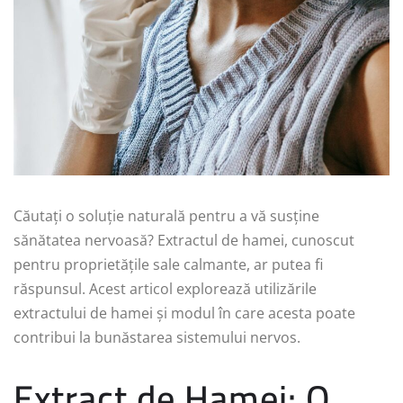
Căutați o soluție naturală pentru a vă susține
sănătatea nervoasă? Extractul de hamei, cunoscut
pentru proprietățile sale calmante, ar putea fi
răspunsul. Acest articol explorează utilizările
extractului de hamei și modul în care acesta poate
contribui la bunăstarea sistemului nervos.
Extract de Hamei: O