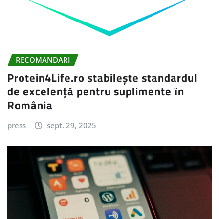
RECOMANDARI
Protein4Life.ro stabilește standardul
de excelență pentru suplimente în
România
press
sept. 29, 2025