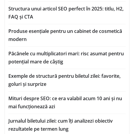
Structura unui articol SEO perfect în 2025: titlu, H2,
FAQ și CTA
Produse esențiale pentru un cabinet de cosmetică
modern
Păcănele cu multiplicatori mari: risc asumat pentru
potențial mare de câștig
Exemple de structură pentru biletul zilei: favorite,
goluri și surprize
Mituri despre SEO: ce era valabil acum 10 ani și nu
mai funcționează azi
Jurnalul biletului zilei: cum îți analizezi obiectiv
rezultatele pe termen lung