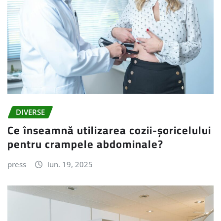
DIVERSE
Ce înseamnă utilizarea cozii-șoricelului
pentru crampele abdominale?
press
iun. 19, 2025