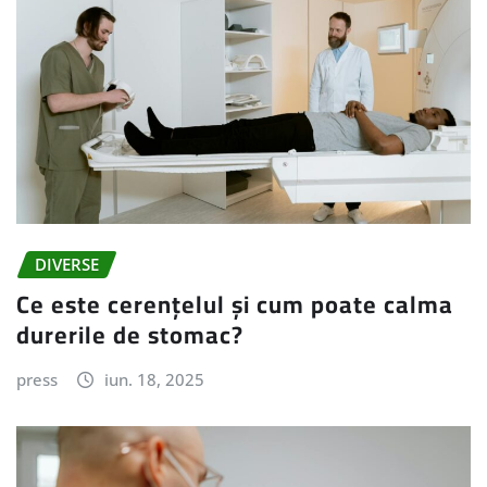
DIVERSE
Ce este cerențelul și cum poate calma
durerile de stomac?
press
iun. 18, 2025