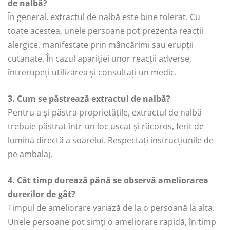
de nalbă?
În general, extractul de nalbă este bine tolerat. Cu
toate acestea, unele persoane pot prezenta reacții
alergice, manifestate prin mâncărimi sau erupții
cutanate. În cazul apariției unor reacții adverse,
întrerupeți utilizarea și consultați un medic.
3. Cum se păstrează extractul de nalbă?
Pentru a-și păstra proprietățile, extractul de nalbă
trebuie păstrat într-un loc uscat și răcoros, ferit de
lumină directă a soarelui. Respectați instrucțiunile de
pe ambalaj.
4. Cât timp durează până se observă ameliorarea
durerilor de gât?
Timpul de ameliorare variază de la o persoană la alta.
Unele persoane pot simți o ameliorare rapidă, în timp