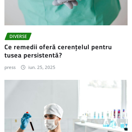
DIVERSE
Ce remedii oferă cerențelul pentru
tusea persistentă?
press
iun. 25, 2025