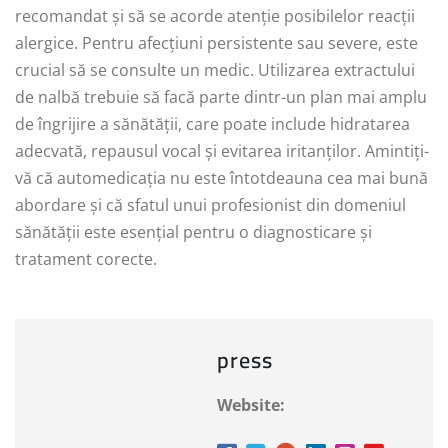
recomandat și să se acorde atenție posibilelor reacții
alergice. Pentru afecțiuni persistente sau severe, este
crucial să se consulte un medic. Utilizarea extractului
de nalbă trebuie să facă parte dintr-un plan mai amplu
de îngrijire a sănătății, care poate include hidratarea
adecvată, repausul vocal și evitarea iritanților. Amintiți-
vă că automedicația nu este întotdeauna cea mai bună
abordare și că sfatul unui profesionist din domeniul
sănătății este esențial pentru o diagnosticare și
tratament corecte.
press
Website: