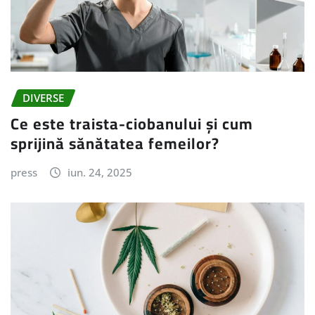
DIVERSE
Ce este traista-ciobanului și cum
sprijină sănătatea femeilor?
press
iun. 24, 2025