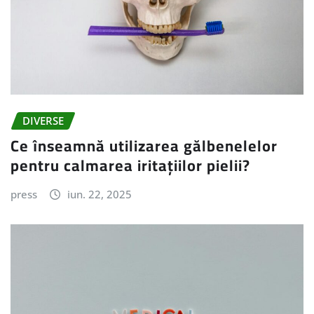
DIVERSE
Ce înseamnă utilizarea gălbenelelor
pentru calmarea iritațiilor pielii?
press
iun. 22, 2025