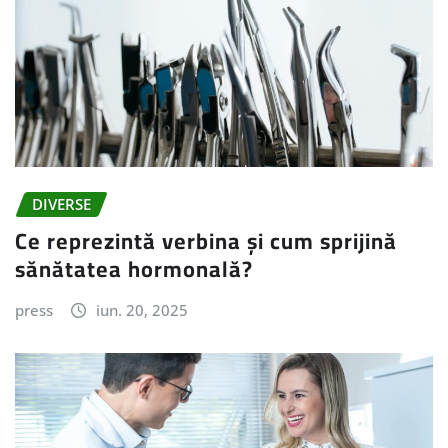
DIVERSE
Ce reprezintă verbina și cum sprijină
sănătatea hormonală?
press
iun. 20, 2025