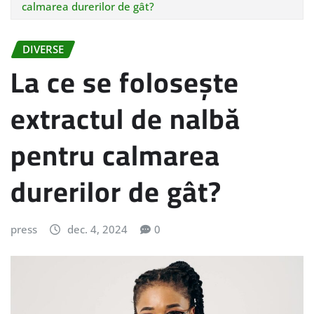
calmarea durerilor de gât?
DIVERSE
La ce se folosește
extractul de nalbă
pentru calmarea
durerilor de gât?
press
dec. 4, 2024
0