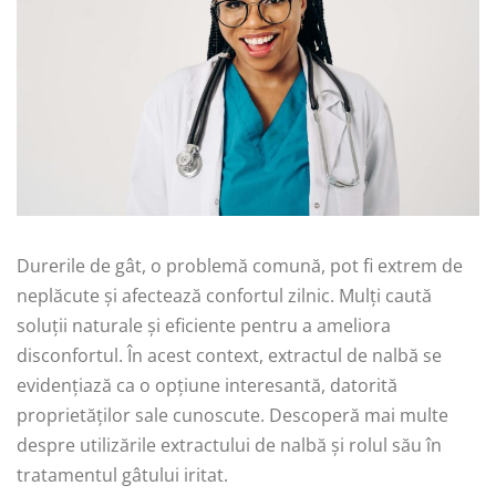
Durerile de gât, o problemă comună, pot fi extrem de
neplăcute și afectează confortul zilnic. Mulți caută
soluții naturale și eficiente pentru a ameliora
disconfortul. În acest context, extractul de nalbă se
evidențiază ca o opțiune interesantă, datorită
proprietăților sale cunoscute. Descoperă mai multe
despre utilizările extractului de nalbă și rolul său în
tratamentul gâtului iritat.