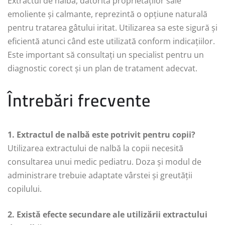
Extractul de nalbă, datorită proprietăților sale
emoliente și calmante, reprezintă o opțiune naturală
pentru tratarea gâtului iritat. Utilizarea sa este sigură și
eficientă atunci când este utilizată conform indicațiilor.
Este important să consultați un specialist pentru un
diagnostic corect și un plan de tratament adecvat.
Întrebări frecvente
1. Extractul de nalbă este potrivit pentru copii?
Utilizarea extractului de nalbă la copii necesită
consultarea unui medic pediatru. Doza și modul de
administrare trebuie adaptate vârstei și greutății
copilului.
2. Există efecte secundare ale utilizării extractului