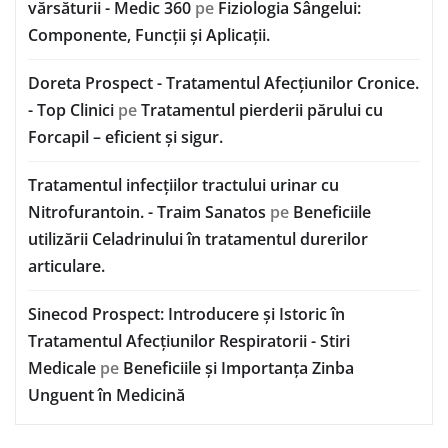
vărsăturii - Medic 360
pe
Fiziologia Sângelui:
Componente, Funcții și Aplicații.
Doreta Prospect - Tratamentul Afecțiunilor Cronice.
- Top Clinici
pe
Tratamentul pierderii părului cu
Forcapil – eficient și sigur.
Tratamentul infecțiilor tractului urinar cu
Nitrofurantoin. - Traim Sanatos
pe
Beneficiile
utilizării Celadrinului în tratamentul durerilor
articulare.
Sinecod Prospect: Introducere și Istoric în
Tratamentul Afecțiunilor Respiratorii - Stiri
Medicale
pe
Beneficiile și Importanța Zinba
Unguent în Medicină