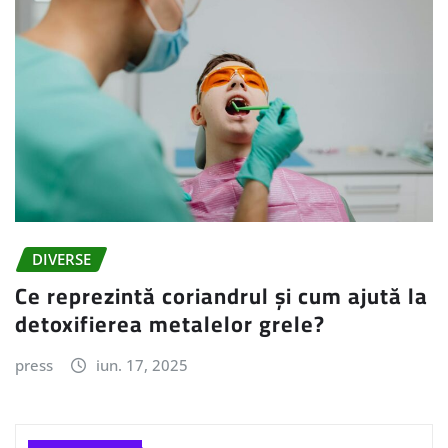
DIVERSE
Ce reprezintă coriandrul și cum ajută la
detoxifierea metalelor grele?
press
iun. 17, 2025