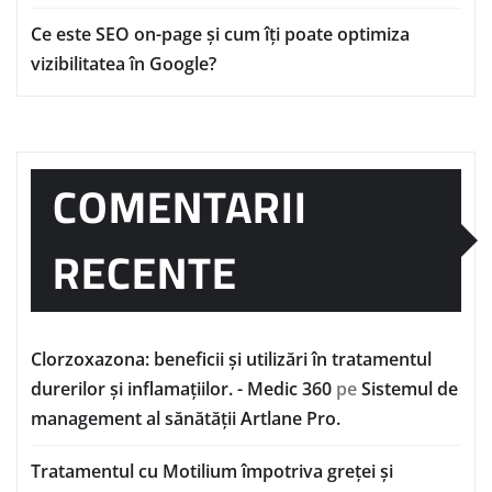
Ce este SEO on-page și cum îți poate optimiza
vizibilitatea în Google?
COMENTARII
RECENTE
Clorzoxazona: beneficii și utilizări în tratamentul
durerilor și inflamațiilor. - Medic 360
pe
Sistemul de
management al sănătății Artlane Pro.
Tratamentul cu Motilium împotriva greței și