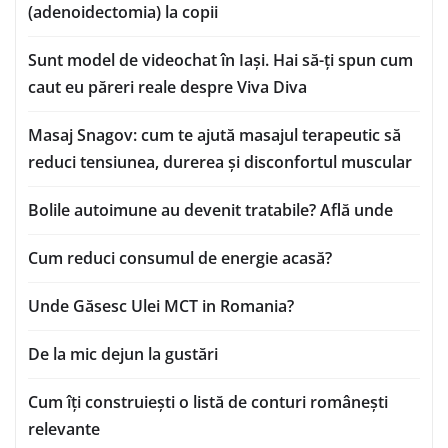
(adenoidectomia) la copii
Sunt model de videochat în Iași. Hai să-ți spun cum
caut eu păreri reale despre Viva Diva
Masaj Snagov: cum te ajută masajul terapeutic să
reduci tensiunea, durerea și disconfortul muscular
Bolile autoimune au devenit tratabile? Află unde
Cum reduci consumul de energie acasă?
Unde Găsesc Ulei MCT in Romania?
De la mic dejun la gustări
Cum îți construiești o listă de conturi românești
relevante