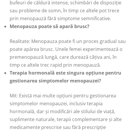
bufeuri de căldură intense, schimbări de dispoziție
sau probleme de somn, în timp ce altele pot trece
prin menopauză fără simptome semnificative.
Menopauza poate să apară brusc?
Realitate: Menopauza poate fi un proces gradual sau
poate apărea brusc. Unele femei experimentează o
premenopauză lungă, care durează câțiva ani, în
timp ce altele trec rapid prin menopauză.
Terapia hormonală este singura opțiune pentru
gestionarea simptomelor menopauzei?
Mit: Există mai multe opțiuni pentru gestionarea
simptomelor menopauzei, inclusiv terapia
hormonală, dar și modificări ale stilului de viață,
suplimente naturale, terapii complementare și alte
medicamente prescrise sau fără prescripție