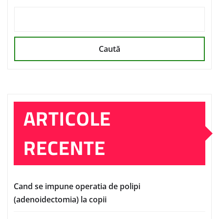
Caută
ARTICOLE
RECENTE
Cand se impune operatia de polipi
(adenoidectomia) la copii