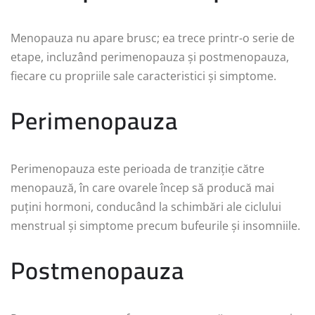
Menopauza nu apare brusc; ea trece printr-o serie de
etape, incluzând perimenopauza și postmenopauza,
fiecare cu propriile sale caracteristici și simptome.
Perimenopauza
Perimenopauza este perioada de tranziție către
menopauză, în care ovarele încep să producă mai
puțini hormoni, conducând la schimbări ale ciclului
menstrual și simptome precum bufeurile și insomniile.
Postmenopauza