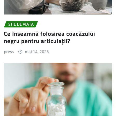
STIL DE VIATA
Ce înseamnă folosirea coacăzului
negru pentru articulații?
press
mai 14, 2025