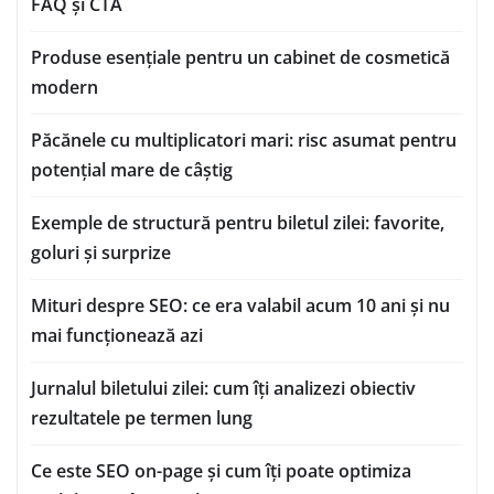
FAQ și CTA
Produse esențiale pentru un cabinet de cosmetică
modern
Păcănele cu multiplicatori mari: risc asumat pentru
potențial mare de câștig
Exemple de structură pentru biletul zilei: favorite,
goluri și surprize
Mituri despre SEO: ce era valabil acum 10 ani și nu
mai funcționează azi
Jurnalul biletului zilei: cum îți analizezi obiectiv
rezultatele pe termen lung
Ce este SEO on-page și cum îți poate optimiza