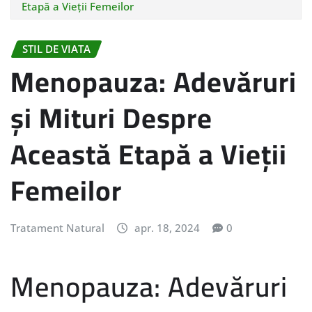
Etapă a Vieții Femeilor
STIL DE VIATA
Menopauza: Adevăruri
și Mituri Despre
Această Etapă a Vieții
Femeilor
Tratament Natural
apr. 18, 2024
0
Menopauza: Adevăruri