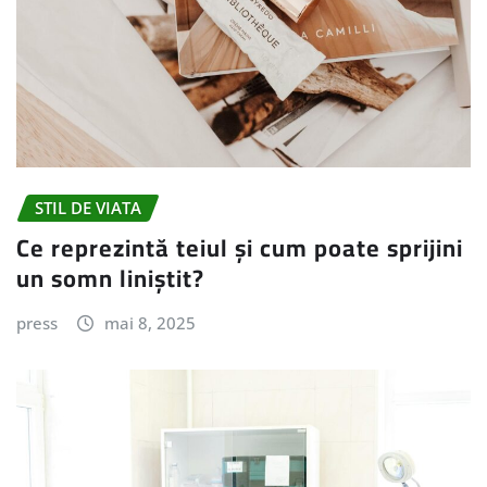
STIL DE VIATA
Ce reprezintă teiul și cum poate sprijini
un somn liniștit?
press
mai 8, 2025