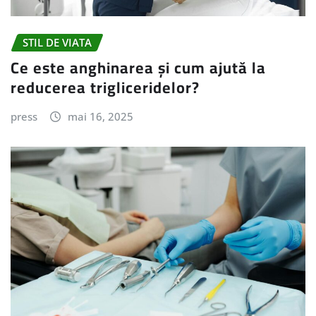
STIL DE VIATA
Ce este anghinarea și cum ajută la
reducerea trigliceridelor?
press
mai 16, 2025