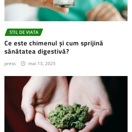
STIL DE VIATA
Ce este chimenul și cum sprijină
sănătatea digestivă?
press
mai 13, 2025