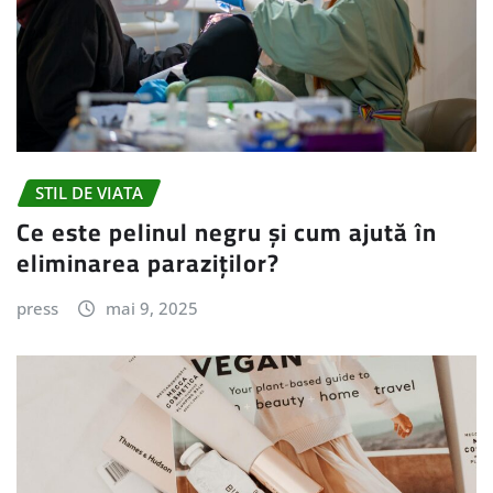
STIL DE VIATA
Ce este pelinul negru și cum ajută în
eliminarea paraziților?
press
mai 9, 2025