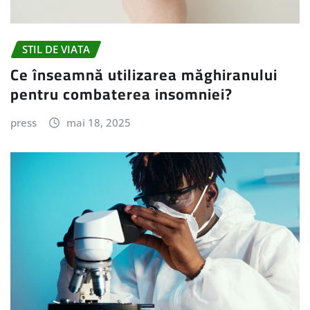
STIL DE VIATA
Ce înseamnă utilizarea măghiranului
pentru combaterea insomniei?
press
mai 18, 2025