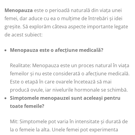
Menopauza
este o perioadă naturală din viața unei
femei, dar aduce cu ea o mulțime de întrebări și idei
greșite. Să explorăm câteva aspecte importante legate
de acest subiect:
Menopauza este o afecțiune medicală?
Realitate: Menopauza este un proces natural în viața
femeilor și nu este considerată o afecțiune medicală.
Este o etapă în care ovarele încetează să mai
producă ovule, iar nivelurile hormonale se schimbă.
Simptomele menopauzei sunt aceleași pentru
toate femeile?
Mit: Simptomele pot varia în intensitate și durată de
la o femeie la alta. Unele femei pot experimenta