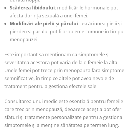
Scăderea libidoului
: modificările hormonale pot
afecta dorința sexuală a unei femei.
Modificări ale pielii și părului
: uscăciunea pielii și
pierderea părului pot fi probleme comune în timpul
menopauzei.
Este important să menționăm că simptomele și
severitatea acestora pot varia de la o femeie la alta.
Unele femei pot trece prin menopauză fără simptome
semnificative, în timp ce altele pot avea nevoie de
tratament pentru a gestiona efectele sale.
Consultarea unui medic este esențială pentru femeile
care trec prin menopauză, deoarece aceștia pot oferi
sfaturi și tratamente personalizate pentru a gestiona
simptomele și a menține sănătatea pe termen lung.