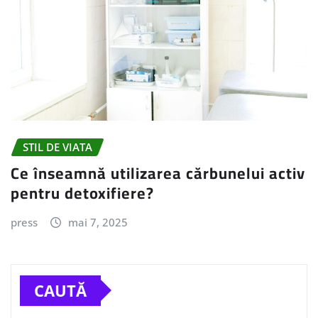
STIL DE VIATA
Ce înseamnă utilizarea cărbunelui activ
pentru detoxifiere?
press
mai 7, 2025
CAUTĂ