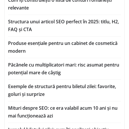
Cum îți construiești o listă de conturi românești
relevante
Structura unui articol SEO perfect în 2025: titlu, H2,
FAQ și CTA
Produse esențiale pentru un cabinet de cosmetică
modern
Păcănele cu multiplicatori mari: risc asumat pentru
potențial mare de câștig
Exemple de structură pentru biletul zilei: favorite,
goluri și surprize
Mituri despre SEO: ce era valabil acum 10 ani și nu
mai funcționează azi