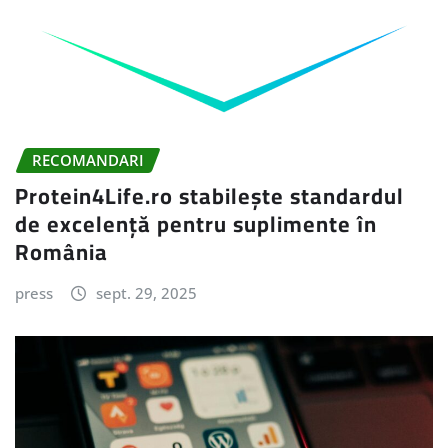
RECOMANDARI
Protein4Life.ro stabilește standardul
de excelență pentru suplimente în
România
press
sept. 29, 2025