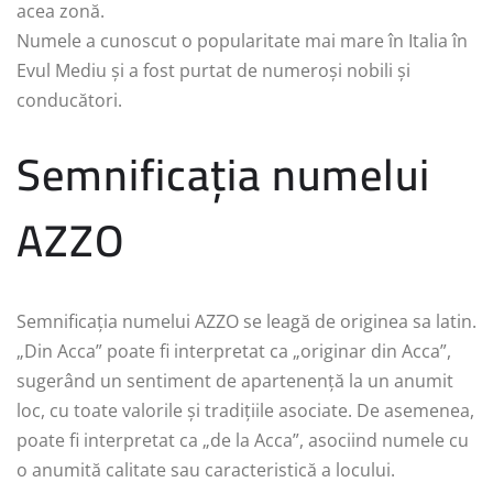
acea zonă.
Numele a cunoscut o popularitate mai mare în Italia în
Evul Mediu și a fost purtat de numeroși nobili și
conducători.
Semnificația numelui
AZZO
Semnificația numelui AZZO se leagă de originea sa latin.
„Din Acca” poate fi interpretat ca „originar din Acca”,
sugerând un sentiment de apartenență la un anumit
loc, cu toate valorile și tradițiile asociate. De asemenea,
poate fi interpretat ca „de la Acca”, asociind numele cu
o anumită calitate sau caracteristică a locului.