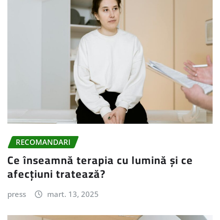
RECOMANDARI
Ce înseamnă terapia cu lumină și ce
afecțiuni tratează?
press
mart. 13, 2025