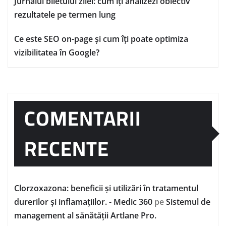
Jurnalul biletului zilei: cum îți analizezi obiectiv
rezultatele pe termen lung
Ce este SEO on-page și cum îți poate optimiza
vizibilitatea în Google?
COMENTARII
RECENTE
Clorzoxazona: beneficii și utilizări în tratamentul
durerilor și inflamațiilor. - Medic 360
pe
Sistemul de
management al sănătății Artlane Pro.