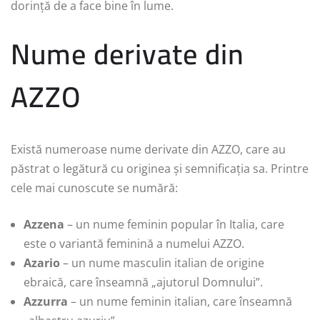
dorință de a face bine în lume.
Nume derivate din
AZZO
Există numeroase nume derivate din AZZO, care au
păstrat o legătură cu originea și semnificația sa. Printre
cele mai cunoscute se numără:
Azzena
– un nume feminin popular în Italia, care
este o variantă feminină a numelui AZZO.
Azario
– un nume masculin italian de origine
ebraică, care înseamnă „ajutorul Domnului”.
Azzurra
– un nume feminin italian, care înseamnă