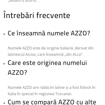
„albastru azuriu”.
Întrebări frecvente
Ce înseamnă numele AZZO?
Numele AZZO este de origine italiană, derivat din
latinescul
Accius
, care înseamnă „din Acca”.
Care este originea numelui
AZZO?
Numele AZZO are rădăcini latine și a fost folosit în
Italia în special în regiunea Toscanei.
Cum se compară AZZO cu alte