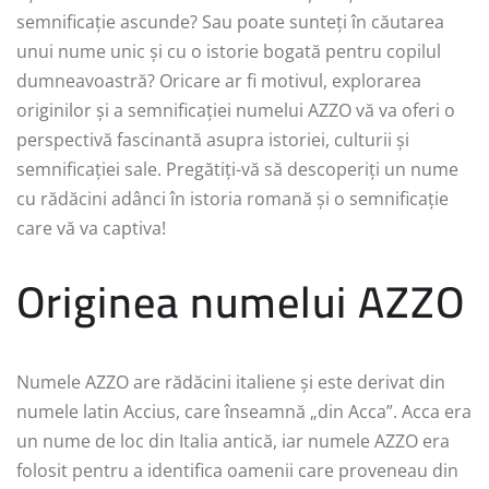
semnificație ascunde? Sau poate sunteți în căutarea
unui nume unic și cu o istorie bogată pentru copilul
dumneavoastră? Oricare ar fi motivul, explorarea
originilor și a semnificației numelui AZZO vă va oferi o
perspectivă fascinantă asupra istoriei, culturii și
semnificației sale. Pregătiți-vă să descoperiți un nume
cu rădăcini adânci în istoria romană și o semnificație
care vă va captiva!
Originea numelui AZZO
Numele AZZO are rădăcini italiene și este derivat din
numele latin Accius, care înseamnă „din Acca”. Acca era
un nume de loc din Italia antică, iar numele AZZO era
folosit pentru a identifica oamenii care proveneau din