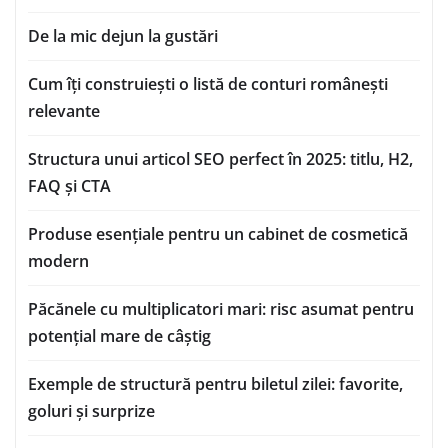
De la mic dejun la gustări
Cum îți construiești o listă de conturi românești
relevante
Structura unui articol SEO perfect în 2025: titlu, H2,
FAQ și CTA
Produse esențiale pentru un cabinet de cosmetică
modern
Păcănele cu multiplicatori mari: risc asumat pentru
potențial mare de câștig
Exemple de structură pentru biletul zilei: favorite,
goluri și surprize