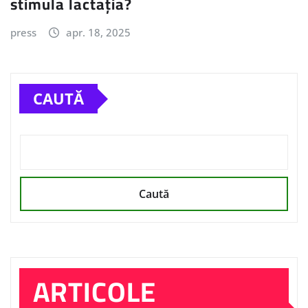
stimula lactația?
press
apr. 18, 2025
CAUTĂ
Caută
ARTICOLE