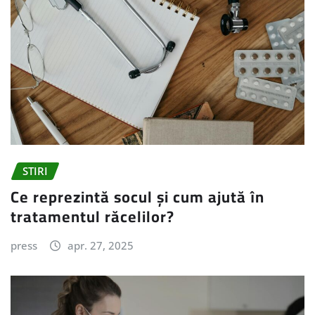
STIRI
Ce reprezintă socul și cum ajută în
tratamentul răcelilor?
press
apr. 27, 2025