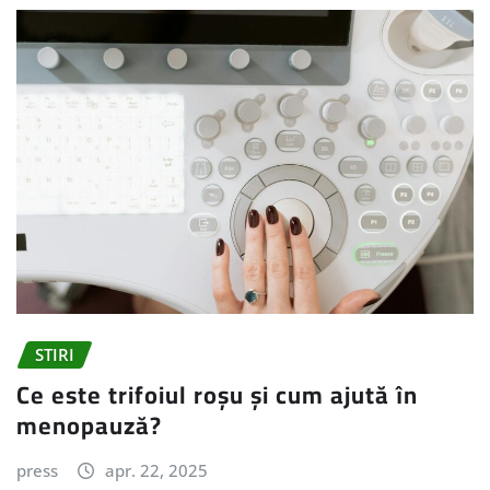
STIRI
Ce este trifoiul roșu și cum ajută în
menopauză?
press
apr. 22, 2025