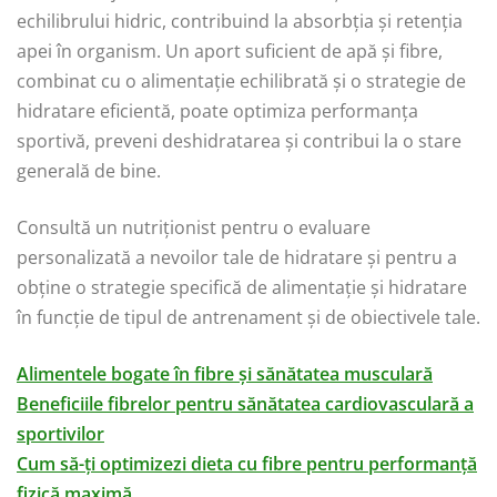
echilibrului hidric, contribuind la absorbția și retenția
apei în organism. Un aport suficient de apă și fibre,
combinat cu o alimentație echilibrată și o strategie de
hidratare eficientă, poate optimiza performanța
sportivă, preveni deshidratarea și contribui la o stare
generală de bine.
Consultă un nutriționist pentru o evaluare
personalizată a nevoilor tale de hidratare și pentru a
obține o strategie specifică de alimentație și hidratare
în funcție de tipul de antrenament și de obiectivele tale.
Alimentele bogate în fibre și sănătatea musculară
Beneficiile fibrelor pentru sănătatea cardiovasculară a
sportivilor
Cum să-ți optimizezi dieta cu fibre pentru performanță
fizică maximă