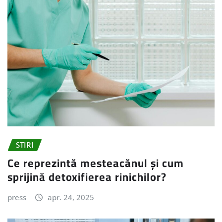
STIRI
Ce reprezintă mesteacănul și cum
sprijină detoxifierea rinichilor?
press
apr. 24, 2025