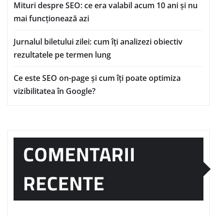
Mituri despre SEO: ce era valabil acum 10 ani și nu
mai funcționează azi
Jurnalul biletului zilei: cum îți analizezi obiectiv
rezultatele pe termen lung
Ce este SEO on-page și cum îți poate optimiza
vizibilitatea în Google?
COMENTARII
RECENTE