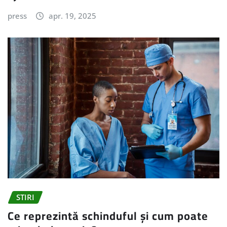
press
apr. 19, 2025
STIRI
Ce reprezintă schinduful și cum poate