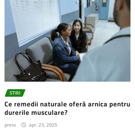
STIRI
Ce remedii naturale oferă arnica pentru
durerile musculare?
press
apr. 23, 2025