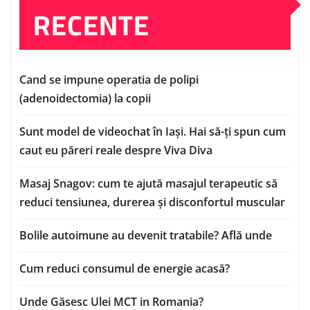
RECENTE
Cand se impune operatia de polipi
(adenoidectomia) la copii
Sunt model de videochat în Iași. Hai să-ți spun cum
caut eu păreri reale despre Viva Diva
Masaj Snagov: cum te ajută masajul terapeutic să
reduci tensiunea, durerea și disconfortul muscular
Bolile autoimune au devenit tratabile? Află unde
Cum reduci consumul de energie acasă?
Unde Găsesc Ulei MCT in Romania?