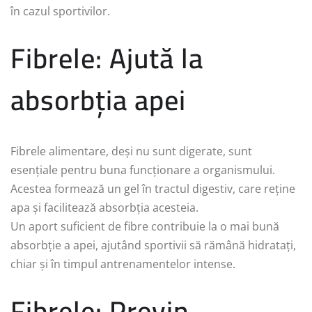
în cazul sportivilor.
Fibrele: Ajută la
absorbția apei
Fibrele alimentare, deși nu sunt digerate, sunt
esențiale pentru buna funcționare a organismului.
Acestea formează un gel în tractul digestiv, care reține
apa și facilitează absorbția acesteia.
Un aport suficient de fibre contribuie la o mai bună
absorbție a apei, ajutând sportivii să rămână hidratați,
chiar și în timpul antrenamentelor intense.
Fibrele: Previn