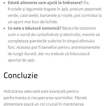
Există alimente care ajută la hidratare?
Da,
fructele și legumele bogate în apă, precum pepenele
verde, castraveții, bananele și roșiile, pot contribui la
un aport mai bun de lichide.
Ce este o băutură izotonică?
Băuturile izotonice
sunt o sursă de carbohidrați și electroliți, menite să
completeze pierderile suferite în timpul efortului
fizic. Acestea pot fi benefice pentru antrenamentele
de lungă durată, dar nu trebuie să înlocuiască
aportul de apă.
Concluzie
Hidratarea adecvată este esențială pentru
performanța și recuperarea sportivilor. Fibrele
alimentare joacă un rol crucial în menținerea