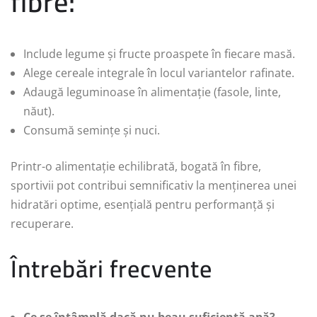
fibre:
Include legume și fructe proaspete în fiecare masă.
Alege cereale integrale în locul variantelor rafinate.
Adaugă leguminoase în alimentație (fasole, linte,
năut).
Consumă semințe și nuci.
Printr-o alimentație echilibrată, bogată în fibre,
sportivii pot contribui semnificativ la menținerea unei
hidratări optime, esențială pentru performanță și
recuperare.
Întrebări frecvente