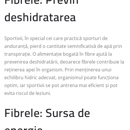
deshidratarea
Sportivii, în special cei care practică sporturi de
anduranță, pierd o cantitate semnificativă de apă prin
transpirație. O alimentație bogată în fibre ajută la
prevenirea deshidratării, deoarece fibrele contribuie la
reținerea apei în organism. Prin menținerea unui
echilibru hidric adecvat, organismul poate funcționa
optim, iar sportivii se pot antrena mai eficient și pot
evita riscul de leziuni.
Fibrele: Sursa de