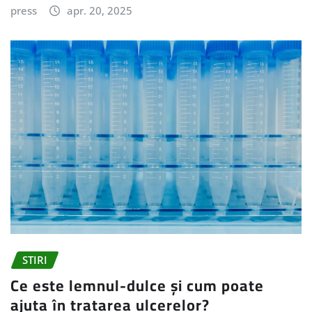
press
apr. 20, 2025
STIRI
Ce este lemnul-dulce și cum poate
ajuta în tratarea ulcerelor?