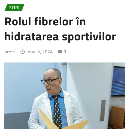
STIRI
Rolul fibrelor în
hidratarea sportivilor
press
nov. 5, 2024
0