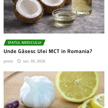
SFATUL MEDICULUI
Unde Găsesc Ulei MCT in Romania?
press
ian. 30, 2026