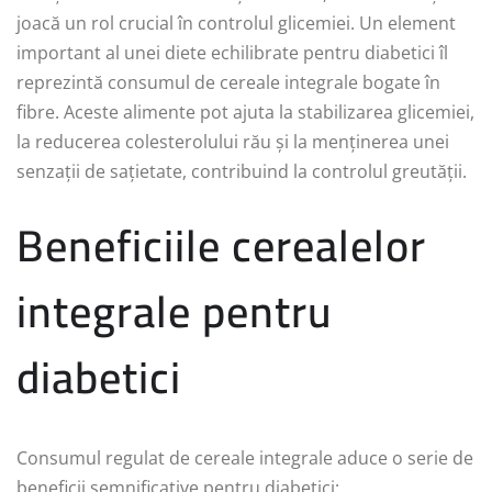
joacă un rol crucial în controlul glicemiei. Un element
important al unei diete echilibrate pentru diabetici îl
reprezintă consumul de cereale integrale bogate în
fibre. Aceste alimente pot ajuta la stabilizarea glicemiei,
la reducerea colesterolului rău și la menținerea unei
senzații de sațietate, contribuind la controlul greutății.
Beneficiile cerealelor
integrale pentru
diabetici
Consumul regulat de cereale integrale aduce o serie de
beneficii semnificative pentru diabetici: