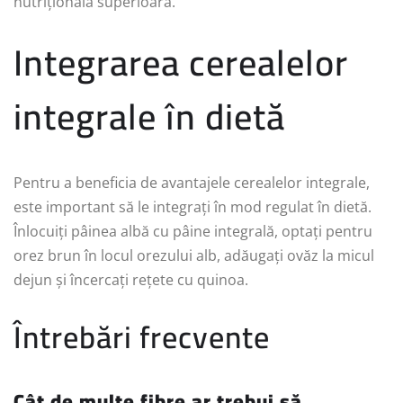
nutrițională superioară.
Integrarea cerealelor
integrale în dietă
Pentru a beneficia de avantajele cerealelor integrale,
este important să le integrați în mod regulat în dietă.
Înlocuiți pâinea albă cu pâine integrală, optați pentru
orez brun în locul orezului alb, adăugați ovăz la micul
dejun și încercați rețete cu quinoa.
Întrebări frecvente
Cât de multe fibre ar trebui să