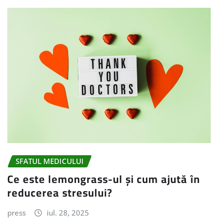
SFATUL MEDICULUI
Ce este lemongrass-ul și cum ajută în
reducerea stresului?
press
iul. 28, 2025