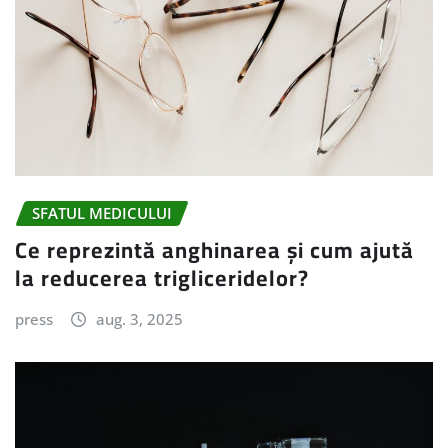
SFATUL MEDICULUI
Ce reprezintă anghinarea și cum ajută
la reducerea trigliceridelor?
press
aug. 3, 2025