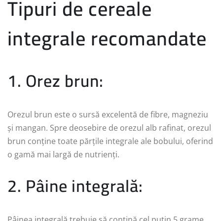
Tipuri de cereale
integrale recomandate
1. Orez brun:
Orezul brun este o sursă excelentă de fibre, magneziu
și mangan. Spre deosebire de orezul alb rafinat, orezul
brun conține toate părțile integrale ale bobului, oferind
o gamă mai largă de nutrienți.
2. Pâine integrală:
Pâinea integrală trebuie să conțină cel puțin 5 grame