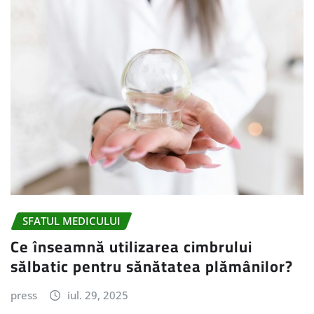
SFATUL MEDICULUI
Ce înseamnă utilizarea cimbrului
sălbatic pentru sănătatea plămânilor?
press
iul. 29, 2025