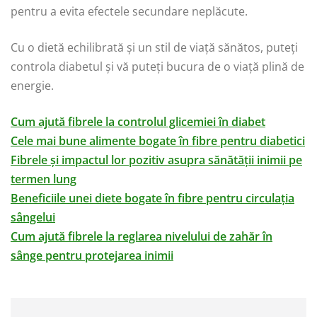
pentru a evita efectele secundare neplăcute.
Cu o dietă echilibrată și un stil de viață sănătos, puteți
controla diabetul și vă puteți bucura de o viață plină de
energie.
Cum ajută fibrele la controlul glicemiei în diabet
Cele mai bune alimente bogate în fibre pentru diabetici
Fibrele și impactul lor pozitiv asupra sănătății inimii pe
termen lung
Beneficiile unei diete bogate în fibre pentru circulația
sângelui
Cum ajută fibrele la reglarea nivelului de zahăr în
sânge pentru protejarea inimii