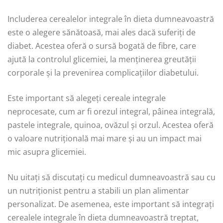
Includerea cerealelor integrale în dieta dumneavoastră
este o alegere sănătoasă, mai ales dacă suferiți de
diabet. Acestea oferă o sursă bogată de fibre, care
ajută la controlul glicemiei, la menținerea greutății
corporale și la prevenirea complicațiilor diabetului.
Este important să alegeți cereale integrale
neprocesate, cum ar fi orezul integral, pâinea integrală,
pastele integrale, quinoa, ovăzul și orzul. Acestea oferă
o valoare nutrițională mai mare și au un impact mai
mic asupra glicemiei.
Nu uitați să discutați cu medicul dumneavoastră sau cu
un nutriționist pentru a stabili un plan alimentar
personalizat. De asemenea, este important să integrați
cerealele integrale în dieta dumneavoastră treptat,