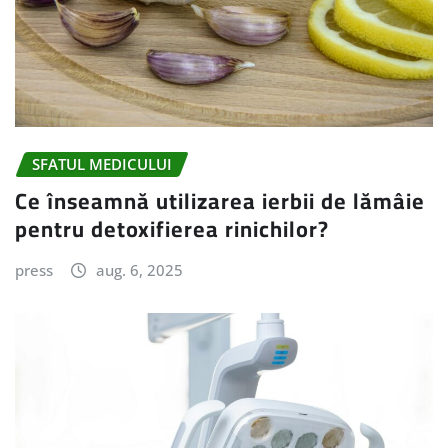
SFATUL MEDICULUI
Ce înseamnă utilizarea ierbii de lămâie
pentru detoxifierea rinichilor?
press
aug. 6, 2025