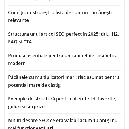
Cum îți construiești o listă de conturi românești
relevante
Structura unui articol SEO perfect în 2025: titlu, H2,
FAQ și CTA
Produse esențiale pentru un cabinet de cosmetică
modern
Păcănele cu multiplicatori mari: risc asumat pentru
potențial mare de câștig
Exemple de structură pentru biletul zilei: favorite,
goluri și surprize
Mituri despre SEO: ce era valabil acum 10 ani și nu
mai funcționează azi