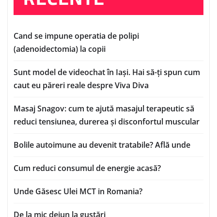
Cand se impune operatia de polipi
(adenoidectomia) la copii
Sunt model de videochat în Iași. Hai să-ți spun cum
caut eu păreri reale despre Viva Diva
Masaj Snagov: cum te ajută masajul terapeutic să
reduci tensiunea, durerea și disconfortul muscular
Bolile autoimune au devenit tratabile? Află unde
Cum reduci consumul de energie acasă?
Unde Găsesc Ulei MCT in Romania?
De la mic dejun la gustări