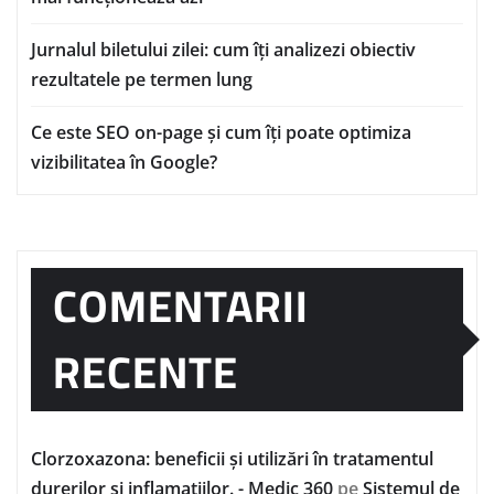
Jurnalul biletului zilei: cum îți analizezi obiectiv
rezultatele pe termen lung
Ce este SEO on-page și cum îți poate optimiza
vizibilitatea în Google?
COMENTARII
RECENTE
Clorzoxazona: beneficii și utilizări în tratamentul
durerilor și inflamațiilor. - Medic 360
pe
Sistemul de