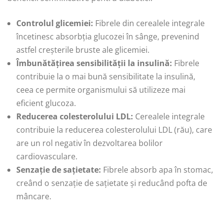
Controlul glicemiei:
Fibrele din cerealele integrale
încetinesc absorbția glucozei în sânge, prevenind
astfel creșterile bruste ale glicemiei.
Îmbunătățirea sensibilității la insulină:
Fibrele
contribuie la o mai bună sensibilitate la insulină,
ceea ce permite organismului să utilizeze mai
eficient glucoza.
Reducerea colesterolului LDL:
Cerealele integrale
contribuie la reducerea colesterolului LDL (rău), care
are un rol negativ în dezvoltarea bolilor
cardiovasculare.
Senzație de sațietate:
Fibrele absorb apa în stomac,
creând o senzație de sațietate și reducând pofta de
mâncare.