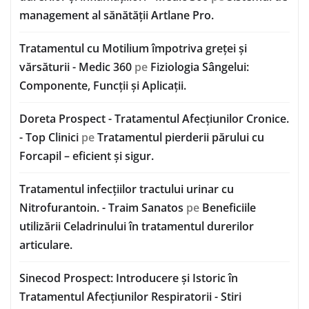
management al sănătății Artlane Pro.
Tratamentul cu Motilium împotriva greței și
vărsăturii - Medic 360
pe
Fiziologia Sângelui:
Componente, Funcții și Aplicații.
Doreta Prospect - Tratamentul Afecțiunilor Cronice.
- Top Clinici
pe
Tratamentul pierderii părului cu
Forcapil – eficient și sigur.
Tratamentul infecțiilor tractului urinar cu
Nitrofurantoin. - Traim Sanatos
pe
Beneficiile
utilizării Celadrinului în tratamentul durerilor
articulare.
Sinecod Prospect: Introducere și Istoric în
Tratamentul Afecțiunilor Respiratorii - Stiri