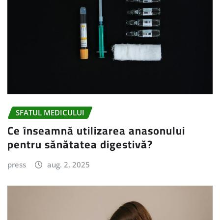
SFATUL MEDICULUI
Ce înseamnă utilizarea anasonului
pentru sănătatea digestivă?
press
aug. 2, 2025