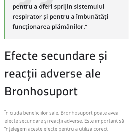
pentru a oferi sprijin sistemului
respirator și pentru a îmbunătăți
funcționarea plămânilor.”
Efecte secundare și
reacții adverse ale
Bronhosuport
În ciuda beneficiilor sale, Bronhosuport poate avea
efecte secundare și reacții adverse. Este important să
înțelegem aceste efecte pentru a utiliza corect