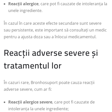
Reacții alergice
, care pot fi cauzate de intoleranța la
unele ingrediente.
În cazul în care aceste efecte secundare sunt severe
sau persistente, este important să consultați un medic
pentru a ajusta doza sau a înlocui medicamentul.
Reacții adverse severe și
tratamentul lor
În cazuri rare, Bronhosuport poate cauza reacții
adverse severe, cum ar fi:
Reacții alergice severe
, care pot fi cauzate de
intoleranța la unele ingrediente;