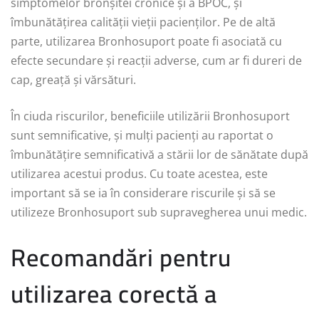
simptomelor bronșitei cronice și a BPOC, și
îmbunătățirea calității vieții pacienților. Pe de altă
parte, utilizarea Bronhosuport poate fi asociată cu
efecte secundare și reacții adverse, cum ar fi dureri de
cap, greață și vărsături.
În ciuda riscurilor, beneficiile utilizării Bronhosuport
sunt semnificative, și mulți pacienți au raportat o
îmbunătățire semnificativă a stării lor de sănătate după
utilizarea acestui produs. Cu toate acestea, este
important să se ia în considerare riscurile și să se
utilizeze Bronhosuport sub supravegherea unui medic.
Recomandări pentru
utilizarea corectă a