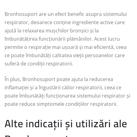
Bronhosuport are un efect benefic asupra sistemului
respirator, deoarece conține ingrediente active care
ajută la relaxarea mușchilor bronșici și la
îmbunătățirea funcționării plămânilor. Acest lucru
permite o respirație mai ușoară și mai eficientă, ceea
ce poate îmbunătăți calitatea vieții persoanelor care
suferă de condiții respiratorii.
În plus, Bronhosuport poate ajuta la reducerea
inflamației și a îngustării căilor respiratorii, ceea ce
poate îmbunătăți funcționarea sistemului respirator și
poate reduce simptomele condițiilor respiratorii.
Alte indicații și utilizări ale