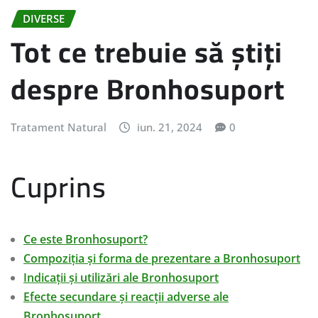
DIVERSE
Tot ce trebuie să știți
despre Bronhosuport
Tratament Natural
iun. 21, 2024
0
Cuprins
Ce este Bronhosuport?
Compoziția și forma de prezentare a Bronhosuport
Indicații și utilizări ale Bronhosuport
Efecte secundare și reacții adverse ale
Bronhosuport