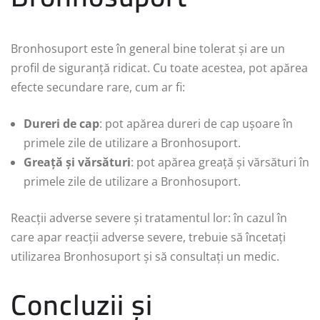
Bronhosuport este în general bine tolerat și are un
profil de siguranță ridicat. Cu toate acestea, pot apărea
efecte secundare rare, cum ar fi:
Dureri de cap
: pot apărea dureri de cap ușoare în
primele zile de utilizare a Bronhosuport.
Greață și vărsături
: pot apărea greață și vărsături în
primele zile de utilizare a Bronhosuport.
Reacții adverse severe și tratamentul lor: în cazul în
care apar reacții adverse severe, trebuie să încetați
utilizarea Bronhosuport și să consultați un medic.
Concluzii și