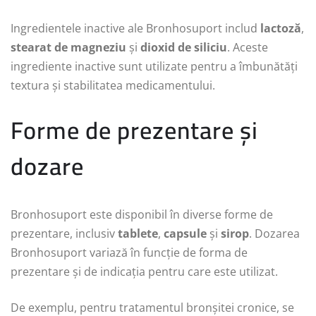
Ingredientele inactive ale Bronhosuport includ
lactoză
,
stearat de magneziu
și
dioxid de siliciu
. Aceste
ingrediente inactive sunt utilizate pentru a îmbunătăți
textura și stabilitatea medicamentului.
Forme de prezentare și
dozare
Bronhosuport este disponibil în diverse forme de
prezentare, inclusiv
tablete
,
capsule
și
sirop
. Dozarea
Bronhosuport variază în funcție de forma de
prezentare și de indicația pentru care este utilizat.
De exemplu, pentru tratamentul bronșitei cronice, se