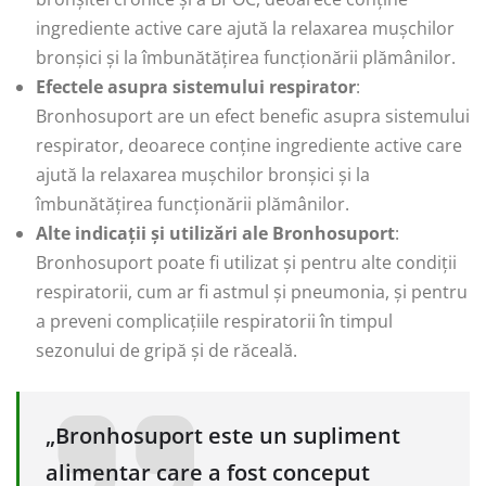
ingrediente active care ajută la relaxarea mușchilor
bronșici și la îmbunătățirea funcționării plămânilor.
Efectele asupra sistemului respirator
:
Bronhosuport are un efect benefic asupra sistemului
respirator, deoarece conține ingrediente active care
ajută la relaxarea mușchilor bronșici și la
îmbunătățirea funcționării plămânilor.
Alte indicații și utilizări ale Bronhosuport
:
Bronhosuport poate fi utilizat și pentru alte condiții
respiratorii, cum ar fi astmul și pneumonia, și pentru
a preveni complicațiile respiratorii în timpul
sezonului de gripă și de răceală.
„Bronhosuport este un supliment
alimentar care a fost conceput