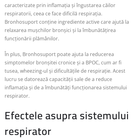
caracterizate prin inflamația și îngustarea căilor
respiratorii, ceea ce face dificilă respirația.
Bronhosuport conține ingrediente active care ajută la
relaxarea mușchilor bronșici și la îmbunătățirea
funcționării plămânilor.
În plus, Bronhosuport poate ajuta la reducerea
simptomelor bronșitei cronice și a BPOC, cum ar fi
tusea, wheezing-ul și dificultățile de respirație. Acest
lucru se datorează capacității sale de a reduce
inflamația și de a îmbunătăți funcționarea sistemului
respirator.
Efectele asupra sistemului
respirator