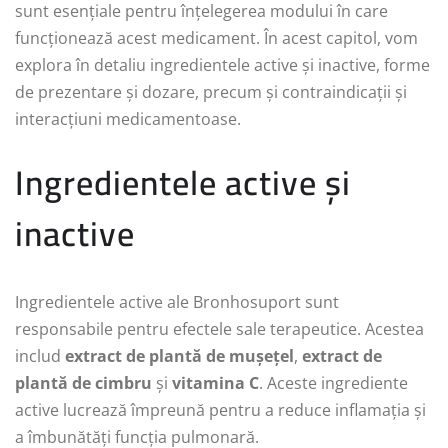
sunt esențiale pentru înțelegerea modului în care
funcționează acest medicament. În acest capitol, vom
explora în detaliu ingredientele active și inactive, forme
de prezentare și dozare, precum și contraindicații și
interacțiuni medicamentoase.
Ingredientele active și
inactive
Ingredientele active ale Bronhosuport sunt
responsabile pentru efectele sale terapeutice. Acestea
includ
extract de plantă de mușețel
,
extract de
plantă de cimbru
și
vitamina C
. Aceste ingrediente
active lucrează împreună pentru a reduce inflamația și
a îmbunătăți funcția pulmonară.