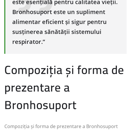
este esențială pentru calitatea vieții.
Bronhosuport este un supliment
alimentar eficient și sigur pentru
susținerea sănătății sistemului
respirator.”
Compoziția și forma de
prezentare a
Bronhosuport
Compoziția și forma de prezentare a Bronhosuport