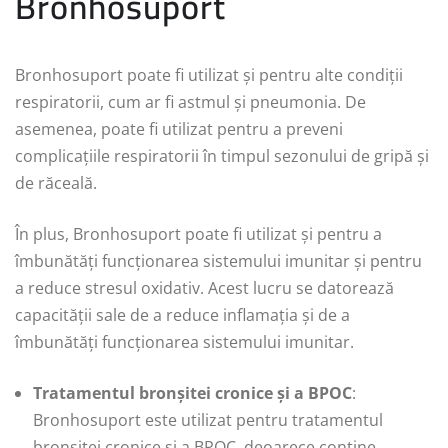
Bronhosuport
Bronhosuport poate fi utilizat și pentru alte condiții
respiratorii, cum ar fi astmul și pneumonia. De
asemenea, poate fi utilizat pentru a preveni
complicațiile respiratorii în timpul sezonului de gripă și
de răceală.
În plus, Bronhosuport poate fi utilizat și pentru a
îmbunătăți funcționarea sistemului imunitar și pentru
a reduce stresul oxidativ. Acest lucru se datorează
capacității sale de a reduce inflamația și de a
îmbunătăți funcționarea sistemului imunitar.
Tratamentul bronșitei cronice și a BPOC
:
Bronhosuport este utilizat pentru tratamentul
bronșitei cronice și a BPOC, deoarece conține