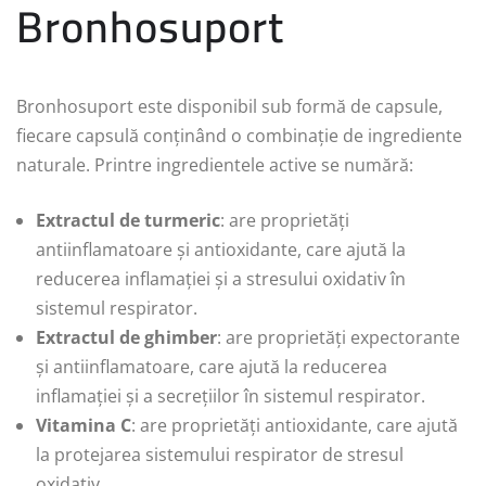
Bronhosuport
Bronhosuport este disponibil sub formă de capsule,
fiecare capsulă conținând o combinație de ingrediente
naturale. Printre ingredientele active se numără:
Extractul de turmeric
: are proprietăți
antiinflamatoare și antioxidante, care ajută la
reducerea inflamației și a stresului oxidativ în
sistemul respirator.
Extractul de ghimber
: are proprietăți expectorante
și antiinflamatoare, care ajută la reducerea
inflamației și a secrețiilor în sistemul respirator.
Vitamina C
: are proprietăți antioxidante, care ajută
la protejarea sistemului respirator de stresul
oxidativ.