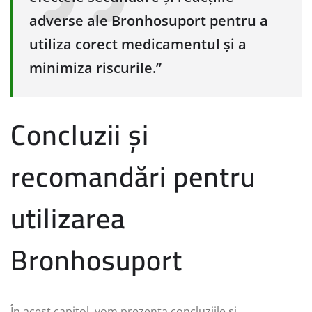
adverse ale Bronhosuport pentru a
utiliza corect medicamentul și a
minimiza riscurile.”
Concluzii și
recomandări pentru
utilizarea
Bronhosuport
În acest capitol, vom prezenta concluziile și