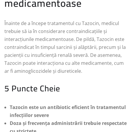
medicamentoase
Înainte de a începe tratamentul cu Tazocin, medicul
trebuie să ia în considerare contraindicațiile și
interacțiunile medicamentoase. De pildă, Tazocin este
contraindicat în timpul sarcinii și alăptării, precum și la
pacienții cu insuficiență renală severă. De asemenea,
Tazocin poate interacționa cu alte medicamente, cum
ar fi aminoglicozidele și diureticele.
5 Puncte Cheie
Tazocin este un antibiotic eficient în tratamentul
infecțiilor severe
Doza și frecvența administrării trebuie respectate
cu strictețe