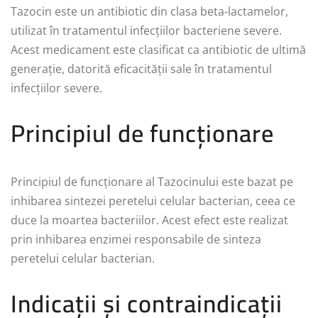
Tazocin este un antibiotic din clasa beta-lactamelor,
utilizat în tratamentul infecțiilor bacteriene severe.
Acest medicament este clasificat ca antibiotic de ultimă
generație, datorită eficacității sale în tratamentul
infecțiilor severe.
Principiul de funcționare
Principiul de funcționare al Tazocinului este bazat pe
inhibarea sintezei peretelui celular bacterian, ceea ce
duce la moartea bacteriilor. Acest efect este realizat
prin inhibarea enzimei responsabile de sinteza
peretelui celular bacterian.
Indicații și contraindicații