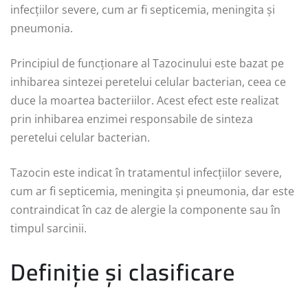
infecțiilor severe, cum ar fi septicemia, meningita și
pneumonia.
Principiul de funcționare al Tazocinului este bazat pe
inhibarea sintezei peretelui celular bacterian, ceea ce
duce la moartea bacteriilor. Acest efect este realizat
prin inhibarea enzimei responsabile de sinteza
peretelui celular bacterian.
Tazocin este indicat în tratamentul infecțiilor severe,
cum ar fi septicemia, meningita și pneumonia, dar este
contraindicat în caz de alergie la componente sau în
timpul sarcinii.
Definiție și clasificare