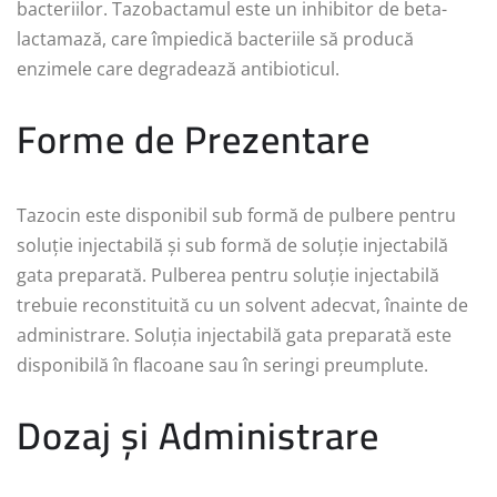
bacteriilor. Tazobactamul este un inhibitor de beta-
lactamază, care împiedică bacteriile să producă
enzimele care degradează antibioticul.
Forme de Prezentare
Tazocin este disponibil sub formă de pulbere pentru
soluție injectabilă și sub formă de soluție injectabilă
gata preparată. Pulberea pentru soluție injectabilă
trebuie reconstituită cu un solvent adecvat, înainte de
administrare. Soluția injectabilă gata preparată este
disponibilă în flacoane sau în seringi preumplute.
Dozaj și Administrare