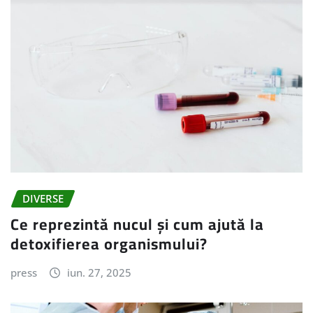
DIVERSE
Ce reprezintă nucul și cum ajută la
detoxifierea organismului?
press
iun. 27, 2025