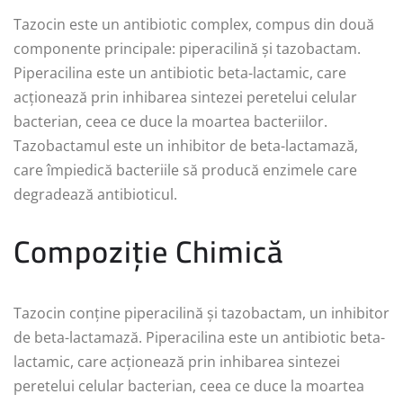
Tazocin este un antibiotic complex, compus din două
componente principale: piperacilină și tazobactam.
Piperacilina este un antibiotic beta-lactamic, care
acționează prin inhibarea sintezei peretelui celular
bacterian, ceea ce duce la moartea bacteriilor.
Tazobactamul este un inhibitor de beta-lactamază,
care împiedică bacteriile să producă enzimele care
degradează antibioticul.
Compoziție Chimică
Tazocin conține piperacilină și tazobactam, un inhibitor
de beta-lactamază. Piperacilina este un antibiotic beta-
lactamic, care acționează prin inhibarea sintezei
peretelui celular bacterian, ceea ce duce la moartea