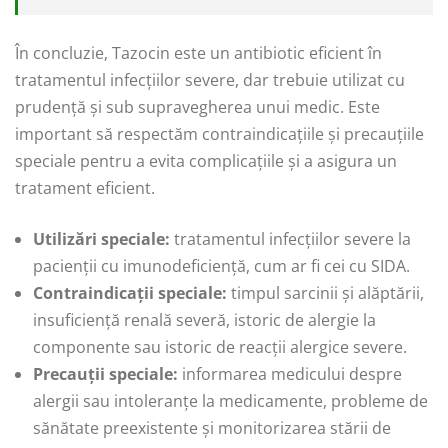
În concluzie, Tazocin este un antibiotic eficient în
tratamentul infecțiilor severe, dar trebuie utilizat cu
prudență și sub supravegherea unui medic. Este
important să respectăm contraindicațiile și precauțiile
speciale pentru a evita complicațiile și a asigura un
tratament eficient.
Utilizări speciale:
tratamentul infecțiilor severe la
pacienții cu imunodeficiență, cum ar fi cei cu SIDA.
Contraindicații speciale:
timpul sarcinii și alăptării,
insuficiență renală severă, istoric de alergie la
componente sau istoric de reacții alergice severe.
Precauții speciale:
informarea medicului despre
alergii sau intoleranțe la medicamente, probleme de
sănătate preexistente și monitorizarea stării de