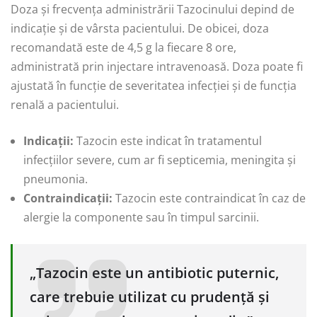
Doza și frecvența administrării Tazocinului depind de
indicație și de vârsta pacientului. De obicei, doza
recomandată este de 4,5 g la fiecare 8 ore,
administrată prin injectare intravenoasă. Doza poate fi
ajustată în funcție de severitatea infecției și de funcția
renală a pacientului.
Indicații:
Tazocin este indicat în tratamentul
infecțiilor severe, cum ar fi septicemia, meningita și
pneumonia.
Contraindicații:
Tazocin este contraindicat în caz de
alergie la componente sau în timpul sarcinii.
„Tazocin este un antibiotic puternic,
care trebuie utilizat cu prudență și