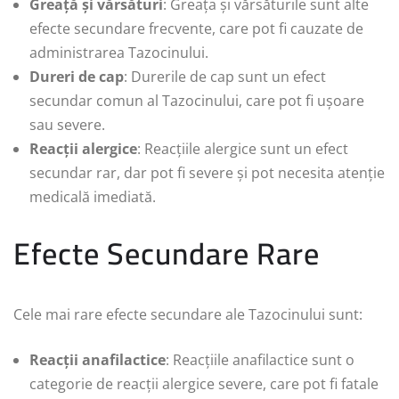
Greață și vărsături
: Greața și vărsăturile sunt alte
efecte secundare frecvente, care pot fi cauzate de
administrarea Tazocinului.
Dureri de cap
: Durerile de cap sunt un efect
secundar comun al Tazocinului, care pot fi ușoare
sau severe.
Reacții alergice
: Reacțiile alergice sunt un efect
secundar rar, dar pot fi severe și pot necesita atenție
medicală imediată.
Efecte Secundare Rare
Cele mai rare efecte secundare ale Tazocinului sunt:
Reacții anafilactice
: Reacțiile anafilactice sunt o
categorie de reacții alergice severe, care pot fi fatale