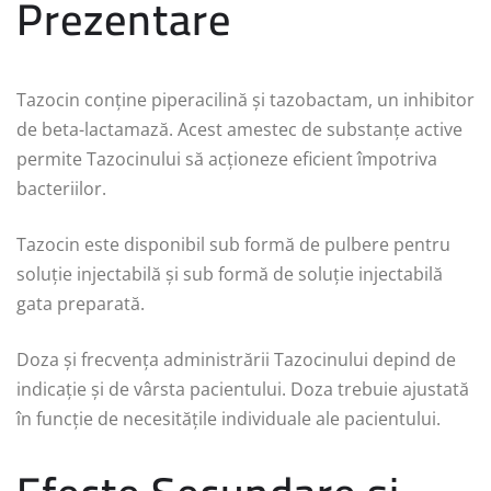
Prezentare
Tazocin conține piperacilină și tazobactam, un inhibitor
de beta-lactamază. Acest amestec de substanțe active
permite Tazocinului să acționeze eficient împotriva
bacteriilor.
Tazocin este disponibil sub formă de pulbere pentru
soluție injectabilă și sub formă de soluție injectabilă
gata preparată.
Doza și frecvența administrării Tazocinului depind de
indicație și de vârsta pacientului. Doza trebuie ajustată
în funcție de necesitățile individuale ale pacientului.