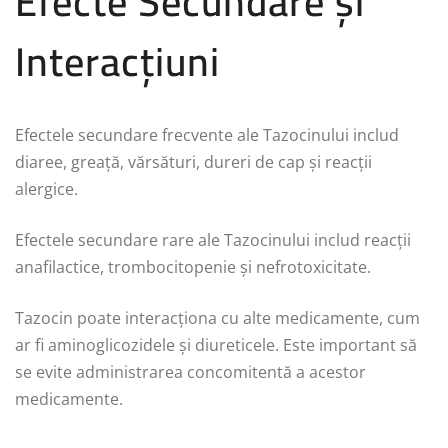
Efecte Secundare și
Interacțiuni
Efectele secundare frecvente ale Tazocinului includ
diaree, greață, vărsături, dureri de cap și reacții
alergice.
Efectele secundare rare ale Tazocinului includ reacții
anafilactice, trombocitopenie și nefrotoxicitate.
Tazocin poate interacționa cu alte medicamente, cum
ar fi aminoglicozidele și diureticele. Este important să
se evite administrarea concomitentă a acestor
medicamente.