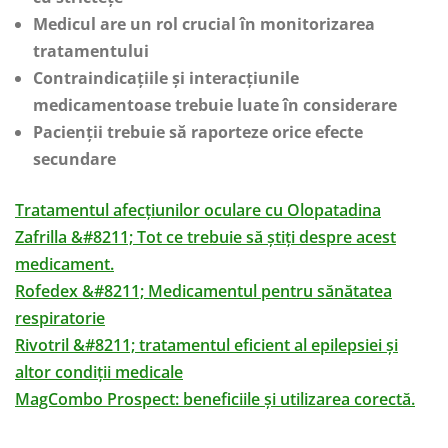
Medicul are un rol crucial în monitorizarea
tratamentului
Contraindicațiile și interacțiunile
medicamentoase trebuie luate în considerare
Pacienții trebuie să raporteze orice efecte
secundare
Tratamentul afecțiunilor oculare cu Olopatadina
Zafrilla &#8211; Tot ce trebuie să știți despre acest
medicament.
Rofedex &#8211; Medicamentul pentru sănătatea
respiratorie
Rivotril &#8211; tratamentul eficient al epilepsiei și
altor condiții medicale
MagCombo Prospect: beneficiile și utilizarea corectă.