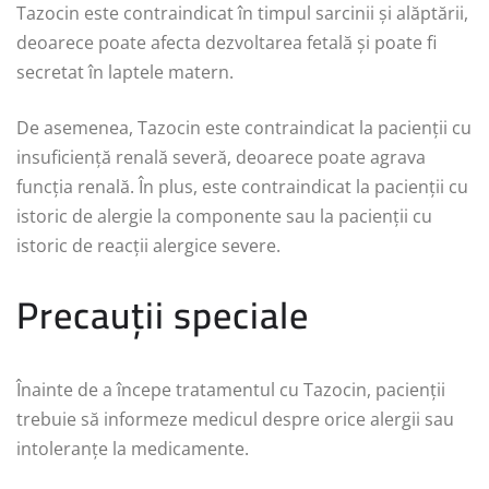
Tazocin este contraindicat în timpul sarcinii și alăptării,
deoarece poate afecta dezvoltarea fetală și poate fi
secretat în laptele matern.
De asemenea, Tazocin este contraindicat la pacienții cu
insuficiență renală severă, deoarece poate agrava
funcția renală. În plus, este contraindicat la pacienții cu
istoric de alergie la componente sau la pacienții cu
istoric de reacții alergice severe.
Precauții speciale
Înainte de a începe tratamentul cu Tazocin, pacienții
trebuie să informeze medicul despre orice alergii sau
intoleranțe la medicamente.