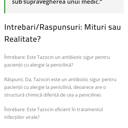
sub supravegherea unui medic.”
Intrebari/Raspunsuri: Mituri sau
Realitate?
Întrebare: Este Tazocin un antibiotic sigur pentru
pacienții cu alergie la penicilină?
Răspuns: Da, Tazocin este un antibiotic sigur pentru
pacienții cu alergie la penicilină, deoarece are o
structură chimică diferită de cea a penicilinei.
Întrebare: Este Tazocin eficient în tratamentul
infecțiilor virale?