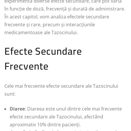
experimenta diverse efecte secundare, care pot varia
în funcție de doză, frecvență și durată de administrare.
În acest capitol, vom analiza efectele secundare
frecvente și rare, precum și interacțiunile
medicamentoase ale Tazocinului.
Efecte Secundare
Frecvente
Cele mai frecvente efecte secundare ale Tazocinului
sunt:
Diaree
: Diareea este unul dintre cele mai frecvente
efecte secundare ale Tazocinului, afectând
aproximativ 10% dintre pacienți.