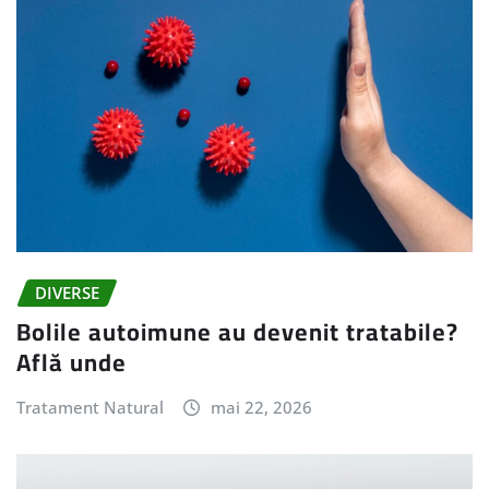
DIVERSE
Bolile autoimune au devenit tratabile?
Află unde
Tratament Natural
mai 22, 2026