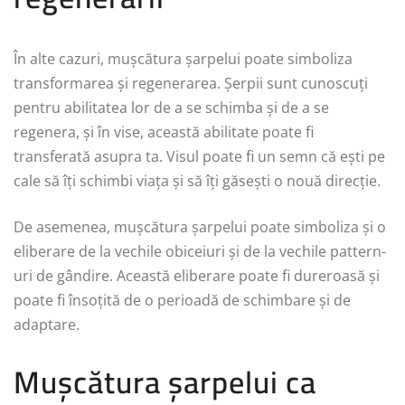
În alte cazuri, mușcătura șarpelui poate simboliza
transformarea și regenerarea. Șerpii sunt cunoscuți
pentru abilitatea lor de a se schimba și de a se
regenera, și în vise, această abilitate poate fi
transferată asupra ta. Visul poate fi un semn că ești pe
cale să îți schimbi viața și să îți găsești o nouă direcție.
De asemenea, mușcătura șarpelui poate simboliza și o
eliberare de la vechile obiceiuri și de la vechile pattern-
uri de gândire. Această eliberare poate fi dureroasă și
poate fi însoțită de o perioadă de schimbare și de
adaptare.
Mușcătura șarpelui ca