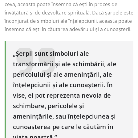
ceva, aceasta poate însemna că ești în proces de
învățătură și de dezvoltare spirituală. Dacă șarpele este
înconjurat de simboluri ale înțelepciunii, aceasta poate
însemna că ești în căutarea adevărului și a cunoașterii.
„Șerpii sunt simboluri ale
transformării și ale schimbării, ale
pericolului și ale amenințării, ale
înțelepciunii și ale cunoașterii. În
vise, ei pot reprezenta nevoia de
schimbare, pericolele și
amenințările, sau înțelepciunea și
cunoașterea pe care le căutăm în
viața noastră.”