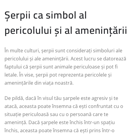
Șerpii ca simbol al
pericolului și al amenințării
În multe culturi, șerpii sunt considerați simboluri ale
pericolului și ale amenințării. Acest lucru se datorează
faptului că șerpii sunt animale periculoase și pot fi
letale. În vise, șerpii pot reprezenta pericolele și
amenințările din viața noastră.
De pildă, dacă în visul tău șarpele este agresiv și te
atacă, aceasta poate însemna că ești confruntat cu o
situație periculoasă sau cu o persoană care te
amenință. Dacă șarpele este închis într-un spațiu
închis, aceasta poate însemna că ești prins într-o