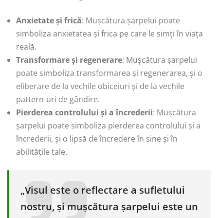
Anxietate și frică
: Mușcătura șarpelui poate
simboliza anxietatea și frica pe care le simți în viața
reală.
Transformare și regenerare
: Mușcătura șarpelui
poate simboliza transformarea și regenerarea, și o
eliberare de la vechile obiceiuri și de la vechile
pattern-uri de gândire.
Pierderea controlului și a încrederii
: Mușcătura
șarpelui poate simboliza pierderea controlului și a
încrederii, și o lipsă de încredere în sine și în
abilitățile tale.
„Visul este o reflectare a sufletului
nostru, și mușcătura șarpelui este un