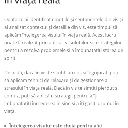
Odată ce ai identificat emoțiile și sentimentele din vis și
ai analizat contextul și detaliile din vis, este timpul să
aplicăm înțelegerea visului în viața reală. Acest lucru
poate fi realizat prin aplicarea soluțiilor și a strategiilor
pentru a rezolva problemele și a îmbunătățiți starea de
spirit.
De pildă, dacă în vis te simțiți anxios și îngrijorat, poți
să aplicăm tehnici de relaxare și de gestionare a
stresului în viața reală. Dacă în vis te simțiți pierdut și
confuz, poți să aplicăm strategii pentru a îți
îmbunătățiți încrederea în sine și a îți găsiți drumul în
viață.
Înțelegerea visului este cheia pentru a îți