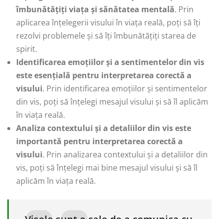
îmbunătățiți viața și sănătatea mentală
. Prin
aplicarea înțelegerii visului în viața reală, poți să îți
rezolvi problemele și să îți îmbunătățiți starea de
spirit.
Identificarea emoțiilor și a sentimentelor din vis
este esențială pentru interpretarea corectă a
visului
. Prin identificarea emoțiilor și sentimentelor
din vis, poți să înțelegi mesajul visului și să îl aplicăm
în viața reală.
Analiza contextului și a detaliilor din vis este
importantă pentru interpretarea corectă a
visului
. Prin analizarea contextului și a detaliilor din
vis, poți să înțelegi mai bine mesajul visului și să îl
aplicăm în viața reală.