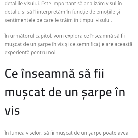
detaliile visului. Este important să analizăm visul în
detaliu și să îl interpretăm în funcție de emoțiile și
sentimentele pe care le trăim în timpul visului.
În următorul capitol, vom explora ce înseamnă să fii
mușcat de un șarpe în vis și ce semnificație are această
experiență pentru noi.
Ce înseamnă să fii
mușcat de un șarpe în
vis
În lumea viselor, să fii mușcat de un șarpe poate avea