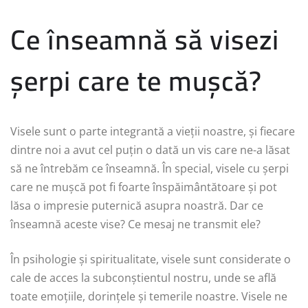
Ce înseamnă să visezi
șerpi care te mușcă?
Visele sunt o parte integrantă a vieții noastre, și fiecare
dintre noi a avut cel puțin o dată un vis care ne-a lăsat
să ne întrebăm ce înseamnă. În special, visele cu șerpi
care ne mușcă pot fi foarte înspăimântătoare și pot
lăsa o impresie puternică asupra noastră. Dar ce
înseamnă aceste vise? Ce mesaj ne transmit ele?
În psihologie și spiritualitate, visele sunt considerate o
cale de acces la subconștientul nostru, unde se află
toate emoțiile, dorințele și temerile noastre. Visele ne