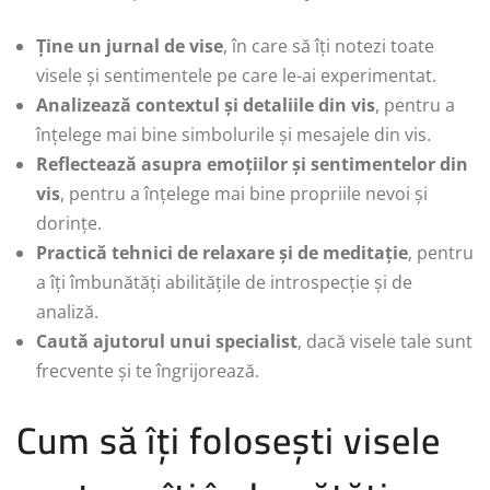
Ține un jurnal de vise
, în care să îți notezi toate
visele și sentimentele pe care le-ai experimentat.
Analizează contextul și detaliile din vis
, pentru a
înțelege mai bine simbolurile și mesajele din vis.
Reflectează asupra emoțiilor și sentimentelor din
vis
, pentru a înțelege mai bine propriile nevoi și
dorințe.
Practică tehnici de relaxare și de meditație
, pentru
a îți îmbunătăți abilitățile de introspecție și de
analiză.
Caută ajutorul unui specialist
, dacă visele tale sunt
frecvente și te îngrijorează.
Cum să îți folosești visele