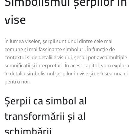
Simbolismul șerpilor în
vise
În lumea viselor, șerpii sunt unul dintre cele mai
comune și mai fascinante simboluri. În funcție de
contextul și de detaliile visului, șerpii pot avea multiple
semnificații și interpretări. În acest capitol, vom explora
în detaliu simbolismul șerpilor în vise și ce înseamnă ei
pentru noi.
Șerpii ca simbol al
transformării și al
schimbării