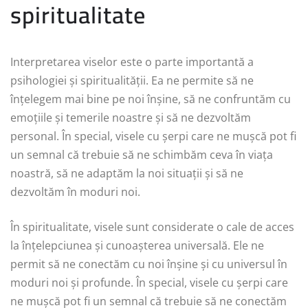
spiritualitate
Interpretarea viselor este o parte importantă a
psihologiei și spiritualității. Ea ne permite să ne
înțelegem mai bine pe noi înșine, să ne confruntăm cu
emoțiile și temerile noastre și să ne dezvoltăm
personal. În special, visele cu șerpi care ne mușcă pot fi
un semnal că trebuie să ne schimbăm ceva în viața
noastră, să ne adaptăm la noi situații și să ne
dezvoltăm în moduri noi.
În spiritualitate, visele sunt considerate o cale de acces
la înțelepciunea și cunoașterea universală. Ele ne
permit să ne conectăm cu noi înșine și cu universul în
moduri noi și profunde. În special, visele cu șerpi care
ne mușcă pot fi un semnal că trebuie să ne conectăm