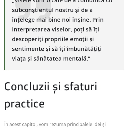
„Visele sunt o cale de a comunica cu
subconștientul nostru și de a
înțelege mai bine noi înșine. Prin
interpretarea viselor, poți să îți
descoperiți propriile emoții și
sentimente și să îți îmbunătățiți
viața și sănătatea mentală.”
Concluzii și sfaturi
practice
În acest capitol, vom rezuma principalele idei și