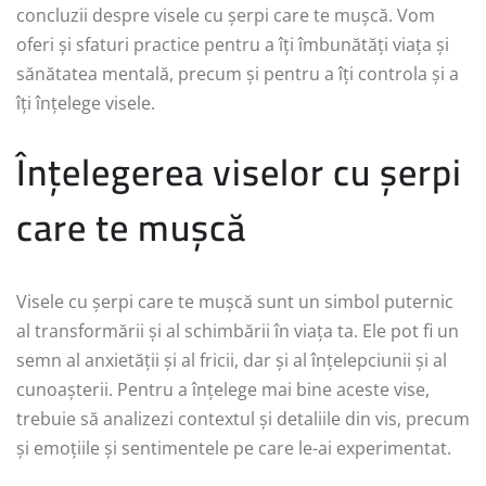
concluzii despre visele cu șerpi care te mușcă. Vom
oferi și sfaturi practice pentru a îți îmbunătăți viața și
sănătatea mentală, precum și pentru a îți controla și a
îți înțelege visele.
Înțelegerea viselor cu șerpi
care te mușcă
Visele cu șerpi care te mușcă sunt un simbol puternic
al transformării și al schimbării în viața ta. Ele pot fi un
semn al anxietății și al fricii, dar și al înțelepciunii și al
cunoașterii. Pentru a înțelege mai bine aceste vise,
trebuie să analizezi contextul și detaliile din vis, precum
și emoțiile și sentimentele pe care le-ai experimentat.