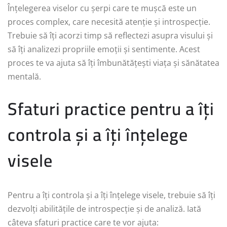
Înțelegerea viselor cu șerpi care te mușcă este un
proces complex, care necesită atenție și introspecție.
Trebuie să îți acorzi timp să reflectezi asupra visului și
să îți analizezi propriile emoții și sentimente. Acest
proces te va ajuta să îți îmbunătățești viața și sănătatea
mentală.
Sfaturi practice pentru a îți
controla și a îți înțelege
visele
Pentru a îți controla și a îți înțelege visele, trebuie să îți
dezvolți abilitățile de introspecție și de analiză. Iată
câteva sfaturi practice care te vor ajuta: