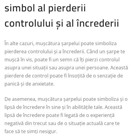
simbol al pierderii
controlului și al încrederii
În alte cazuri, mușcătura șarpelui poate simboliza
pierderea controlului și a încrederii. Când un șarpe te
mușcă în vis, poate fi un semn că îți pierzi controlul
asupra unei situații sau asupra unei persoane. Această
pierdere de control poate fi însoțită de o senzație de
panică și de anxietate.
De asemenea, mușcătura șarpelui poate simboliza și o
lipsă de încredere în sine și în abilitățile tale. Această
lipsă de încredere poate fi legată de o experiență
negativă din trecut sau de o situație actuală care te
face să te simți nesigur.