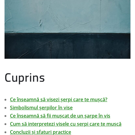
Cuprins
Ce înseamnă să visezi șerpi care te mușcă?
Simbolismul șerpilor în vise
Ce înseamnă să fii mușcat de un șarpe în vis
Cum să interpretezi visele cu șerpi care te mușcă
Concluzii și sfaturi practice