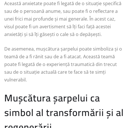
Această anxietate poate fi legată de o situație specifică
sau de o persoană anume, sau poate fi o reflectare a
unei frici mai profunde și mai generale. În acest caz,
visul poate fi un avertisment să îți faci față acestei
anxietăți și să îți găsești o cale să o depășești.
De asemenea, mușcătura șarpelui poate simboliza și o
teamă de a fi rănit sau de a fi atacat. Această teamă
poate fi legată de o experiență traumatică din trecut
sau de o situație actuală care te face să te simți
vulnerabil.
Mușcătura șarpelui ca
simbol al transformării și al
regenerării