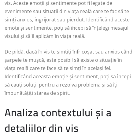
vis. Aceste emoții și sentimente pot fi legate de
evenimente sau situații din viața reală care te fac să te
simți anxios, îngrijorat sau pierdut. Identificând aceste
emoții și sentimente, poți să începi să înțelegi mesajul
visului și să îl aplicăm în viața reală.
De pildă, dacă în vis te simțiți înfricoșat sau anxios când
șarpele te mușcă, este posibil să existe o situație în
viața reală care te face să te simți în același fel.
Identificând această emoție și sentiment, poți să începi
să cauți soluții pentru a rezolva problema și să îți
îmbunătățiți starea de spirit.
Analiza contextului și a
detaliilor din vis