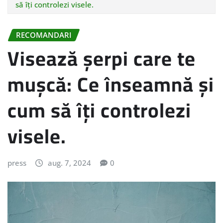
să îți controlezi visele.
RECOMANDARI
Visează șerpi care te
mușcă: Ce înseamnă și
cum să îți controlezi
visele.
press
aug. 7, 2024
0