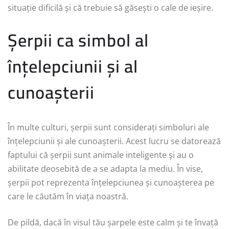
situație dificilă și că trebuie să găsești o cale de ieșire.
Șerpii ca simbol al
înțelepciunii și al
cunoașterii
În multe culturi, șerpii sunt considerați simboluri ale
înțelepciunii și ale cunoașterii. Acest lucru se datorează
faptului că șerpii sunt animale inteligente și au o
abilitate deosebită de a se adapta la mediu. În vise,
șerpii pot reprezenta înțelepciunea și cunoașterea pe
care le căutăm în viața noastră.
De pildă, dacă în visul tău șarpele este calm și te învață