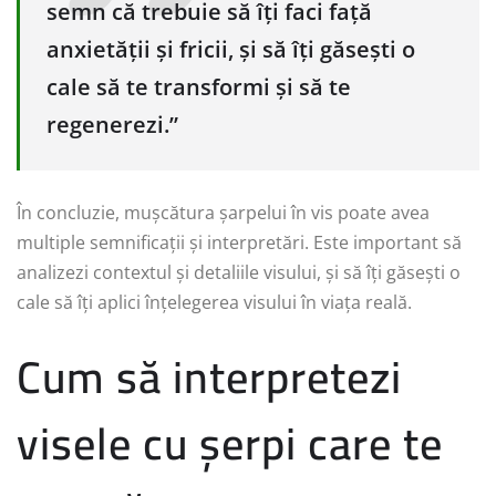
semn că trebuie să îți faci față
anxietății și fricii, și să îți găsești o
cale să te transformi și să te
regenerezi.”
În concluzie, mușcătura șarpelui în vis poate avea
multiple semnificații și interpretări. Este important să
analizezi contextul și detaliile visului, și să îți găsești o
cale să îți aplici înțelegerea visului în viața reală.
Cum să interpretezi
visele cu șerpi care te