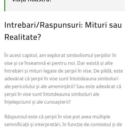
Intrebari/Raspunsuri: Mituri sau
Realitate?
În acest capitol, am explorat simbolismul șerpilor în
vise și ce înseamnă ei pentru noi. Dar există și alte
întrebări și mituri legate de șerpii în vise. De pildă, este
adevărat că șerpii în vise sunt întotdeauna simboluri
ale pericolului și ale amenințării? Sau este adevărat că
șerpii în vise sunt întotdeauna simboluri ale
înțelepciunii și ale cunoașterii?
Răspunsul este că șerpii în vise pot avea multiple
semnificații și interpretări, în funcție de contextul și de