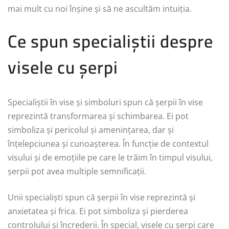
mai mult cu noi înșine și să ne ascultăm intuiția.
Ce spun specialiștii despre
visele cu șerpi
Specialiștii în vise și simboluri spun că șerpii în vise
reprezintă transformarea și schimbarea. Ei pot
simboliza și pericolul și amenințarea, dar și
înțelepciunea și cunoașterea. În funcție de contextul
visului și de emoțiile pe care le trăim în timpul visului,
șerpii pot avea multiple semnificații.
Unii specialiști spun că șerpii în vise reprezintă și
anxietatea și frica. Ei pot simboliza și pierderea
controlului și încrederii. În special, visele cu șerpi care