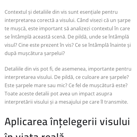
Contextul și detaliile din vis sunt esențiale pentru
interpretarea corectă a visului. Când visezi că un șarpe
te mușcă, este important să analizezi contextul în care
se întâmplă această scenă. De pildă, unde se întâmplă
visul? Cine este prezent în vis? Ce se întâmplă înainte și
după mușcătura șarpelui?
Detaliile din vis pot fi, de asemenea, importante pentru
interpretarea visului. De pildă, ce culoare are șarpele?
Este șarpele mare sau mic? Ce fel de mușcătură este?
Toate aceste detalii pot avea un impact asupra
interpretării visului și a mesajului pe care îl transmite.
Aplicarea înțelegerii visului
în viața reală