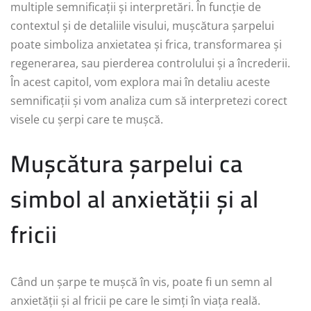
multiple semnificații și interpretări. În funcție de
contextul și de detaliile visului, mușcătura șarpelui
poate simboliza anxietatea și frica, transformarea și
regenerarea, sau pierderea controlului și a încrederii.
În acest capitol, vom explora mai în detaliu aceste
semnificații și vom analiza cum să interpretezi corect
visele cu șerpi care te mușcă.
Mușcătura șarpelui ca
simbol al anxietății și al
fricii
Când un șarpe te mușcă în vis, poate fi un semn al
anxietății și al fricii pe care le simți în viața reală.