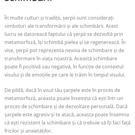
În multe culturi și tradiții, șerpii sunt considerați
simboluri ale transformării și ale schimbării. Acest
lucru se datorează faptului că șerpii se dezvoltă prin
metamorfoză, își schimbă pielea și se regenerează. În
vise, șerpii pot reprezenta nevoia de schimbare și de
transformare în viața noastră. Această schimbare
poate fi pozitivă sau negativă, în funcție de contextul
visului și de emoțiile pe care le trăim în timpul visului.
De pildă, dacă în visul tău șarpele este în proces de
metamorfoză, aceasta poate însemna că ești într-un
proces de schimbare și de dezvoltare personală. Dacă
șarpele este agresiv și te atacă, aceasta poate însemna
că ești rezistent la schimbare și că trebuie să îți faci față
fricilor și anxietăților.