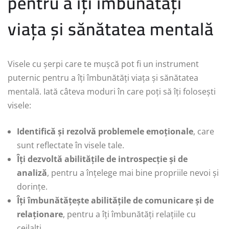
pentru a îți îmbunătăți
viața și sănătatea mentală
Visele cu șerpi care te mușcă pot fi un instrument
puternic pentru a îți îmbunătăți viața și sănătatea
mentală. Iată câteva moduri în care poți să îți folosești
visele:
Identifică și rezolvă problemele emoționale
, care
sunt reflectate în visele tale.
Îți dezvoltă abilitățile de introspecție și de
analiză
, pentru a înțelege mai bine propriile nevoi și
dorințe.
Îți îmbunătățește abilitățile de comunicare și de
relaționare
, pentru a îți îmbunătăți relațiile cu
ceilalți.