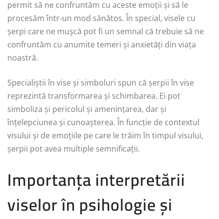
permit să ne confruntăm cu aceste emoții și să le
procesăm într-un mod sănătos. În special, visele cu
șerpi care ne mușcă pot fi un semnal că trebuie să ne
confruntăm cu anumite temeri și anxietăți din viața
noastră.
Specialiștii în vise și simboluri spun că șerpii în vise
reprezintă transformarea și schimbarea. Ei pot
simboliza și pericolul și amenințarea, dar și
înțelepciunea și cunoașterea. În funcție de contextul
visului și de emoțiile pe care le trăim în timpul visului,
șerpii pot avea multiple semnificații.
Importanța interpretării
viselor în psihologie și