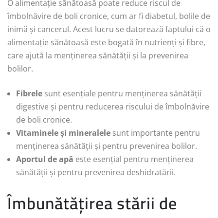
O alimentație sănătoasă poate reduce riscul de
îmbolnăvire de boli cronice, cum ar fi diabetul, bolile de
inimă și cancerul. Acest lucru se datorează faptului că o
alimentație sănătoasă este bogată în nutrienți și fibre,
care ajută la menținerea sănătății și la prevenirea
bolilor.
Fibrele
sunt esențiale pentru menținerea sănătății
digestive și pentru reducerea riscului de îmbolnăvire
de boli cronice.
Vitaminele și mineralele
sunt importante pentru
menținerea sănătății și pentru prevenirea bolilor.
Aportul de apă
este esențial pentru menținerea
sănătății și pentru prevenirea deshidratării.
Îmbunătățirea stării de