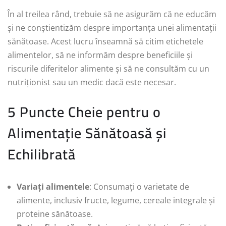
În al treilea rând, trebuie să ne asigurăm că ne educăm
și ne conștientizăm despre importanța unei alimentații
sănătoase. Acest lucru înseamnă să citim etichetele
alimentelor, să ne informăm despre beneficiile și
riscurile diferitelor alimente și să ne consultăm cu un
nutriționist sau un medic dacă este necesar.
5 Puncte Cheie pentru o
Alimentație Sănătoasă și
Echilibrată
Variați alimentele
: Consumați o varietate de
alimente, inclusiv fructe, legume, cereale integrale și
proteine sănătoase.