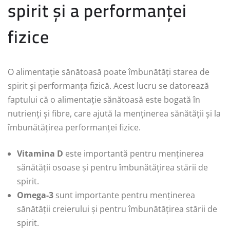
spirit și a performanței
fizice
O alimentație sănătoasă poate îmbunătăți starea de
spirit și performanța fizică. Acest lucru se datorează
faptului că o alimentație sănătoasă este bogată în
nutrienți și fibre, care ajută la menținerea sănătății și la
îmbunătățirea performanței fizice.
Vitamina D
este importantă pentru menținerea
sănătății osoase și pentru îmbunătățirea stării de
spirit.
Omega-3
sunt importante pentru menținerea
sănătății creierului și pentru îmbunătățirea stării de
spirit.