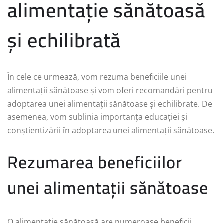
alimentație sănătoasă
și echilibrată
În cele ce urmează, vom rezuma beneficiile unei
alimentații sănătoase și vom oferi recomandări pentru
adoptarea unei alimentații sănătoase și echilibrate. De
asemenea, vom sublinia importanța educației și
conștientizării în adoptarea unei alimentații sănătoase.
Rezumarea beneficiilor
unei alimentații sănătoase
O alimentație sănătoasă are numeroase beneficii