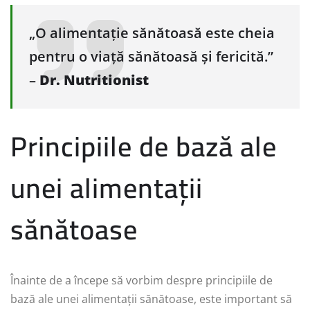
„O alimentație sănătoasă este cheia
pentru o viață sănătoasă și fericită.”
–
Dr. Nutritionist
Principiile de bază ale
unei alimentații
sănătoase
Înainte de a începe să vorbim despre principiile de
bază ale unei alimentații sănătoase, este important să