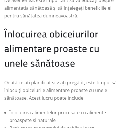
De asemenea, este important să vă educați despre
alimentația sănătoasă și să înțelegeți beneficiile ei
pentru sănătatea dumneavoastră.
Înlocuirea obiceiurilor
alimentare proaste cu
unele sănătoase
Odată ce ați planificat și v-ați pregătit, este timpul să
înlocuiți obiceiurile alimentare proaste cu unele
sănătoase. Acest lucru poate include:
Înlocuirea alimentelor procesate cu alimente
proaspete și naturale
Reducerea consumului de zahăr și sare