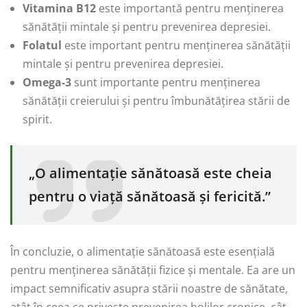
Vitamina B12
este importantă pentru menținerea
sănătății mintale și pentru prevenirea depresiei.
Folatul
este important pentru menținerea sănătății
mintale și pentru prevenirea depresiei.
Omega-3
sunt importante pentru menținerea
sănătății creierului și pentru îmbunătățirea stării de
spirit.
„O alimentație sănătoasă este cheia
pentru o viață sănătoasă și fericită.”
În concluzie, o alimentație sănătoasă este esențială
pentru menținerea sănătății fizice și mentale. Ea are un
impact semnificativ asupra stării noastre de sănătate,
atât în ceea ce privește prevenirea bolilor cronice, cât