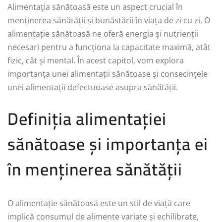
Alimentația sănătoasă este un aspect crucial în
menținerea sănătății și bunăstării în viața de zi cu zi. O
alimentație sănătoasă ne oferă energia și nutrienții
necesari pentru a funcționa la capacitate maximă, atât
fizic, cât și mental. În acest capitol, vom explora
importanța unei alimentații sănătoase și consecințele
unei alimentații defectuoase asupra sănătății.
Definiția alimentației
sănătoase și importanța ei
în menținerea sănătății
O alimentație sănătoasă este un stil de viață care
implică consumul de alimente variate și echilibrate,