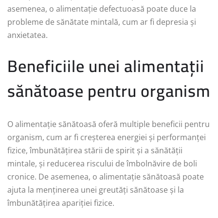
asemenea, o alimentație defectuoasă poate duce la
probleme de sănătate mintală, cum ar fi depresia și
anxietatea.
Beneficiile unei alimentații
sănătoase pentru organism
O alimentație sănătoasă oferă multiple beneficii pentru
organism, cum ar fi creșterea energiei și performanței
fizice, îmbunătățirea stării de spirit și a sănătății
mintale, și reducerea riscului de îmbolnăvire de boli
cronice. De asemenea, o alimentație sănătoasă poate
ajuta la menținerea unei greutăți sănătoase și la
îmbunătățirea apariției fizice.