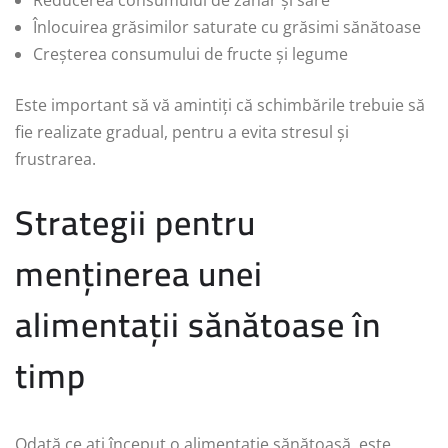
Înlocuirea grăsimilor saturate cu grăsimi sănătoase
Creșterea consumului de fructe și legume
Este important să vă amintiți că schimbările trebuie să
fie realizate gradual, pentru a evita stresul și
frustrarea.
Strategii pentru
menținerea unei
alimentații sănătoase în
timp
Odată ce ați început o alimentație sănătoasă, este