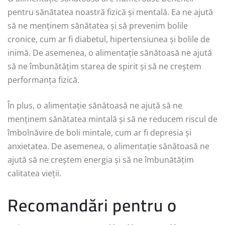
pentru sănătatea noastră fizică și mentală. Ea ne ajută
să ne menținem sănătatea și să prevenim bolile
cronice, cum ar fi diabetul, hipertensiunea și bolile de
inimă. De asemenea, o alimentație sănătoasă ne ajută
să ne îmbunătățim starea de spirit și să ne creștem
performanța fizică.
În plus, o alimentație sănătoasă ne ajută să ne
menținem sănătatea mintală și să ne reducem riscul de
îmbolnăvire de boli mintale, cum ar fi depresia și
anxietatea. De asemenea, o alimentație sănătoasă ne
ajută să ne creștem energia și să ne îmbunătățim
calitatea vieții.
Recomandări pentru o