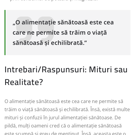
„O alimentație sănătoasă este cea
care ne permite să trăim o viață
sănătoasă și echilibrată.”
Intrebari/Raspunsuri: Mituri sau
Realitate?
O alimentație sănătoasă este cea care ne permite să
trăim o viață sănătoasă și echilibrată. Însă, există multe
mituri și confuzii în jurul alimentației sănătoase. De
pildă, mulți oameni cred că o alimentație sănătoasă
este scumpă și greu de menținut. Însă, aceasta este o