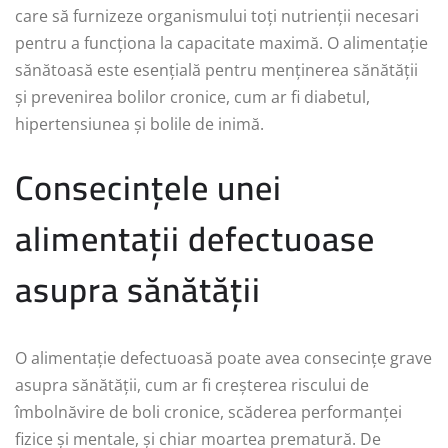
care să furnizeze organismului toți nutrienții necesari
pentru a funcționa la capacitate maximă. O alimentație
sănătoasă este esențială pentru menținerea sănătății
și prevenirea bolilor cronice, cum ar fi diabetul,
hipertensiunea și bolile de inimă.
Consecințele unei
alimentații defectuoase
asupra sănătății
O alimentație defectuoasă poate avea consecințe grave
asupra sănătății, cum ar fi creșterea riscului de
îmbolnăvire de boli cronice, scăderea performanței
fizice și mentale, și chiar moartea prematură. De