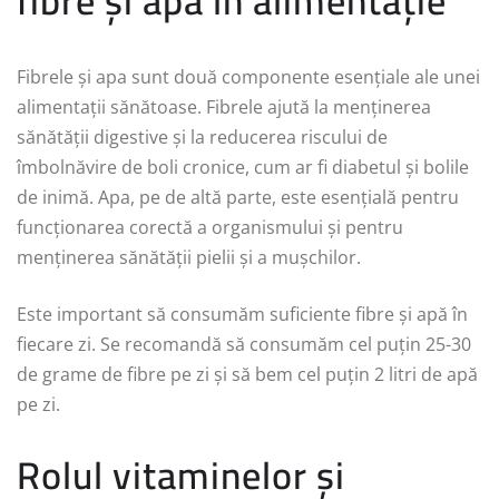
fibre și apă în alimentație
Fibrele și apa sunt două componente esențiale ale unei
alimentații sănătoase. Fibrele ajută la menținerea
sănătății digestive și la reducerea riscului de
îmbolnăvire de boli cronice, cum ar fi diabetul și bolile
de inimă. Apa, pe de altă parte, este esențială pentru
funcționarea corectă a organismului și pentru
menținerea sănătății pielii și a mușchilor.
Este important să consumăm suficiente fibre și apă în
fiecare zi. Se recomandă să consumăm cel puțin 25-30
de grame de fibre pe zi și să bem cel puțin 2 litri de apă
pe zi.
Rolul vitaminelor și