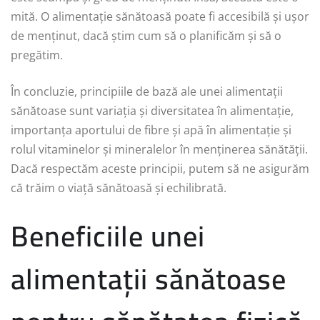
mită. O alimentație sănătoasă poate fi accesibilă și ușor
de menținut, dacă știm cum să o planificăm și să o
pregătim.
În concluzie, principiile de bază ale unei alimentații
sănătoase sunt variația și diversitatea în alimentație,
importanța aportului de fibre și apă în alimentație și
rolul vitaminelor și mineralelor în menținerea sănătății.
Dacă respectăm aceste principii, putem să ne asigurăm
că trăim o viață sănătoasă și echilibrată.
Beneficiile unei
alimentații sănătoase