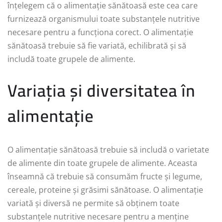
înțelegem că o alimentație sănătoasă este cea care
furnizează organismului toate substanțele nutritive
necesare pentru a funcționa corect. O alimentație
sănătoasă trebuie să fie variată, echilibrată și să
includă toate grupele de alimente.
Variația și diversitatea în
alimentație
O alimentație sănătoasă trebuie să includă o varietate
de alimente din toate grupele de alimente. Aceasta
înseamnă că trebuie să consumăm fructe și legume,
cereale, proteine și grăsimi sănătoase. O alimentație
variată și diversă ne permite să obținem toate
substanțele nutritive necesare pentru a menține