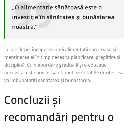
„O alimentație sănătoasă este o
investiție în sănătatea și bunăstarea
noastră.”
În concluzie, începerea unei alimentații sănătoase și
menținerea ei în timp necesită planificare, pregătire și
disciplină. Cu o abordare graduală și o educație
adecvată, este posibil să obțineți rezultatele dorite și să
vă îmbunătățiți sănătatea și bunăstarea.
Concluzii și
recomandări pentru o