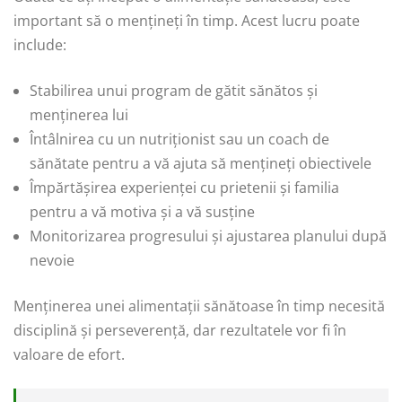
important să o mențineți în timp. Acest lucru poate
include:
Stabilirea unui program de gătit sănătos și
menținerea lui
Întâlnirea cu un nutriționist sau un coach de
sănătate pentru a vă ajuta să mențineți obiectivele
Împărtășirea experienței cu prietenii și familia
pentru a vă motiva și a vă susține
Monitorizarea progresului și ajustarea planului după
nevoie
Menținerea unei alimentații sănătoase în timp necesită
disciplină și perseverență, dar rezultatele vor fi în
valoare de efort.