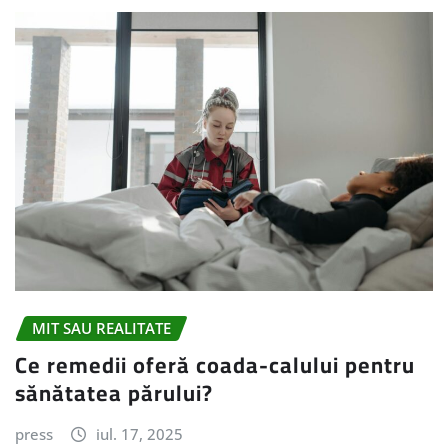
MIT SAU REALITATE
Ce remedii oferă coada-calului pentru
sănătatea părului?
press
iul. 17, 2025