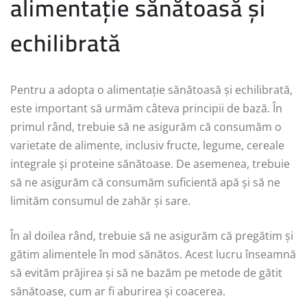
alimentație sănătoasă și
echilibrată
Pentru a adopta o alimentație sănătoasă și echilibrată,
este important să urmăm câteva principii de bază. În
primul rând, trebuie să ne asigurăm că consumăm o
varietate de alimente, inclusiv fructe, legume, cereale
integrale și proteine sănătoase. De asemenea, trebuie
să ne asigurăm că consumăm suficientă apă și să ne
limităm consumul de zahăr și sare.
În al doilea rând, trebuie să ne asigurăm că pregătim și
gătim alimentele în mod sănătos. Acest lucru înseamnă
să evităm prăjirea și să ne bazăm pe metode de gătit
sănătoase, cum ar fi aburirea și coacerea.