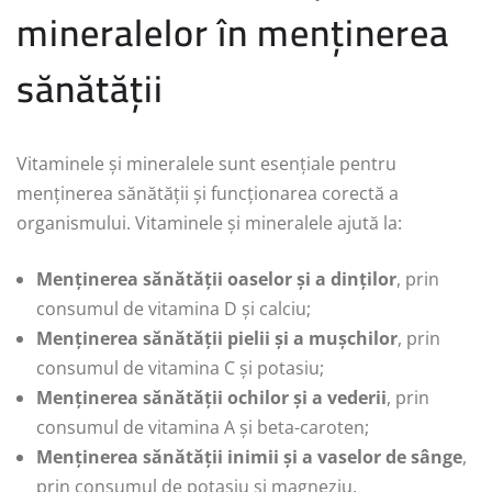
mineralelor în menținerea
sănătății
Vitaminele și mineralele sunt esențiale pentru
menținerea sănătății și funcționarea corectă a
organismului. Vitaminele și mineralele ajută la:
Menținerea sănătății oaselor și a dinților
, prin
consumul de vitamina D și calciu;
Menținerea sănătății pielii și a mușchilor
, prin
consumul de vitamina C și potasiu;
Menținerea sănătății ochilor și a vederii
, prin
consumul de vitamina A și beta-caroten;
Menținerea sănătății inimii și a vaselor de sânge
,
prin consumul de potasiu și magneziu.