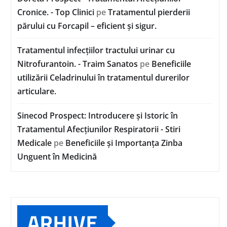
Cronice. - Top Clinici
pe
Tratamentul pierderii
părului cu Forcapil – eficient și sigur.
Tratamentul infecțiilor tractului urinar cu
Nitrofurantoin. - Traim Sanatos
pe
Beneficiile
utilizării Celadrinului în tratamentul durerilor
articulare.
Sinecod Prospect: Introducere și Istoric în
Tratamentul Afecțiunilor Respiratorii - Stiri
Medicale
pe
Beneficiile și Importanța Zinba
Unguent în Medicină
ARHIVE