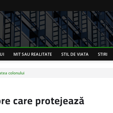
UI
MIT SAU REALITATE
STIL DE VIATA
STIRI
atea colonului
bre care protejează