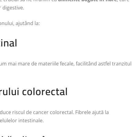
 digestive.
onului, ajutând la:
inal
m mai mare de materiile fecale, facilitând astfel tranzitul
ului colorectal
uce riscul de cancer colorectal. Fibrele ajută la
lulelor intestinale.