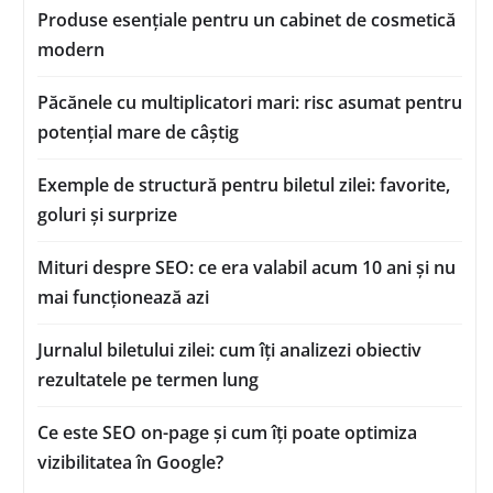
Produse esențiale pentru un cabinet de cosmetică
modern
Păcănele cu multiplicatori mari: risc asumat pentru
potențial mare de câștig
Exemple de structură pentru biletul zilei: favorite,
goluri și surprize
Mituri despre SEO: ce era valabil acum 10 ani și nu
mai funcționează azi
Jurnalul biletului zilei: cum îți analizezi obiectiv
rezultatele pe termen lung
Ce este SEO on-page și cum îți poate optimiza
vizibilitatea în Google?