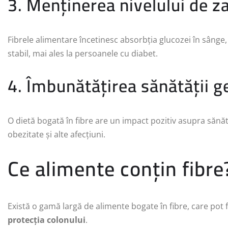
3. Menținerea nivelului de z
Fibrele alimentare încetinesc absorbția glucozei în sânge
stabil, mai ales la persoanele cu diabet.
4. Îmbunătățirea sănătății g
O dietă bogată în fibre are un impact pozitiv asupra sănăt
obezitate și alte afecțiuni.
Ce alimente conțin fibre
Există o gamă largă de alimente bogate în fibre, care pot f
protecția colonului
.