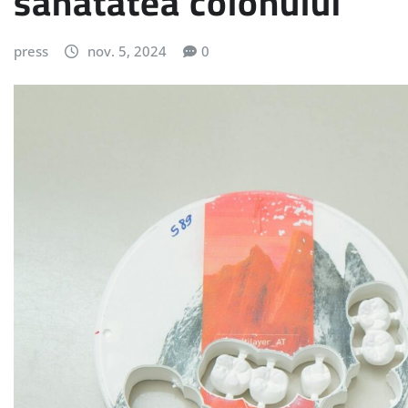
sănătatea colonului
press
nov. 5, 2024
0