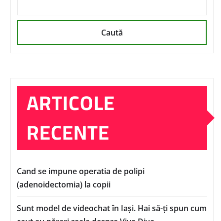
Caută
ARTICOLE
RECENTE
Cand se impune operatia de polipi
(adenoidectomia) la copii
Sunt model de videochat în Iași. Hai să-ți spun cum