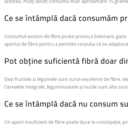
acestea, mulți adulți consumă doar aproximativ 15 grame 
Ce se întâmplă dacă consumăm pr
Consumul excesiv de fibre poate provoca balonare, gaze, d
aportul de fibre pentru a permite corpului să se adapteze
Pot obține suficientă fibră doar di
Deși fructele și legumele sunt surse excelente de fibre, el
Cerealele integrale, leguminoasele și nucile sunt alte sur
Ce se întâmplă dacă nu consum suf
Un aport insuficient de fibre poate duce la constipație, pr