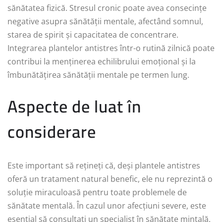
sănătatea fizică. Stresul cronic poate avea consecințe
negative asupra sănătății mentale, afectând somnul,
starea de spirit și capacitatea de concentrare.
Integrarea plantelor antistres într-o rutină zilnică poate
contribui la menținerea echilibrului emoțional și la
îmbunătățirea sănătății mentale pe termen lung.
Aspecte de luat în
considerare
Este important să rețineți că, deși plantele antistres
oferă un tratament natural benefic, ele nu reprezintă o
soluție miraculoasă pentru toate problemele de
sănătate mentală. În cazul unor afecțiuni severe, este
esențial să consultați un specialist în sănătate mintală.