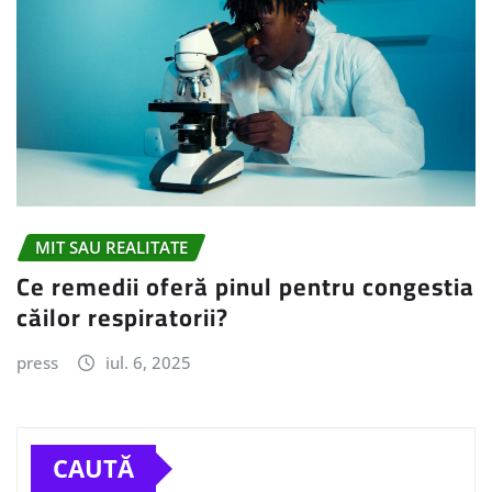
MIT SAU REALITATE
Ce remedii oferă pinul pentru congestia
căilor respiratorii?
press
iul. 6, 2025
CAUTĂ