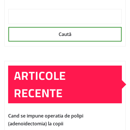
Caută
ARTICOLE
RECENTE
Cand se impune operatia de polipi
(adenoidectomia) la copii