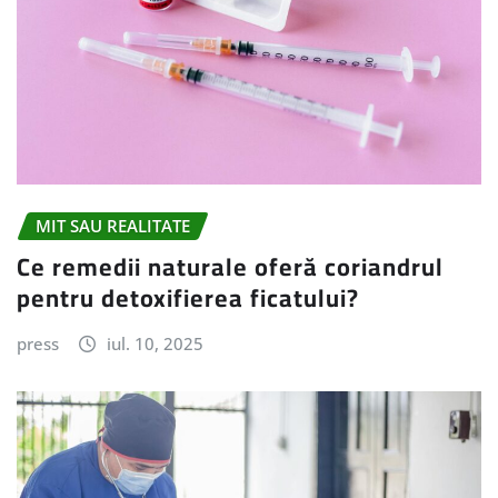
MIT SAU REALITATE
Ce remedii naturale oferă coriandrul
pentru detoxifierea ficatului?
press
iul. 10, 2025