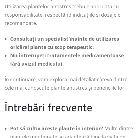
Utilizarea plantelor antistres trebuie abordată cu
responsabilitate, respectând indicațiile și dozajele
recomandate.
Consultați un specialist înainte de utilizarea
oricărei plante cu scop terapeutic.
Nu întrerupeți tratamentele medicamentoase
fără avizul medicului.
În continuare, vom explora mai detaliat câteva dintre
cele mai cunoscute plante antistres și beneficiile lor.
Întrebări frecvente
Pot să cultiv aceste plante în interior?
Multe dintre
plantele menționate se adaptează bine la viața de