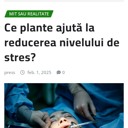
MIT SAU REALITATE
Ce plante ajută la
reducerea nivelului de
stres?
press
feb. 1, 2025
0