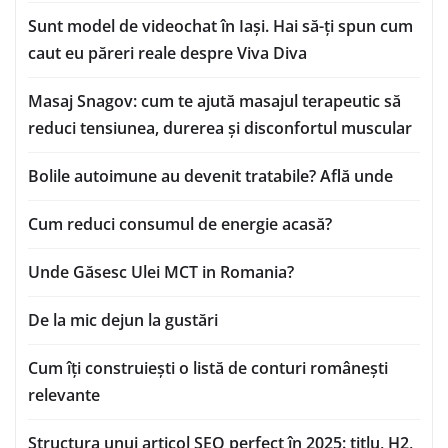
Sunt model de videochat în Iași. Hai să-ți spun cum
caut eu păreri reale despre Viva Diva
Masaj Snagov: cum te ajută masajul terapeutic să
reduci tensiunea, durerea și disconfortul muscular
Bolile autoimune au devenit tratabile? Află unde
Cum reduci consumul de energie acasă?
Unde Găsesc Ulei MCT in Romania?
De la mic dejun la gustări
Cum îți construiești o listă de conturi românești
relevante
Structura unui articol SEO perfect în 2025: titlu, H2,