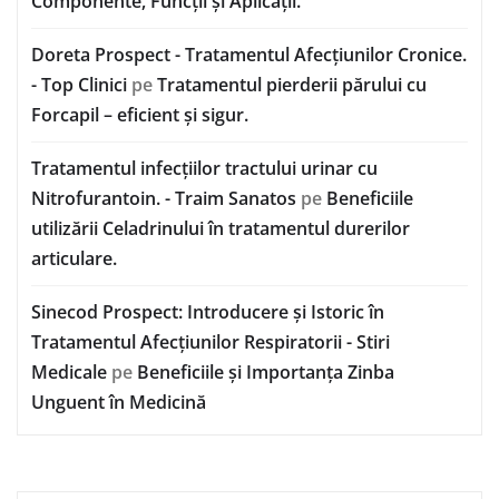
Componente, Funcții și Aplicații.
Doreta Prospect - Tratamentul Afecțiunilor Cronice.
- Top Clinici
pe
Tratamentul pierderii părului cu
Forcapil – eficient și sigur.
Tratamentul infecțiilor tractului urinar cu
Nitrofurantoin. - Traim Sanatos
pe
Beneficiile
utilizării Celadrinului în tratamentul durerilor
articulare.
Sinecod Prospect: Introducere și Istoric în
Tratamentul Afecțiunilor Respiratorii - Stiri
Medicale
pe
Beneficiile și Importanța Zinba
Unguent în Medicină