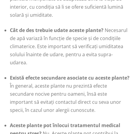
interior, cu condiția să li se ofere suficientă lumină
solară și umiditate.
Cât de des trebuie udate aceste plante?
Necesarul
de apă variază în funcție de specie și de condițiile
climaterice. Este important să verificați umiditatea
solului înainte de udare, pentru a evita supra-
udarea.
Există efecte secundare asociate cu aceste plante?
În general, aceste plante nu prezintă efecte
secundare nocive pentru oameni, însă este
important să evitați contactul direct cu seva unor
specii, în cazul unor alergii cunoscute.
Aceste plante pot înlocui tratamentul medical
pentru stres?
Nu. Aceste plante pot contribui la