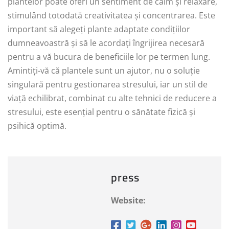
plantelor poate oferi un sentiment de calm și relaxare,
stimulând totodată creativitatea și concentrarea. Este
important să alegeți plante adaptate condițiilor
dumneavoastră și să le acordați îngrijirea necesară
pentru a vă bucura de beneficiile lor pe termen lung.
Amintiți-vă că plantele sunt un ajutor, nu o soluție
singulară pentru gestionarea stresului, iar un stil de
viață echilibrat, combinat cu alte tehnici de reducere a
stresului, este esențial pentru o sănătate fizică și
psihică optimă.
press
Website: