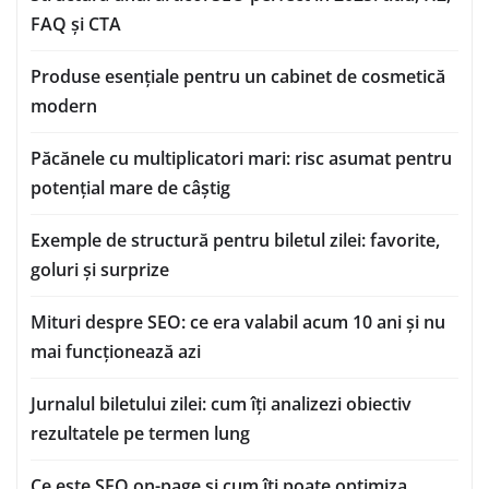
FAQ și CTA
Produse esențiale pentru un cabinet de cosmetică
modern
Păcănele cu multiplicatori mari: risc asumat pentru
potențial mare de câștig
Exemple de structură pentru biletul zilei: favorite,
goluri și surprize
Mituri despre SEO: ce era valabil acum 10 ani și nu
mai funcționează azi
Jurnalul biletului zilei: cum îți analizezi obiectiv
rezultatele pe termen lung
Ce este SEO on-page și cum îți poate optimiza