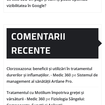
vizibilitatea în Google?
COMENTARII
RECENTE
Clorzoxazona: beneficii și utilizări în tratamentul
durerilor și inflamațiilor. - Medic 360
pe
Sistemul de
management al sănătății Artlane Pro.
Tratamentul cu Motilium împotriva greței și
vărsăturii - Medic 360
pe
Fiziologia Sângelui: