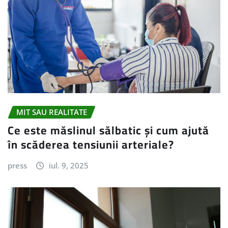
MIT SAU REALITATE
Ce este măslinul sălbatic și cum ajută
în scăderea tensiunii arteriale?
press
iul. 9, 2025