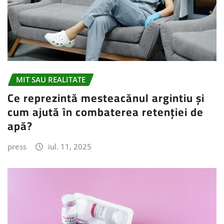
MIT SAU REALITATE
Ce reprezintă mesteacănul argintiu și
cum ajută în combaterea retenției de
apă?
press
iul. 11, 2025