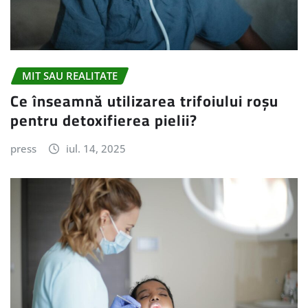
MIT SAU REALITATE
Ce înseamnă utilizarea trifoiului roșu
pentru detoxifierea pielii?
press
iul. 14, 2025