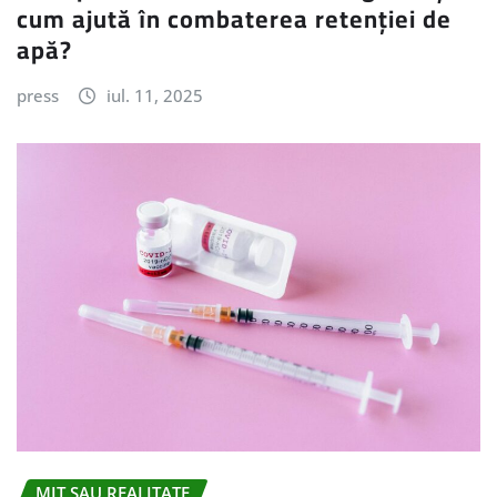
cum ajută în combaterea retenției de
apă?
press
iul. 11, 2025
MIT SAU REALITATE