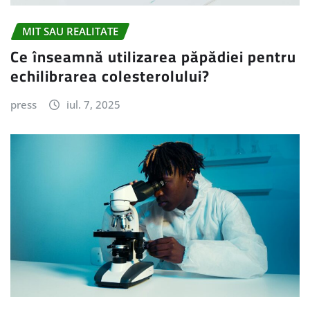
MIT SAU REALITATE
Ce înseamnă utilizarea păpădiei pentru
echilibrarea colesterolului?
press
iul. 7, 2025