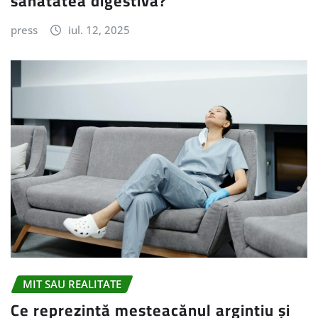
sănătatea digestivă?
press
iul. 12, 2025
MIT SAU REALITATE
Ce reprezintă mesteacănul argintiu și