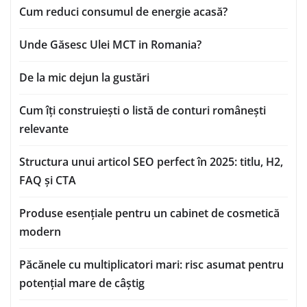
Cum reduci consumul de energie acasă?
Unde Găsesc Ulei MCT in Romania?
De la mic dejun la gustări
Cum îți construiești o listă de conturi românești
relevante
Structura unui articol SEO perfect în 2025: titlu, H2,
FAQ și CTA
Produse esențiale pentru un cabinet de cosmetică
modern
Păcănele cu multiplicatori mari: risc asumat pentru
potențial mare de câștig