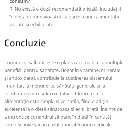
consum?
R: Nu există o doză recomandată oficială. Includeți-l
în dieta dumneavoastră ca parte a unei alimentații
variate și echilibrate.
Concluzie
Coriandrul sălbatic este o plantă aromatică cu multiple
beneficii pentru sănătate. Bogat în vitamine, minerale
și antioxidanți, contribuie la susținerea sistemului
imunitar, la menținerea sănătății generale și la
combaterea stresului oxidativ. Utilizarea sa în
alimentație este simplă și versatilă, fiind o adiție
excelentă la o dietă sănătoasă și echilibrată. Înainte de
a introduce coriandrul sălbatic în dietă în cantități
semnificative sau în cazul unor afecțiuni medicale