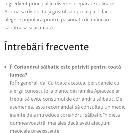
ingredient principal în diverse preparate culinare.
Aromă sa distinctă și gustul său proaspăt îl fac o
alegere populară printre pasionații de mâncare
sănătoasă și aromată.
Întrebări frecvente
Î: Coriandrul sălbatic este potrivit pentru toată
lumea?
R: În general, da. Cu toate acestea, persoanele cu
alergii cunoscute la plante din familia Apiaceae ar
trebui să evite consumul de coriandru sălbatic. De
asemenea, este recomandat să consultați un medic
înainte de a introduce coriandrul sălbatic în dieta
dumneavoastră, mai ales dacă aveți afecțiuni
medicale preexistente.