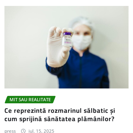
MIT SAU REALITATE
Ce reprezintă rozmarinul sălbatic și
cum sprijină sănătatea plămânilor?
press
iul. 15, 2025