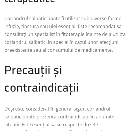
Coriandrul sălbatic poate fi utilizat sub diverse forme:
infuzie, tinctură sau ulei esențial. Este recomandat să
consultați un specialist în fitoterapie înainte de a utiliza
coriandrul sălbatic, în special în cazul unor afecțiuni
preexistente sau al consumului de medicamente.
Precauții și
contraindicații
Deși este considerat în general sigur, coriandrul
sălbatic poate prezenta contraindicații în anumite
situații. Este esențial să se respecte dozele