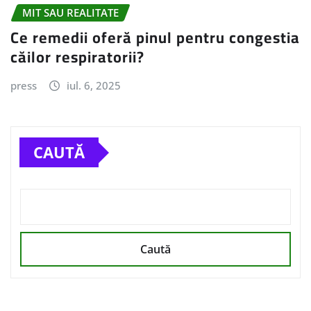
MIT SAU REALITATE
Ce remedii oferă pinul pentru congestia
căilor respiratorii?
press
iul. 6, 2025
CAUTĂ
Caută