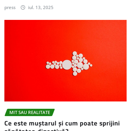
press
iul. 13, 2025
MIT SAU REALITATE
Ce este muștarul și cum poate sprijini