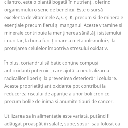
cilantro, este o plantă bogată în nutrienți, oferind
organismului o serie de beneficii. Este o sursă
excelentă de vitaminele A, C și K, precum și de minerale
esențiale precum fierul și manganul. Aceste vitamine și
minerale contribuie la menținerea sănătății sistemului
imunitar, la buna funcționare a metabolismului și la
protejarea celulelor împotriva stresului oxidativ.
În plus, coriandrul sălbatic conține compuși
antioxidanți puternici, care ajută la neutralizarea
radicalilor liberi și la prevenirea deteriorării celulare.
Aceste proprietăți antioxidante pot contribui la
reducerea riscului de apariție a unor boli cronice,
precum bolile de inimă și anumite tipuri de cancer.
Utilizarea sa în alimentație este variată, putând fi
adăugat proaspăt în salate, supe, sosuri sau folosit ca