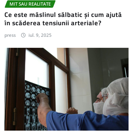
MIT SAU REALITATE
Ce este măslinul sălbatic și cum ajută
în scăderea tensiunii arteriale?
press
iul. 9, 2025