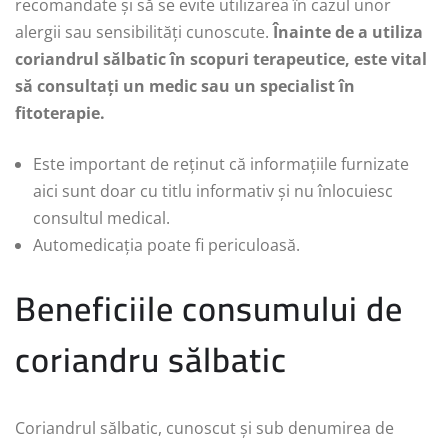
recomandate și să se evite utilizarea în cazul unor
alergii sau sensibilități cunoscute.
Înainte de a utiliza
coriandrul sălbatic în scopuri terapeutice, este vital
să consultați un medic sau un specialist în
fitoterapie.
Este important de reținut că informațiile furnizate
aici sunt doar cu titlu informativ și nu înlocuiesc
consultul medical.
Automedicația poate fi periculoasă.
Beneficiile consumului de
coriandru sălbatic
Coriandrul sălbatic, cunoscut și sub denumirea de