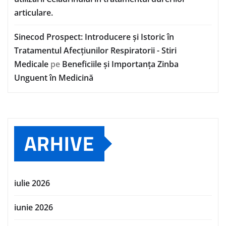
articulare.
Sinecod Prospect: Introducere și Istoric în
Tratamentul Afecțiunilor Respiratorii - Stiri
Medicale
pe
Beneficiile și Importanța Zinba
Unguent în Medicină
ARHIVE
iulie 2026
iunie 2026