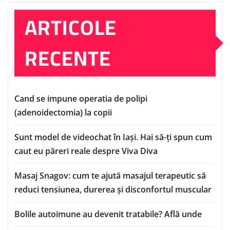
ARTICOLE
RECENTE
Cand se impune operatia de polipi
(adenoidectomia) la copii
Sunt model de videochat în Iași. Hai să-ți spun cum
caut eu păreri reale despre Viva Diva
Masaj Snagov: cum te ajută masajul terapeutic să
reduci tensiunea, durerea și disconfortul muscular
Bolile autoimune au devenit tratabile? Află unde