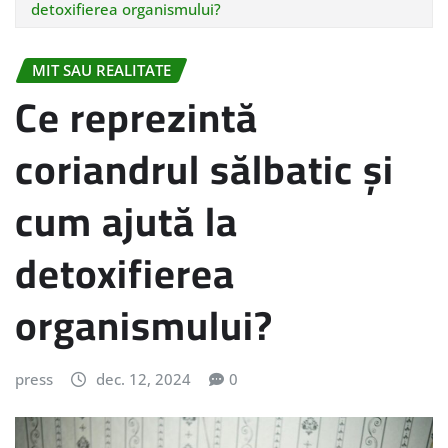
detoxifierea organismului?
MIT SAU REALITATE
Ce reprezintă
coriandrul sălbatic și
cum ajută la
detoxifierea
organismului?
press
dec. 12, 2024
0