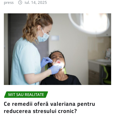
press
iul. 14, 2025
MIT SAU REALITATE
Ce remedii oferă valeriana pentru
reducerea stresului cronic?