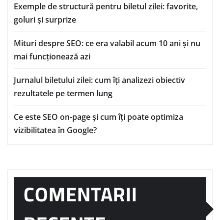
Exemple de structură pentru biletul zilei: favorite,
goluri și surprize
Mituri despre SEO: ce era valabil acum 10 ani și nu
mai funcționează azi
Jurnalul biletului zilei: cum îți analizezi obiectiv
rezultatele pe termen lung
Ce este SEO on-page și cum îți poate optimiza
vizibilitatea în Google?
COMENTARII