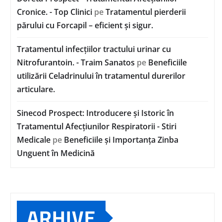
Cronice. - Top Clinici
pe
Tratamentul pierderii
părului cu Forcapil – eficient și sigur.
Tratamentul infecțiilor tractului urinar cu
Nitrofurantoin. - Traim Sanatos
pe
Beneficiile
utilizării Celadrinului în tratamentul durerilor
articulare.
Sinecod Prospect: Introducere și Istoric în
Tratamentul Afecțiunilor Respiratorii - Stiri
Medicale
pe
Beneficiile și Importanța Zinba
Unguent în Medicină
ARHIVE