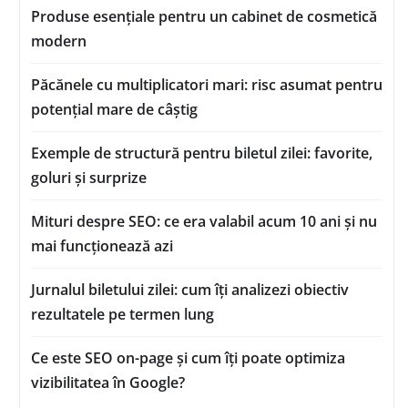
Produse esențiale pentru un cabinet de cosmetică
modern
Păcănele cu multiplicatori mari: risc asumat pentru
potențial mare de câștig
Exemple de structură pentru biletul zilei: favorite,
goluri și surprize
Mituri despre SEO: ce era valabil acum 10 ani și nu
mai funcționează azi
Jurnalul biletului zilei: cum îți analizezi obiectiv
rezultatele pe termen lung
Ce este SEO on-page și cum îți poate optimiza
vizibilitatea în Google?