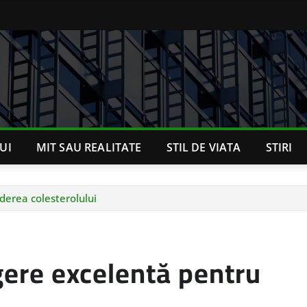
UI
MIT SAU REALITATE
STIL DE VIATA
STIRI
derea colesterolului
gere excelentă pentru