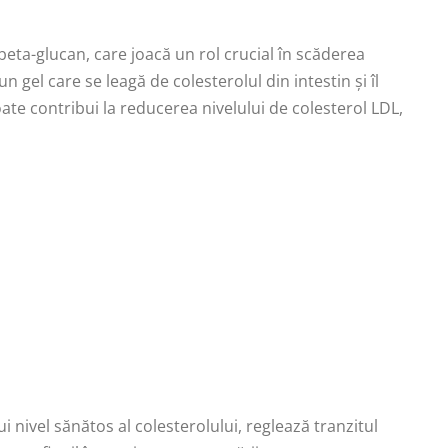
 beta-glucan, care joacă un rol crucial în scăderea
n gel care se leagă de colesterolul din intestin și îl
te contribui la reducerea nivelului de colesterol LDL,
 nivel sănătos al colesterolului, reglează tranzitul