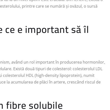
esterolului, printre care se numără și ovăzul, o sursă
e ce e important să îl
ganism, având un rol important în producerea hormonilor,
ulare. Există două tipuri de colesterol: colesterolul LDL
 și colesterolul HDL (high-density lipoprotein), numit
uce la acumularea de plăci în artere, crescând riscul de
 fibre solubile