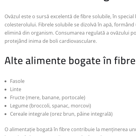
Ovăzul este o sursă excelentă de fibre solubile, în special
colesterolului. Fibrele solubile se dizolvă în apă, formând u
elimină din organism. Consumarea regulată a ovăzului poa
protejând inima de boli cardiovasculare.
Alte alimente bogate în fibre
Fasole
Linte
Fructe (mere, banane, portocale)
Legume (broccoli, spanac, morcovi)
Cereale integrale (orez brun, pâine integrală)
O alimentație bogată în fibre contribuie la menținerea unui