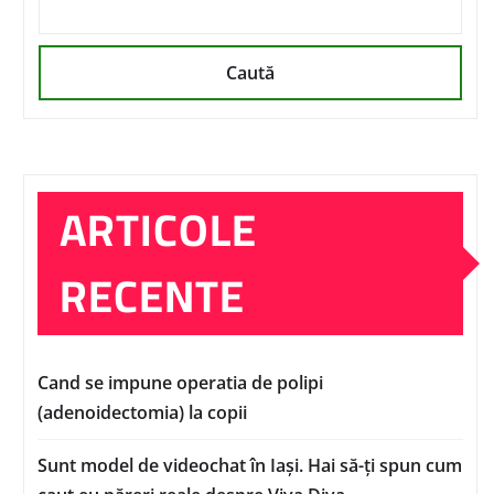
Caută
ARTICOLE
RECENTE
Cand se impune operatia de polipi
(adenoidectomia) la copii
Sunt model de videochat în Iași. Hai să-ți spun cum