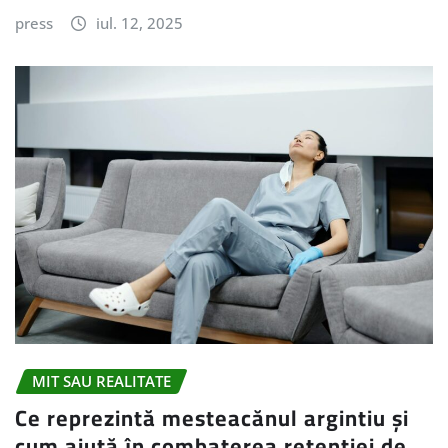
press
iul. 12, 2025
MIT SAU REALITATE
Ce reprezintă mesteacănul argintiu și
cum ajută în combaterea retenției de