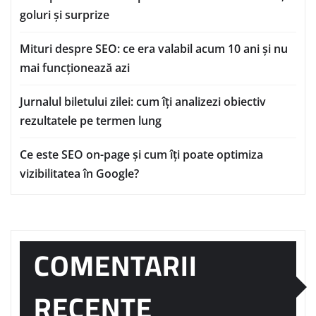
goluri și surprize
Mituri despre SEO: ce era valabil acum 10 ani și nu
mai funcționează azi
Jurnalul biletului zilei: cum îți analizezi obiectiv
rezultatele pe termen lung
Ce este SEO on-page și cum îți poate optimiza
vizibilitatea în Google?
COMENTARII
RECENTE