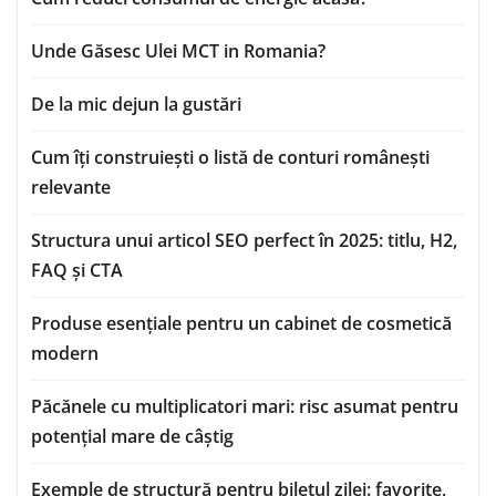
Unde Găsesc Ulei MCT in Romania?
De la mic dejun la gustări
Cum îți construiești o listă de conturi românești
relevante
Structura unui articol SEO perfect în 2025: titlu, H2,
FAQ și CTA
Produse esențiale pentru un cabinet de cosmetică
modern
Păcănele cu multiplicatori mari: risc asumat pentru
potențial mare de câștig
Exemple de structură pentru biletul zilei: favorite,