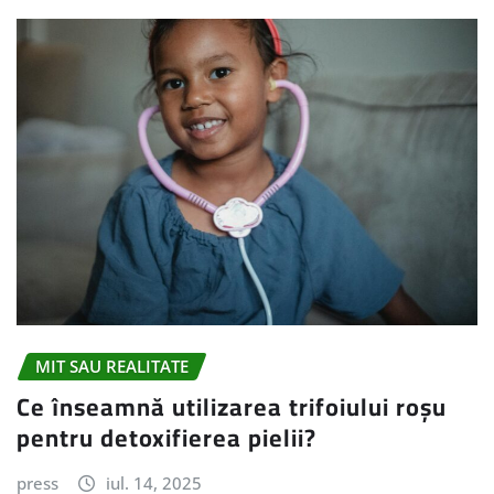
MIT SAU REALITATE
Ce înseamnă utilizarea trifoiului roșu
pentru detoxifierea pielii?
press
iul. 14, 2025