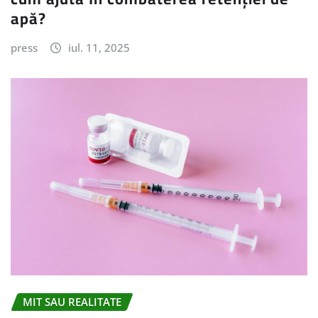
apă?
press
iul. 11, 2025
MIT SAU REALITATE