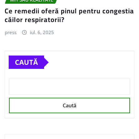
Ce remedii oferă pinul pentru congestia
căilor respiratorii?
press
iul. 6, 2025
CAUTĂ
Caută