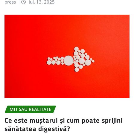
press
iul. 13, 2025
MIT SAU REALITATE
Ce este muștarul și cum poate sprijini
sănătatea digestivă?