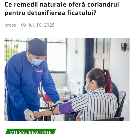
Ce remedii naturale oferă coriandrul
pentru detoxifierea ficatului?
press
iul. 10, 2025
MIT SAU REALITATE