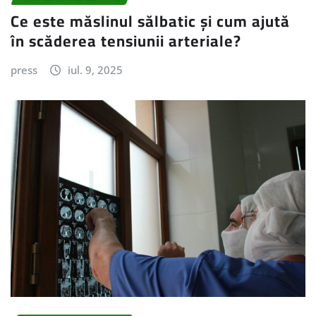
Ce este măslinul sălbatic și cum ajută
în scăderea tensiunii arteriale?
press
iul. 9, 2025