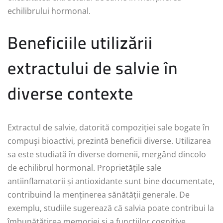
echilibrului hormonal.
Beneficiile utilizării
extractului de salvie în
diverse contexte
Extractul de salvie, datorită compoziției sale bogate în
compuși bioactivi, prezintă beneficii diverse. Utilizarea
sa este studiată în diverse domenii, mergând dincolo
de echilibrul hormonal. Proprietățile sale
antiinflamatorii și antioxidante sunt bine documentate,
contribuind la menținerea sănătății generale. De
exemplu, studiile sugerează că salvia poate contribui la
îmbunătățirea memoriei și a funcțiilor cognitive.