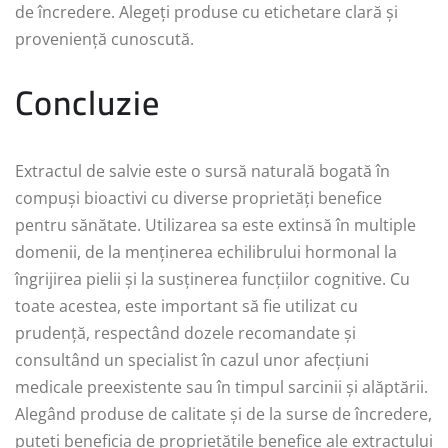
de încredere. Alegeți produse cu etichetare clară și
proveniență cunoscută.
Concluzie
Extractul de salvie este o sursă naturală bogată în
compuși bioactivi cu diverse proprietăți benefice
pentru sănătate. Utilizarea sa este extinsă în multiple
domenii, de la menținerea echilibrului hormonal la
îngrijirea pielii și la susținerea funcțiilor cognitive. Cu
toate acestea, este important să fie utilizat cu
prudență, respectând dozele recomandate și
consultând un specialist în cazul unor afecțiuni
medicale preexistente sau în timpul sarcinii și alăptării.
Alegând produse de calitate și de la surse de încredere,
puteți beneficia de proprietățile benefice ale extractului