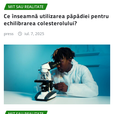
MIT SAU REALITATE
Ce înseamnă utilizarea păpădiei pentru
echilibrarea colesterolului?
press
iul. 7, 2025
MIT SAU REALITATE