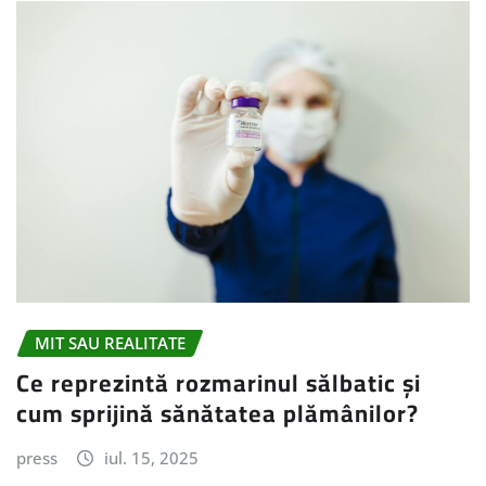
MIT SAU REALITATE
Ce reprezintă rozmarinul sălbatic și
cum sprijină sănătatea plămânilor?
press
iul. 15, 2025