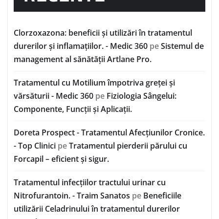
Clorzoxazona: beneficii și utilizări în tratamentul
durerilor și inflamațiilor. - Medic 360
pe
Sistemul de
management al sănătății Artlane Pro.
Tratamentul cu Motilium împotriva greței și
vărsăturii - Medic 360
pe
Fiziologia Sângelui:
Componente, Funcții și Aplicații.
Doreta Prospect - Tratamentul Afecțiunilor Cronice.
- Top Clinici
pe
Tratamentul pierderii părului cu
Forcapil – eficient și sigur.
Tratamentul infecțiilor tractului urinar cu
Nitrofurantoin. - Traim Sanatos
pe
Beneficiile
utilizării Celadrinului în tratamentul durerilor