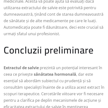
medicinale. Acesta vă poate ajuta să evaluați dacă
utilizarea extractului de salvie este potrivită pentru
dumneavoastră, ținând cont de starea dumneavoastră
de sănătate și de alte medicamente pe care le luați.
Automedicația poate fi dăunătoare, deci este crucial să
urmați sfatul unui profesionist.
Concluzii preliminare
Extractul de salvie
prezintă un potențial interesant în
ceea ce privește
sănătatea hormonală
, dar este
esențial să abordăm subiectul cu prudență și să
consultăm specialiști înainte de a utiliza acest extract în
scopuri terapeutice. Cercetările viitoare vor fi necesare
pentru a clarifica pe deplin mecanismele de acțiune și
eficacitatea extractului de salvie în menținerea