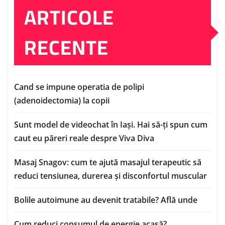
ARTICOLE
RECENTE
Cand se impune operatia de polipi
(adenoidectomia) la copii
Sunt model de videochat în Iași. Hai să-ți spun cum
caut eu păreri reale despre Viva Diva
Masaj Snagov: cum te ajută masajul terapeutic să
reduci tensiunea, durerea și disconfortul muscular
Bolile autoimune au devenit tratabile? Află unde
Cum reduci consumul de energie acasă?