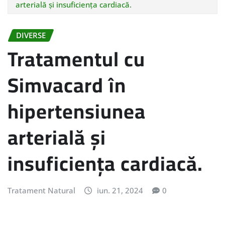
arterială și insuficiența cardiacă.
DIVERSE
Tratamentul cu
Simvacard în
hipertensiunea
arterială și
insuficiența cardiacă.
Tratament Natural
iun. 21, 2024
0