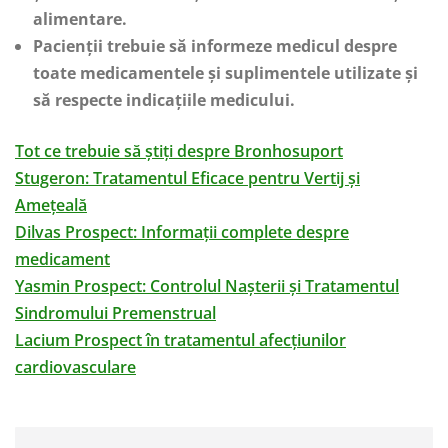
alimentare.
Pacienții trebuie să informeze medicul despre
toate medicamentele și suplimentele utilizate și
să respecte indicațiile medicului.
Tot ce trebuie să știți despre Bronhosuport
Stugeron: Tratamentul Eficace pentru Vertij și
Amețeală
Dilvas Prospect: Informații complete despre
medicament
Yasmin Prospect: Controlul Nașterii și Tratamentul
Sindromului Premenstrual
Lacium Prospect în tratamentul afecțiunilor
cardiovasculare