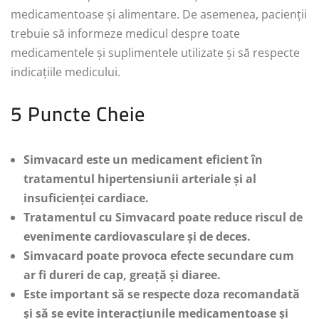
medicamentoase și alimentare. De asemenea, pacienții
trebuie să informeze medicul despre toate
medicamentele și suplimentele utilizate și să respecte
indicațiile medicului.
5 Puncte Cheie
Simvacard este un medicament eficient în
tratamentul hipertensiunii arteriale și al
insuficienței cardiace.
Tratamentul cu Simvacard poate reduce riscul de
evenimente cardiovasculare și de deces.
Simvacard poate provoca efecte secundare cum
ar fi dureri de cap, greață și diaree.
Este important să se respecte doza recomandată
și să se evite interacțiunile medicamentoase și