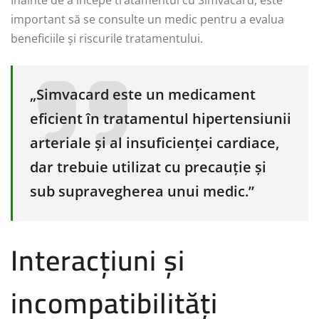
Înainte de a începe tratamentul cu Simvacard, este
important să se consulte un medic pentru a evalua
beneficiile și riscurile tratamentului.
„Simvacard este un medicament
eficient în tratamentul hipertensiunii
arteriale și al insuficienței cardiace,
dar trebuie utilizat cu precauție și
sub supravegherea unui medic.”
Interacțiuni și
incompatibilități