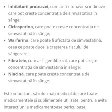
Inhibitorii proteazei
, cum ar fi ritonavir și indinavir,
care pot crește concentrația de simvastatină în
sânge;
Ciclosporina
, care poate crește concentrația de
simvastatină în sânge;
Warfarina
, care poate fi afectată de simvastatină,
ceea ce poate duce la creșterea riscului de
sângerare;
Fibratele
, cum ar fi gemfibrozil, care pot crește
concentrația de simvastatină în sânge;
Niacina
, care poate crește concentrația de
simvastatină în sânge.
Este important să informați medicul despre toate
medicamentele și suplimentele utilizate, pentru a evita
interacțiunile medicamentoase periculoase.