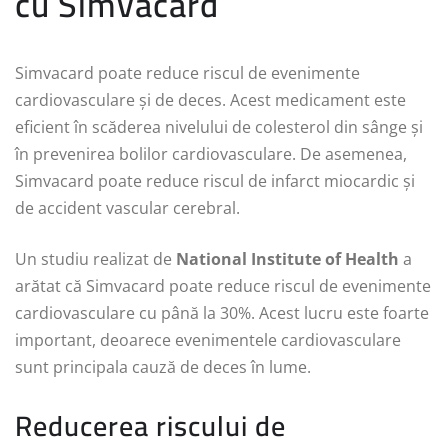
cu Simvacard
Simvacard poate reduce riscul de evenimente
cardiovasculare și de deces. Acest medicament este
eficient în scăderea nivelului de colesterol din sânge și
în prevenirea bolilor cardiovasculare. De asemenea,
Simvacard poate reduce riscul de infarct miocardic și
de accident vascular cerebral.
Un studiu realizat de
National Institute of Health
a
arătat că Simvacard poate reduce riscul de evenimente
cardiovasculare cu până la 30%. Acest lucru este foarte
important, deoarece evenimentele cardiovasculare
sunt principala cauză de deces în lume.
Reducerea riscului de