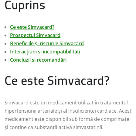
Cuprins
Ce este Simvacard?
Prospectul Simvacard
Beneficiile și riscurile Simvacard
Interacțiuni și incompatibilități
Concluzii și recomandări
Ce este Simvacard?
Simvacard este un medicament utilizat în tratamentul
hipertensiunii arteriale și al insuficienței cardiace. Acest
medicament este disponibil sub formă de comprimate
și conține ca substanță activă simvastatină.