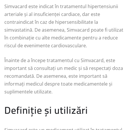
Simvacard este indicat în tratamentul hipertensiunii
arteriale și al insuficienței cardiace, dar este
contraindicat în caz de hipersensibilitate la
simvastatină. De asemenea, Simvacard poate fi utilizat
în combinație cu alte medicamente pentru a reduce
riscul de evenimente cardiovasculare.
Înainte de a începe tratamentul cu Simvacard, este
important să consultați un medic și să respectați doza
recomandată. De asemenea, este important să
informați medicul despre toate medicamentele și
suplimentele utilizate.
Definiție și utilizări
Simvacard este un medicament utilizat în tratamentul