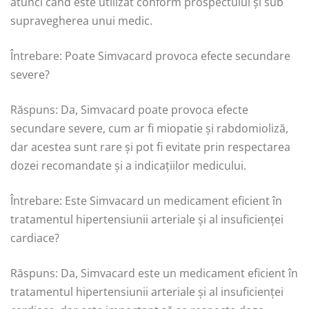
atunci când este utilizat conform prospectului și sub
supravegherea unui medic.
Întrebare: Poate Simvacard provoca efecte secundare
severe?
Răspuns: Da, Simvacard poate provoca efecte
secundare severe, cum ar fi miopatie și rabdomioliză,
dar acestea sunt rare și pot fi evitate prin respectarea
dozei recomandate și a indicațiilor medicului.
Întrebare: Este Simvacard un medicament eficient în
tratamentul hipertensiunii arteriale și al insuficienței
cardiace?
Răspuns: Da, Simvacard este un medicament eficient în
tratamentul hipertensiunii arteriale și al insuficienței