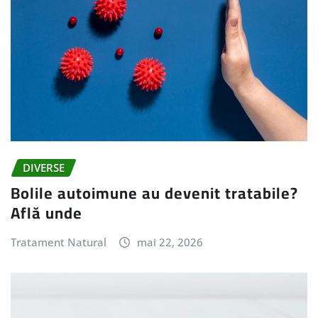
DIVERSE
Bolile autoimune au devenit tratabile?
Află unde
Tratament Natural
mai 22, 2026