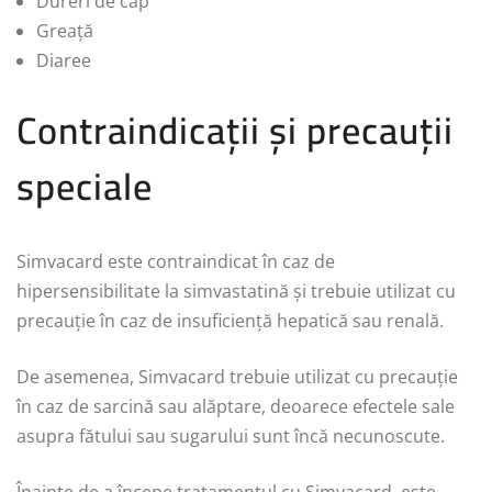
Dureri de cap
Greață
Diaree
Contraindicații și precauții
speciale
Simvacard este contraindicat în caz de
hipersensibilitate la simvastatină și trebuie utilizat cu
precauție în caz de insuficiență hepatică sau renală.
De asemenea, Simvacard trebuie utilizat cu precauție
în caz de sarcină sau alăptare, deoarece efectele sale
asupra fătului sau sugarului sunt încă necunoscute.