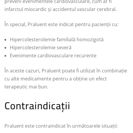
preveni evenimentele cardiovasculare, cum ar fi
infarctul miocardic și accidentul vascular cerebral.
În special, Praluent este indicat pentru pacienții cu:
Hipercolesterolemie familială homozigotă
Hipercolesterolemie severă
Evenimente cardiovasculare recurente
În aceste cazuri, Praluent poate fi utilizat în combinație
cu alte medicamente pentru a obține un efect
terapeutic mai bun.
Contraindicații
Praluent este contraindicat în următoarele situații: