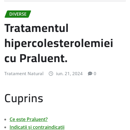
DIVERSE
Tratamentul
hipercolesterolemiei
cu Praluent.
Tratament Natural
iun. 21, 2024
0
Cuprins
Ce este Praluent?
Indicații și contraindicații