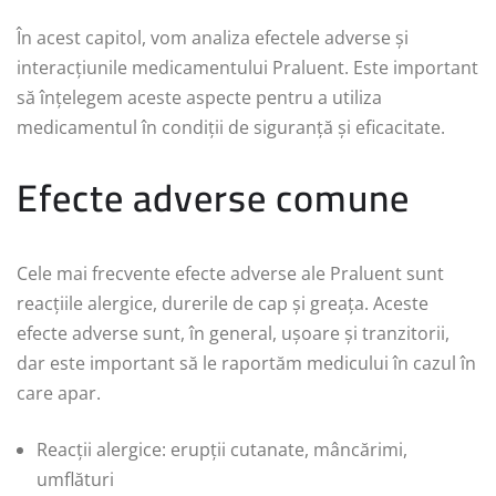
În acest capitol, vom analiza efectele adverse și
interacțiunile medicamentului Praluent. Este important
să înțelegem aceste aspecte pentru a utiliza
medicamentul în condiții de siguranță și eficacitate.
Efecte adverse comune
Cele mai frecvente efecte adverse ale Praluent sunt
reacțiile alergice, durerile de cap și greața. Aceste
efecte adverse sunt, în general, ușoare și tranzitorii,
dar este important să le raportăm medicului în cazul în
care apar.
Reacții alergice: erupții cutanate, mâncărimi,
umflături