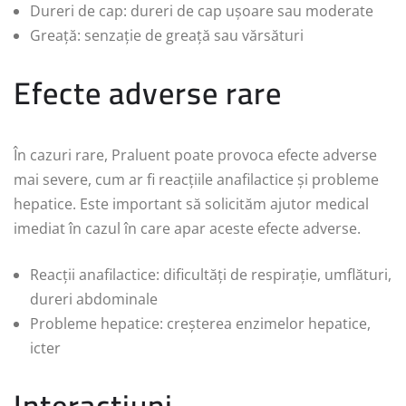
Dureri de cap: dureri de cap ușoare sau moderate
Greață: senzație de greață sau vărsături
Efecte adverse rare
În cazuri rare, Praluent poate provoca efecte adverse
mai severe, cum ar fi reacțiile anafilactice și probleme
hepatice. Este important să solicităm ajutor medical
imediat în cazul în care apar aceste efecte adverse.
Reacții anafilactice: dificultăți de respirație, umflături,
dureri abdominale
Probleme hepatice: creșterea enzimelor hepatice,
icter
Interacțiuni