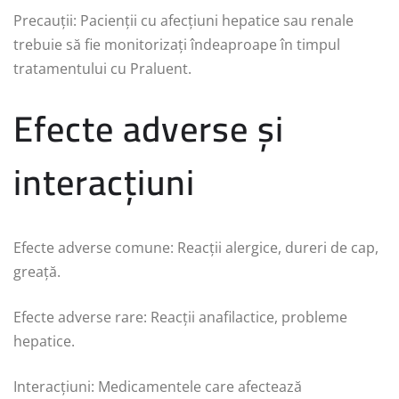
Precauții: Pacienții cu afecțiuni hepatice sau renale
trebuie să fie monitorizați îndeaproape în timpul
tratamentului cu Praluent.
Efecte adverse și
interacțiuni
Efecte adverse comune: Reacții alergice, dureri de cap,
greață.
Efecte adverse rare: Reacții anafilactice, probleme
hepatice.
Interacțiuni: Medicamentele care afectează