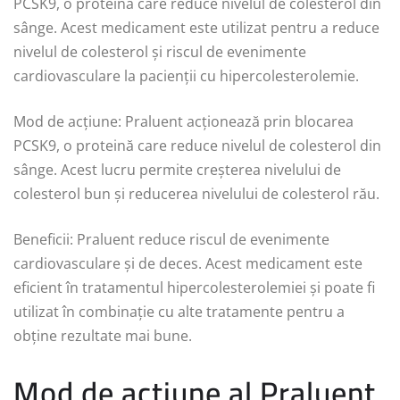
PCSK9, o proteină care reduce nivelul de colesterol din
sânge. Acest medicament este utilizat pentru a reduce
nivelul de colesterol și riscul de evenimente
cardiovasculare la pacienții cu hipercolesterolemie.
Mod de acțiune: Praluent acționează prin blocarea
PCSK9, o proteină care reduce nivelul de colesterol din
sânge. Acest lucru permite creșterea nivelului de
colesterol bun și reducerea nivelului de colesterol rău.
Beneficii: Praluent reduce riscul de evenimente
cardiovasculare și de deces. Acest medicament este
eficient în tratamentul hipercolesterolemiei și poate fi
utilizat în combinație cu alte tratamente pentru a
obține rezultate mai bune.
Mod de acțiune al Praluent