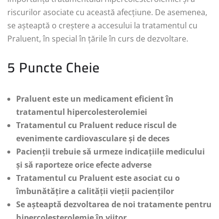
riscurilor asociate cu această afecțiune. De asemenea,
se așteaptă o creștere a accesului la tratamentul cu
Praluent, în special în țările în curs de dezvoltare.
5 Puncte Cheie
Praluent este un medicament eficient în
tratamentul hipercolesterolemiei
Tratamentul cu Praluent reduce riscul de
evenimente cardiovasculare și de deces
Pacienții trebuie să urmeze indicațiile medicului
și să raporteze orice efecte adverse
Tratamentul cu Praluent este asociat cu o
îmbunătățire a calității vieții pacienților
Se așteaptă dezvoltarea de noi tratamente pentru
hipercolesterolemie în viitor