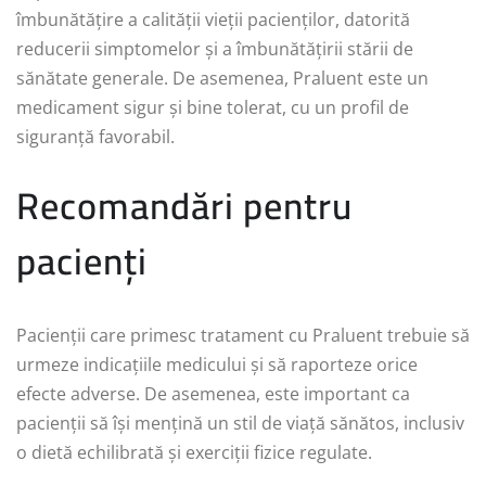
îmbunătățire a calității vieții pacienților, datorită
reducerii simptomelor și a îmbunătățirii stării de
sănătate generale. De asemenea, Praluent este un
medicament sigur și bine tolerat, cu un profil de
siguranță favorabil.
Recomandări pentru
pacienți
Pacienții care primesc tratament cu Praluent trebuie să
urmeze indicațiile medicului și să raporteze orice
efecte adverse. De asemenea, este important ca
pacienții să își mențină un stil de viață sănătos, inclusiv
o dietă echilibrată și exerciții fizice regulate.