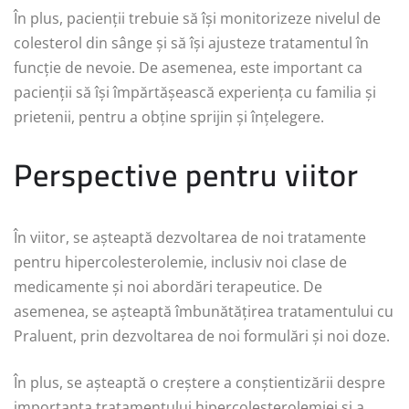
În plus, pacienții trebuie să își monitorizeze nivelul de
colesterol din sânge și să își ajusteze tratamentul în
funcție de nevoie. De asemenea, este important ca
pacienții să își împărtășească experiența cu familia și
prietenii, pentru a obține sprijin și înțelegere.
Perspective pentru viitor
În viitor, se așteaptă dezvoltarea de noi tratamente
pentru hipercolesterolemie, inclusiv noi clase de
medicamente și noi abordări terapeutice. De
asemenea, se așteaptă îmbunătățirea tratamentului cu
Praluent, prin dezvoltarea de noi formulări și noi doze.
În plus, se așteaptă o creștere a conștientizării despre
importanța tratamentului hipercolesterolemiei și a