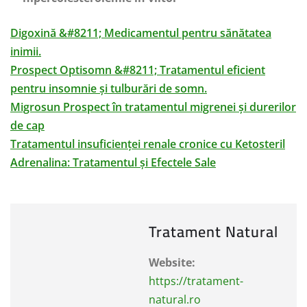
Digoxină &#8211; Medicamentul pentru sănătatea
inimii.
Prospect Optisomn &#8211; Tratamentul eficient
pentru insomnie și tulburări de somn.
Migrosun Prospect în tratamentul migrenei și durerilor
de cap
Tratamentul insuficienței renale cronice cu Ketosteril
Adrenalina: Tratamentul și Efectele Sale
Tratament Natural
Website:
https://tratament-
natural.ro