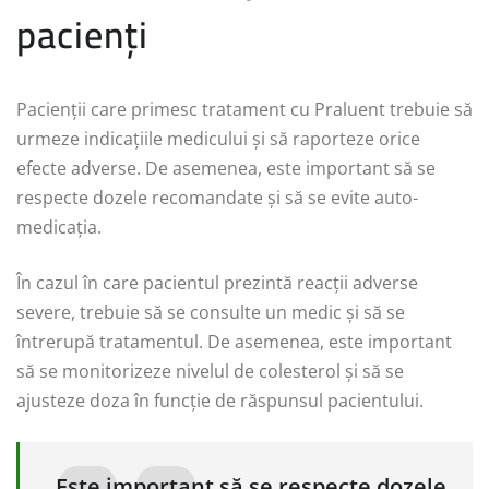
pacienți
Pacienții care primesc tratament cu Praluent trebuie să
urmeze indicațiile medicului și să raporteze orice
efecte adverse. De asemenea, este important să se
respecte dozele recomandate și să se evite auto-
medicația.
În cazul în care pacientul prezintă reacții adverse
severe, trebuie să se consulte un medic și să se
întrerupă tratamentul. De asemenea, este important
să se monitorizeze nivelul de colesterol și să se
ajusteze doza în funcție de răspunsul pacientului.
„Este important să se respecte dozele